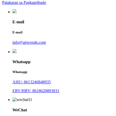
Patakaran sa Pagkapribado
E-mail
E-mail
info@airwoods.com
Whatsapp
Whatsapp
AHU: 8613246848935
ERV/HRV: 8618620893831
WeChat