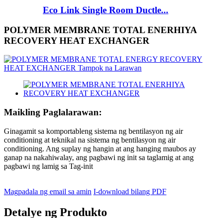
Eco Link Single Room Ductle...
POLYMER MEMBRANE TOTAL ENERHIYA
RECOVERY HEAT EXCHANGER
Maikling Paglalarawan:
Ginagamit sa komportableng sistema ng bentilasyon ng air
conditioning at teknikal na sistema ng bentilasyon ng air
conditioning. Ang suplay ng hangin at ang hanging maubos ay
ganap na nakahiwalay, ang pagbawi ng init sa taglamig at ang
pagbawi ng lamig sa Tag-init
Magpadala ng email sa amin
I-download bilang PDF
Detalye ng Produkto