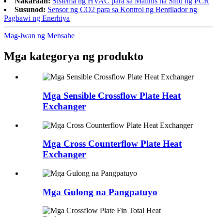
Nakaraan:
Sistema ng HVAC para sa Malinis na Silid ng PCR
Susunod:
Sensor ng CO2 para sa Kontrol ng Bentilador ng
Pagbawi ng Enerhiya
Mag-iwan ng Mensahe
Mga kategorya ng produkto
Mga Sensible Crossflow Plate Heat
Exchanger
Mga Cross Counterflow Plate Heat
Exchanger
Mga Gulong na Pangpatuyo