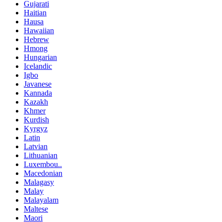
Gujarati
Haitian
Hausa
Hawaiian
Hebrew
Hmong
Hungarian
Icelandic
Igbo
Javanese
Kannada
Kazakh
Khmer
Kurdish
Kyrgyz
Latin
Latvian
Lithuanian
Luxembou..
Macedonian
Malagasy
Malay
Malayalam
Maltese
Maori