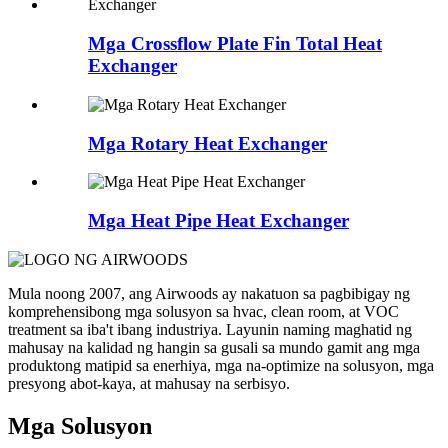
Mga Crossflow Plate Fin Total Heat
Exchanger
Mga Rotary Heat Exchanger
Mga Heat Pipe Heat Exchanger
Mula noong 2007, ang Airwoods ay nakatuon sa pagbibigay ng
komprehensibong mga solusyon sa hvac, clean room, at VOC
treatment sa iba't ibang industriya. Layunin naming maghatid ng
mahusay na kalidad ng hangin sa gusali sa mundo gamit ang mga
produktong matipid sa enerhiya, mga na-optimize na solusyon, mga
presyong abot-kaya, at mahusay na serbisyo.
Mga Solusyon