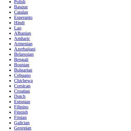
Polish
Basque
Catalan
Esperanto
Hindi
Lao
Albanian
Amharic
Armenian
Azerbaijani
Belarusian
Bengali
Bosnian
Bulgarian
Cebuano
Chichewa
Corsican
Croatian
Dutch
Estonian
Filipino
Finnish
Frisian
Galician
Georgian