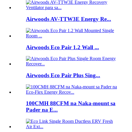
Airwoods AV-TTW3E Energy Re...
Airwoods Eco Pair 1.2 Wall ...
Airwoods Eco Pair Plus Sing...
100CMH 88CFM na Naka-mount sa
Pader na E...