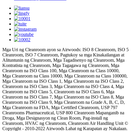
Mga Uri ng Cleanroom ayon sa Airwoods: ISO 8 Cleanroom, ISO 5
Cleanroom, ISO 7 Cleanroom, Pagtukoy sa mga Kinakailangan at
Alituntunin ng Cleanroom, Mga Tagadisenyo ng Cleanroom, Mga
Kontratista ng Cleanroom, Mga Tagagawa ng Cleanroom, Mga
Cleanroom na ISO Class 100, Mga Cleanroom na Class 10000,
Mga Cleanroom na Class 10000, Mga Cleanroom na Class 100000,
Mga Cleanroom na ISO Class 1, Mga Cleanroom na ISO Class 2,
Cleanroom na ISO Class 3, Mga Cleanroom na ISO Class 4, Mga
Cleanroom na ISO Class 5, Cleanroom na ISO Class 6, Mga
Cleanroom na ISO Class 7, Mga Cleanroom na ISO Class 8, Mga
Cleanroom na ISO Class 9, Mga Cleanroom na Grade A, B, C, D,
Mga Cleanroom na FDA, Mga Certified Cleanroom, USP 797
Cleanrooms Pharmaceutical, USP 800 Cleanroom Mapanganib na
Droga, Mga Designasyon ng Clean Room, Pag-install ng
Cleanroom, HVAC ng Cleanroom, Cleanroom Air Handling Unit ©
Copyright - 2010-2022 Airwoods Lahat ng Karapatan ay Nakalaan.