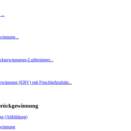
erückgewinnung