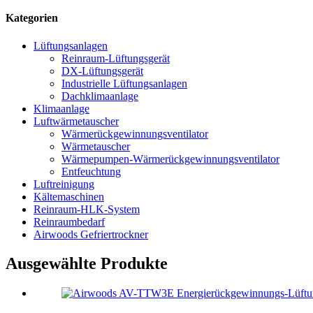
Kategorien
Lüftungsanlagen
Reinraum-Lüftungsgerät
DX-Lüftungsgerät
Industrielle Lüftungsanlagen
Dachklimaanlage
Klimaanlage
Luftwärmetauscher
Wärmerückgewinnungsventilator
Wärmetauscher
Wärmepumpen-Wärmerückgewinnungsventilator
Entfeuchtung
Luftreinigung
Kältemaschinen
Reinraum-HLK-System
Reinraumbedarf
Airwoods Gefriertrockner
Ausgewählte Produkte