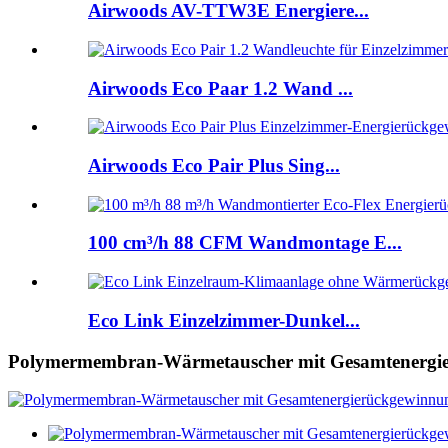
Airwoods AV-TTW3E Energiere...
Airwoods Eco Paar 1.2 Wand ...
Airwoods Eco Pair Plus Sing...
100 cm³/h 88 CFM Wandmontage E...
Eco Link Einzelzimmer-Dunkel...
Polymermembran-Wärmetauscher mit Gesamtenergi