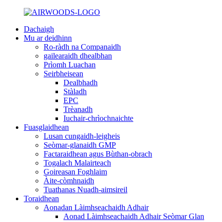
Dachaigh
Mu ar deidhinn
Ro-ràdh na Companaidh
gailearaidh dhealbhan
Prìomh Luachan
Seirbheisean
Dealbhadh
Stàladh
EPC
Trèanadh
Iuchair-chrìochnaichte
Fuasglaidhean
Lusan cungaidh-leigheis
Seòmar-glanaidh GMP
Factaraidhean agus Bùthan-obrach
Togalach Malairteach
Goireasan Foghlaim
Àite-còmhnaidh
Tuathanas Nuadh-aimsireil
Toraidhean
Aonadan Làimhseachaidh Adhair
Aonad Làimhseachaidh Adhair Seòmar Glan