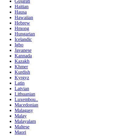
Gujarati
Haitian
Hausa
Hawaiian
Hebrew
Hmong
Hungarian
Icelandic
Igbo
Javanese
Kannada
Kazakh
Khmer
Kurdish
Kyrgyz
Latin
Latvian
Lithuanian
Luxembou..
Macedonian
Malagasy
Malay
Malayalam
Maltese
Maori