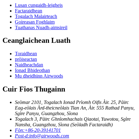
Lusan cungaidh-leigheis
Factaraidhean
Togalach Malairteach
Goireasan Foghlaim
Tuathanas Nuadh-aimsireil
Ceanglaichean Luath
Toraidhean
pròiseactan
Naidheachdan
Ionad Bhideothan
Mu dheidhinn Airwoods
Cuir Fios Thugainn
Seòmar 2101, Togalach Ionad Prìomh Oifis Àir. 25, Pàirc
Eag-eòlais Àrd-theicneòlais Tian An, Àir. 555 Rathad Panyu,
Sgìre Panyu, Guangzhou, Sìona
Togalach 3, Pàirc Ghnìomhachais Qiaotai, Yuwotou, Sgìre
Nansha, Guangzhou, Sìona (Seòladh Factaraidh)
Fòn:
+86-20-39141701
Post-d:
info@airwoods.com