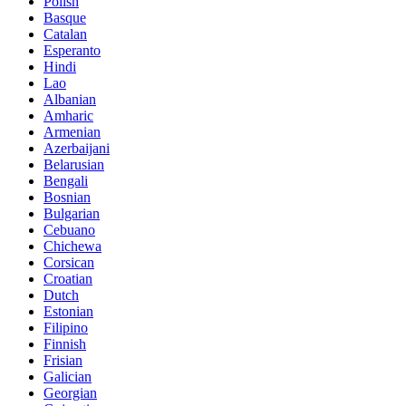
Polish
Basque
Catalan
Esperanto
Hindi
Lao
Albanian
Amharic
Armenian
Azerbaijani
Belarusian
Bengali
Bosnian
Bulgarian
Cebuano
Chichewa
Corsican
Croatian
Dutch
Estonian
Filipino
Finnish
Frisian
Galician
Georgian