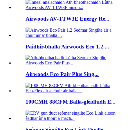
Airwoods AV-TTW3E Energy Re...
Paidhir-bhalla Airwoods Eco 1.2 ...
Airwoods Eco Pair Plus Sing...
100CMH 88CFM Balla-glèidhidh E...
Seòmar Singilte Eco Link Ductle...