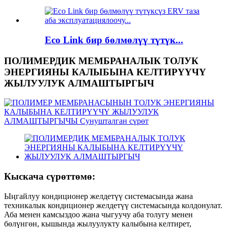
Eco Link бир бөлмөлүү түтүк...
ПОЛИМЕРДИК МЕМБРАНАЛЫК ТОЛУК
ЭНЕРГИЯНЫ КАЛЫБЫНА КЕЛТИРҮҮЧҮ
ЖЫЛУУЛУК АЛМАШТЫРГЫЧ
Кыскача сүрөттөмө:
Ыңгайлуу кондиционер желдетүү системасында жана
техникалык кондиционер желдетүү системасында колдонулат.
Аба менен камсыздоо жана чыгуучу аба толугу менен
бөлүнгөн, кышында жылуулукту калыбына келтирет,