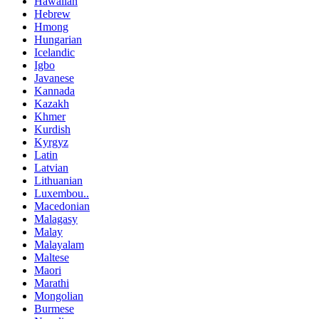
Hawaiian
Hebrew
Hmong
Hungarian
Icelandic
Igbo
Javanese
Kannada
Kazakh
Khmer
Kurdish
Kyrgyz
Latin
Latvian
Lithuanian
Luxembou..
Macedonian
Malagasy
Malay
Malayalam
Maltese
Maori
Marathi
Mongolian
Burmese