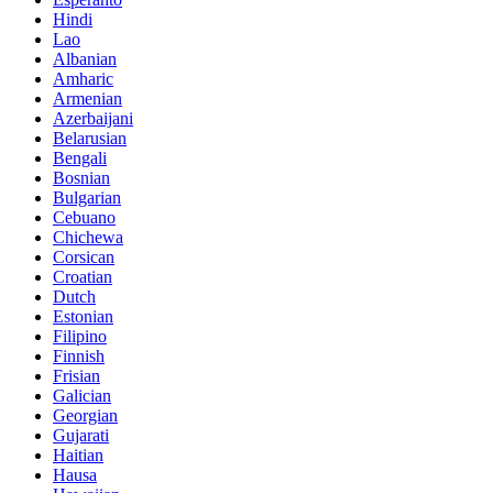
Hindi
Lao
Albanian
Amharic
Armenian
Azerbaijani
Belarusian
Bengali
Bosnian
Bulgarian
Cebuano
Chichewa
Corsican
Croatian
Dutch
Estonian
Filipino
Finnish
Frisian
Galician
Georgian
Gujarati
Haitian
Hausa