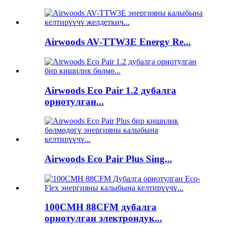
Airwoods AV-TTW3E Energy Re...
Airwoods Eco Pair 1.2 дубалга
орнотулган...
Airwoods Eco Pair Plus Sing...
100CMH 88CFM дубалга
орнотулган электрондук...