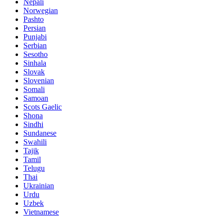
Nepali
Norwegian
Pashto
Persian
Punjabi
Serbian
Sesotho
Sinhala
Slovak
Slovenian
Somali
Samoan
Scots Gaelic
Shona
Sindhi
Sundanese
Swahili
Tajik
Tamil
Telugu
Thai
Ukrainian
Urdu
Uzbek
Vietnamese