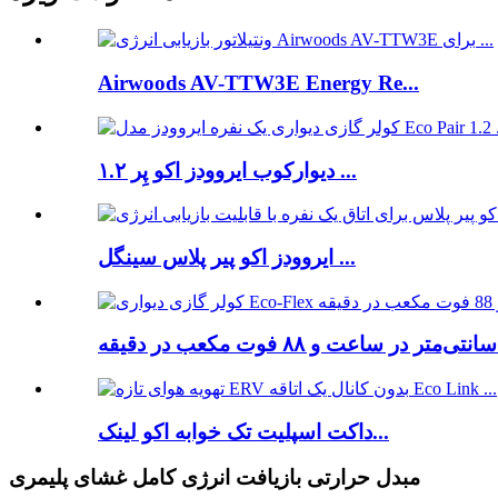
Airwoods AV-TTW3E Energy Re...
دیوارکوب ایروودز اکو پِر ۱.۲ ...
ایروودز اکو پیر پلاس سینگل ...
داکت اسپلیت تک خوابه اکو لینک...
مبدل حرارتی بازیافت انرژی کامل غشای پلیمری