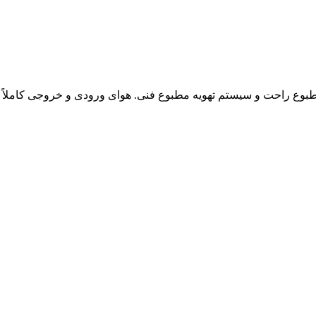
بوع راحت و سیستم تهویه مطبوع فنی. هوای ورودی و خروجی کاملاً از 