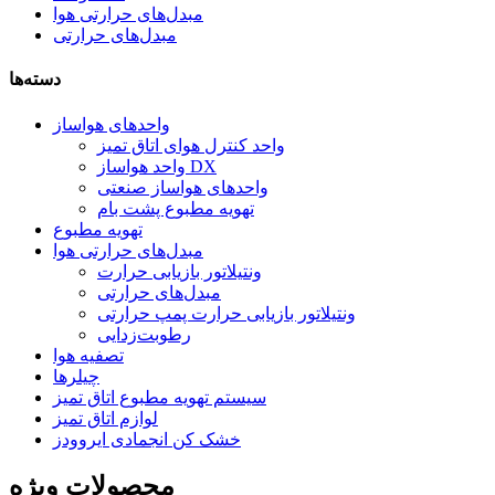
مبدل‌های حرارتی هوا
مبدل‌های حرارتی
دسته‌ها
واحدهای هواساز
واحد کنترل هوای اتاق تمیز
واحد هواساز DX
واحدهای هواساز صنعتی
تهویه مطبوع پشت بام
تهویه مطبوع
مبدل‌های حرارتی هوا
ونتیلاتور بازیابی حرارت
مبدل‌های حرارتی
ونتیلاتور بازیابی حرارت پمپ حرارتی
رطوبت‌زدایی
تصفیه هوا
چیلرها
سیستم تهویه مطبوع اتاق تمیز
لوازم اتاق تمیز
خشک کن انجمادی ایروودز
محصولات ویژه