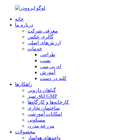
خانه
درباره ما
معرفی شرکت
گالری عکس
ارزش‌های اصلی
خدمات
طراحی
نصب
ای پی سی
آموزش
کلید در دست
راهکارها
گیاهان دارویی
اتاق تمیز GMP
کارخانه‌ها و کارگاه‌ها
ساختمان تجاری
امکانات آموزشی
مسکونی
مزرعه مدرن
محصولات
واحدهای هواساز