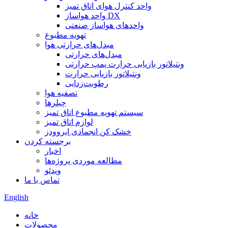
واحد کنترل هوای اتاق تمیز
واحد هواساز DX
واحدهای هواساز صنعتی
تهویه مطبوع
مبدل‌های حرارتی هوا
مبدل‌های حرارتی
ونتیلاتور بازیابی حرارت پمپ حرارتی
ونتیلاتور بازیابی حرارت
رطوبت‌زدایی
تصفیه هوا
چیلرها
سیستم تهویه مطبوع اتاق تمیز
لوازم اتاق تمیز
خشک کن انجمادی ایروودز
برجسته کردن
اخبار
مطالعه موردی پروژه‌ها
ویدئو
تماس با ما
English
خانه
محصولات