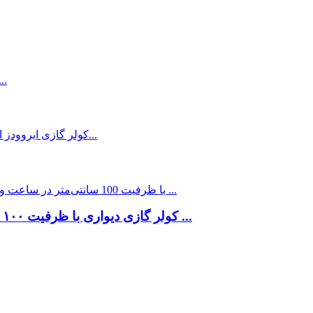
کولر گازی دیواری با ظرفیت ۱۰۰ سانتی‌متر در ساعت و ۸۸ فوت مکعب در دقیقه ...