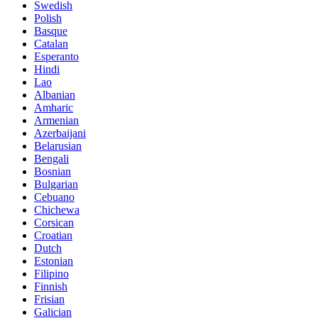
Swedish
Polish
Basque
Catalan
Esperanto
Hindi
Lao
Albanian
Amharic
Armenian
Azerbaijani
Belarusian
Bengali
Bosnian
Bulgarian
Cebuano
Chichewa
Corsican
Croatian
Dutch
Estonian
Filipino
Finnish
Frisian
Galician