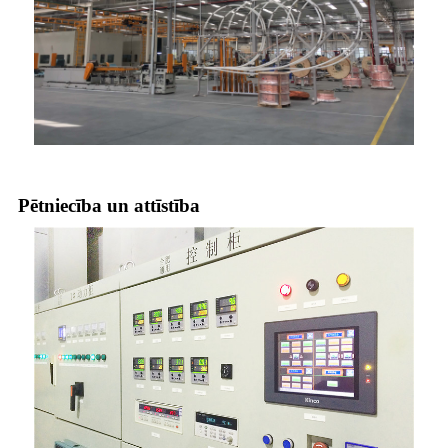
Pētniecība un attīstība