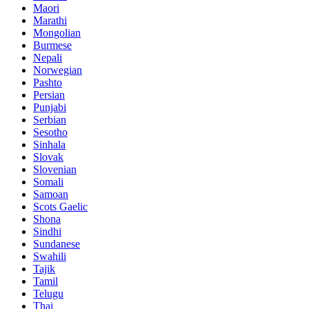
Maori
Marathi
Mongolian
Burmese
Nepali
Norwegian
Pashto
Persian
Punjabi
Serbian
Sesotho
Sinhala
Slovak
Slovenian
Somali
Samoan
Scots Gaelic
Shona
Sindhi
Sundanese
Swahili
Tajik
Tamil
Telugu
Thai