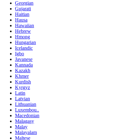
Georgian
Gujarati
Haitian
Hausa
Hawaiian
Hebrew
Hmong
Hungarian
Icelandic
Igbo
Javanese
Kannada
Kazakh
Khmer
Kurdish
Kyrgyz
Latin
Latvian
Lithuanian
Luxembou..
Macedonian
Malagasy
Malay
Malayalam
Maltese