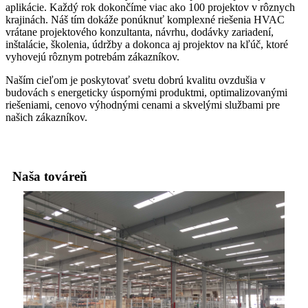
aplikácie. Každý rok dokončíme viac ako 100 projektov v rôznych
krajinách. Náš tím dokáže ponúknuť komplexné riešenia HVAC
vrátane projektového konzultanta, návrhu, dodávky zariadení,
inštalácie, školenia, údržby a dokonca aj projektov na kľúč, ktoré
vyhovejú rôznym potrebám zákazníkov.
Naším cieľom je poskytovať svetu dobrú kvalitu ovzdušia v
budovách s energeticky úspornými produktmi, optimalizovanými
riešeniami, cenovo výhodnými cenami a skvelými službami pre
našich zákazníkov.
Naša továreň