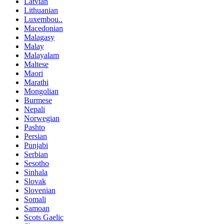
Latvian
Lithuanian
Luxembou..
Macedonian
Malagasy
Malay
Malayalam
Maltese
Maori
Marathi
Mongolian
Burmese
Nepali
Norwegian
Pashto
Persian
Punjabi
Serbian
Sesotho
Sinhala
Slovak
Slovenian
Somali
Samoan
Scots Gaelic