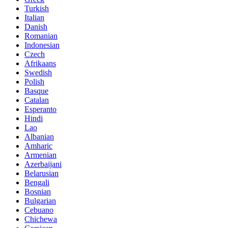
Turkish
Italian
Danish
Romanian
Indonesian
Czech
Afrikaans
Swedish
Polish
Basque
Catalan
Esperanto
Hindi
Lao
Albanian
Amharic
Armenian
Azerbaijani
Belarusian
Bengali
Bosnian
Bulgarian
Cebuano
Chichewa