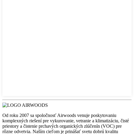
Od roku 2007 sa spoločnosť Airwoods venuje poskytovaniu
komplexných riešení pre vykurovanie, vetranie a klimatizáciu, čisté
priestory a čistenie prchavých organických zlúčenín (VOC) pre
rôzne odvetvia. Naším cieľom je prinášať svetu dobrú kvalitu