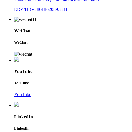
ERV/HRV: 8618620893831
WeChat
WeChat
YouTube
YouTube
YouTube
LinkedIn
LinkedIn