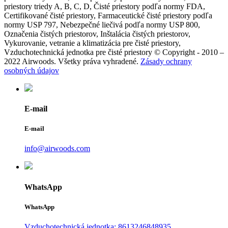
priestory triedy A, B, C, D, Čisté priestory podľa normy FDA,
Certifikované čisté priestory, Farmaceutické čisté priestory podľa
normy USP 797, Nebezpečné liečivá podľa normy USP 800,
Označenia čistých priestorov, Inštalácia čistých priestorov,
Vykurovanie, vetranie a klimatizácia pre čisté priestory,
Vzduchotechnická jednotka pre čisté priestory © Copyright - 2010 –
2022 Airwoods. Všetky práva vyhradené.
Zásady ochrany
osobných údajov
E-mail
E-mail
info@airwoods.com
WhatsApp
WhatsApp
Vzduchotechnická jednotka: 8613246848935