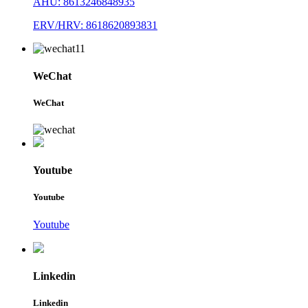
AHU: 8613246848935
ERV/HRV: 8618620893831
WeChat
WeChat
Youtube
Youtube
Youtube
Linkedin
Linkedin