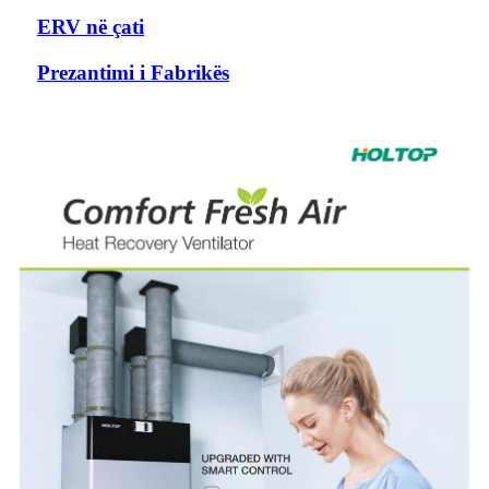
ERV në çati
Prezantimi i Fabrikës