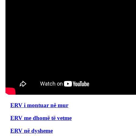
ERV i montuar në mur
ERV me dhomë të vetme
ERV në dysheme