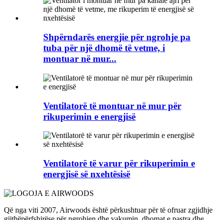
Shpërndarës energjie për ngrohje pa
tuba për një dhomë të vetme, i
montuar në mur...
Ventilatorë të montuar në mur për
rikuperimin e energjisë
Ventilatorë të varur për rikuperimin e
energjisë së nxehtësisë
Që nga viti 2007, Airwoods është përkushtuar për të ofruar zgjidhje
gjithëpërfshirëse për ngrohjen dhe vakumin, dhomat e pastra dhe