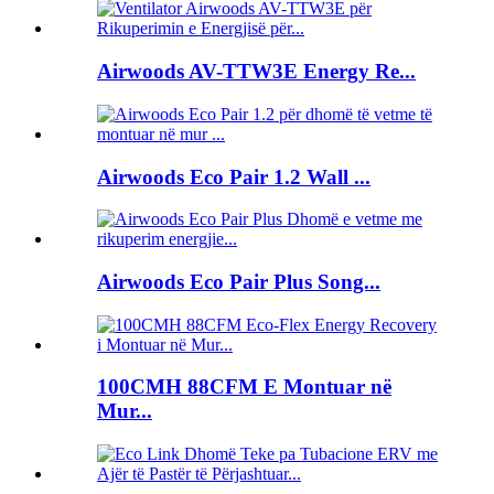
Airwoods AV-TTW3E Energy Re...
Airwoods Eco Pair 1.2 Wall ...
Airwoods Eco Pair Plus Song...
100CMH 88CFM E Montuar në
Mur...