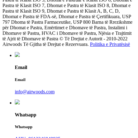
Pastra të Klasit ISO 7, Dhomat e Pastra të Klasit ISO 8, Dhomat e
Pastra të Klasit ISO 9, Dhomat e Pastra të Klasit A, B, C, D,
Dhomat e Pastra të FDA-së, Dhomat e Pastra të Çertifikuara, USP
797 Dhoma të Pastra Farmaceutike, USP 800 Barna të Rrezikshme
për Dhomat e Pastra, Emërtimet e Dhomave të Pastra, Instalimi i
Dhomave të Pastra, HVAC i Dhomave të Pastra, Njësia e Trajtimit
të Ajrit të Dhomave të Pastra © Të Drejtat e Autorit - 2010-2022
Airwoods Të Gjitha të Drejtat e Rezervuara.
Politika e Privatësisë
Email
Email
info@airwoods.com
Whatsapp
Whatsapp