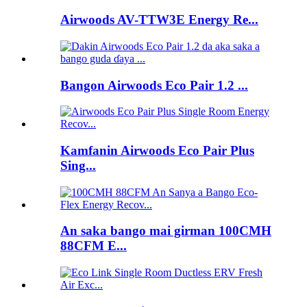
Airwoods AV-TTW3E Energy Re...
Bangon Airwoods Eco Pair 1.2 ...
Kamfanin Airwoods Eco Pair Plus
Sing...
An saka bango mai girman 100CMH
88CFM E...