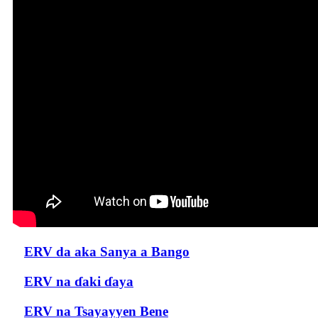
ERV da aka Sanya a Bango
ERV na ɗaki ɗaya
ERV na Tsayayyen Bene