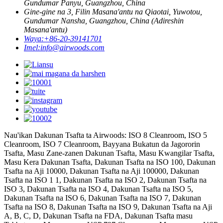
Gundumar Panyu, Guangzhou, China
Gine-gine na 3, Filin Masana'antu na Qiaotai, Yuwotou,
Gundumar Nansha, Guangzhou, China (Adireshin
Masana'antu)
Waya:
+86-20-39141701
Imel:
info@airwoods.com
Nau'ikan Dakunan Tsafta ta Airwoods: ISO 8 Cleanroom, ISO 5
Cleanroom, ISO 7 Cleanroom, Bayyana Bukatun da Jagororin
Tsafta, Masu Zane-zanen Dakunan Tsafta, Masu Kwangilar Tsafta,
Masu Kera Dakunan Tsafta, Dakunan Tsafta na ISO 100, Dakunan
Tsafta na Aji 10000, Dakunan Tsafta na Aji 100000, Dakunan
Tsafta na ISO 1 1, Dakunan Tsafta na ISO 2, Dakunan Tsafta na
ISO 3, Dakunan Tsafta na ISO 4, Dakunan Tsafta na ISO 5,
Dakunan Tsafta na ISO 6, Dakunan Tsafta na ISO 7, Dakunan
Tsafta na ISO 8, Dakunan Tsafta na ISO 9, Dakunan Tsafta na Aji
A, B, C, D, Dakunan Tsafta na FDA, Dakunan Tsafta masu