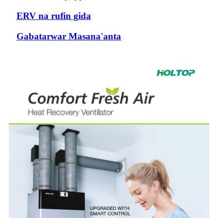
ERV na rufin gida
Gabatarwar Masana'anta