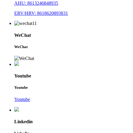
AHU: 8613246848935
ERV/HRV: 8618620893831
WeChat
WeChat
Youtube
Youtube
Youtube
Linkedin