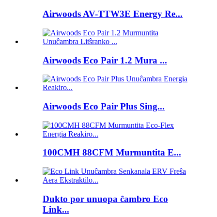
Airwoods AV-TTW3E Energy Re...
Airwoods Eco Pair 1.2 Mura ...
Airwoods Eco Pair Plus Sing...
100CMH 88CFM Murmuntita E...
Dukto por unuopa ĉambro Eco
Link...