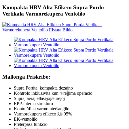
Kompakta HRV Alta Efikeco Supra Pordo
Vertikala Varmorekupera Ventolilo
Mallonga Priskribo:
Supra Portita, kompakta dezajno
Kontrolo inkluzivita kun 4-reĝima operacio
Supraj aeraj ellasejoj/elirejoj
EPP-interna strukturo
Kontraŭflua varmointerŝanĝilo
Varmorekupera efikeco ĝis 95%
EK-ventolilo
Preterpasa funkcio