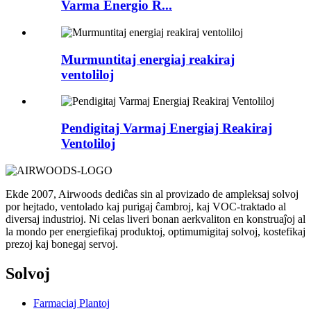
Varma Energio R...
Murmuntitaj energiaj reakiraj
ventoliloj
Pendigitaj Varmaj Energiaj Reakiraj
Ventoliloj
Ekde 2007, Airwoods dediĉas sin al provizado de ampleksaj solvoj
por hejtado, ventolado kaj purigaj ĉambroj, kaj VOC-traktado al
diversaj industrioj. Ni celas liveri bonan aerkvaliton en konstruaĵoj al
la mondo per energiefikaj produktoj, optimumigitaj solvoj, kostefikaj
prezoj kaj bonegaj servoj.
Solvoj
Farmaciaj Plantoj