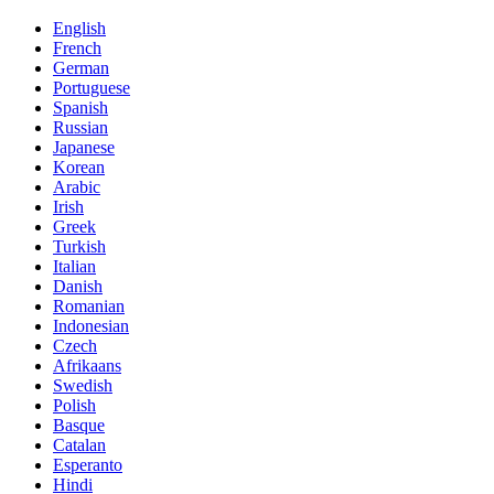
English
French
German
Portuguese
Spanish
Russian
Japanese
Korean
Arabic
Irish
Greek
Turkish
Italian
Danish
Romanian
Indonesian
Czech
Afrikaans
Swedish
Polish
Basque
Catalan
Esperanto
Hindi