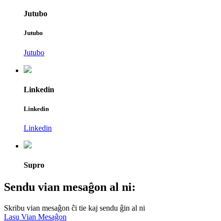
Jutubo
Jutubo
Jutubo
Linkedin
Linkedin
Linkedin
Supro
Sendu vian mesaĝon al ni:
Skribu vian mesaĝon ĉi tie kaj sendu ĝin al ni
Lasu Vian Mesaĝon