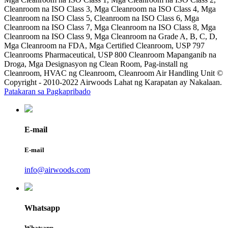
Cleanroom na ISO Class 3, Mga Cleanroom na ISO Class 4, Mga
Cleanroom na ISO Class 5, Cleanroom na ISO Class 6, Mga
Cleanroom na ISO Class 7, Mga Cleanroom na ISO Class 8, Mga
Cleanroom na ISO Class 9, Mga Cleanroom na Grade A, B, C, D,
Mga Cleanroom na FDA, Mga Certified Cleanroom, USP 797
Cleanrooms Pharmaceutical, USP 800 Cleanroom Mapanganib na
Droga, Mga Designasyon ng Clean Room, Pag-install ng
Cleanroom, HVAC ng Cleanroom, Cleanroom Air Handling Unit ©
Copyright - 2010-2022 Airwoods Lahat ng Karapatan ay Nakalaan.
Patakaran sa Pagkapribado
E-mail
E-mail
info@airwoods.com
Whatsapp
Whatsapp