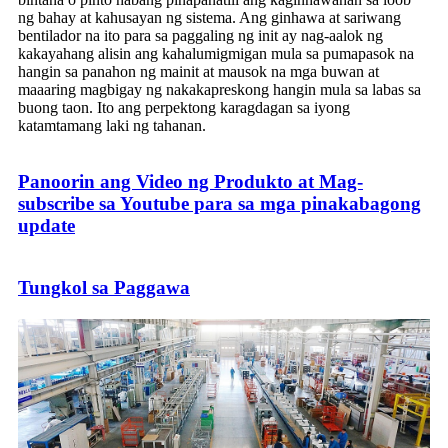
ng bahay at kahusayan ng sistema. Ang ginhawa at sariwang
bentilador na ito para sa paggaling ng init ay nag-aalok ng
kakayahang alisin ang kahalumigmigan mula sa pumapasok na
hangin sa panahon ng mainit at mausok na mga buwan at
maaaring magbigay ng nakakapreskong hangin mula sa labas sa
buong taon. Ito ang perpektong karagdagan sa iyong
katamtamang laki ng tahanan.
Panoorin ang Video ng Produkto at Mag-
subscribe sa Youtube para sa mga pinakabagong
update
Tungkol sa Paggawa