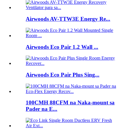
Airwoods AV-TTW3E Energy Re...
Airwoods Eco Pair 1.2 Wall ...
Airwoods Eco Pair Plus Sing...
100CMH 88CFM na Naka-mount sa
Pader na E...