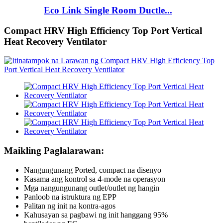
Eco Link Single Room Ductle...
Compact HRV High Efficiency Top Port Vertical
Heat Recovery Ventilator
Maikling Paglalarawan:
Nangungunang Ported, compact na disenyo
Kasama ang kontrol sa 4-mode na operasyon
Mga nangungunang outlet/outlet ng hangin
Panloob na istruktura ng EPP
Palitan ng init na kontra-agos
Kahusayan sa pagbawi ng init hanggang 95%