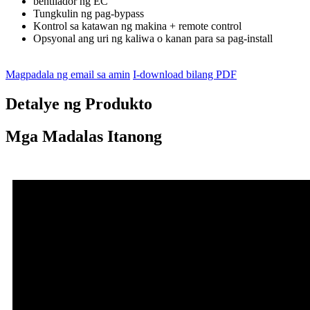
bentilador ng EC
Tungkulin ng pag-bypass
Kontrol sa katawan ng makina + remote control
Opsyonal ang uri ng kaliwa o kanan para sa pag-install
Magpadala ng email sa amin
I-download bilang PDF
Detalye ng Produkto
Mga Madalas Itanong