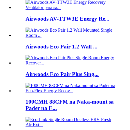
Airwoods AV-TTW3E Energy Re...
Airwoods Eco Pair 1.2 Wall ...
Airwoods Eco Pair Plus Sing...
100CMH 88CFM na Naka-mount sa
Pader na E...