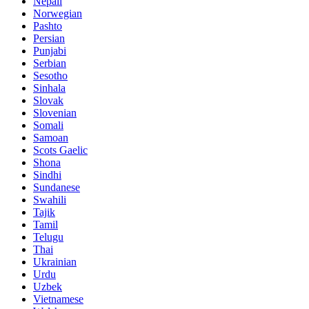
Nepali
Norwegian
Pashto
Persian
Punjabi
Serbian
Sesotho
Sinhala
Slovak
Slovenian
Somali
Samoan
Scots Gaelic
Shona
Sindhi
Sundanese
Swahili
Tajik
Tamil
Telugu
Thai
Ukrainian
Urdu
Uzbek
Vietnamese