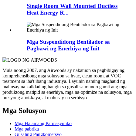
Single Room Wall Mounted Ductless
Heat Energy R...
Mga Suspendidong Bentilador sa
Pagbawi ng Enerhiya ng Init
Mula noong 2007, ang Airwoods ay nakatuon sa pagbibigay ng
komprehensibong mga solusyon sa hvac, clean room, at VOC
treatment sa iba't ibang industriya. Layunin naming maghatid ng
mahusay na kalidad ng hangin sa gusali sa mundo gamit ang mga
produktong matipid sa enerhiya, mga na-optimize na solusyon, mga
presyong abot-kaya, at mahusay na serbisyo.
Mga Solusyon
Mga Halamang Parmasyutiko
Mga pabrika
Gusaling Pangkomersyo