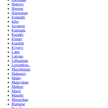
Hebrew
Hmong
Hungarian
Icelandic
Igbo
Javanese
Kannada
Kazakh
Khmer
Kurdish
Kyrgyz
Latin
Latvian
Lithuanian
Luxembou..
Macedonian
Malagasy
Malay
Malayalam
Maltese
Maori
Marathi
Mongolian
Burmese