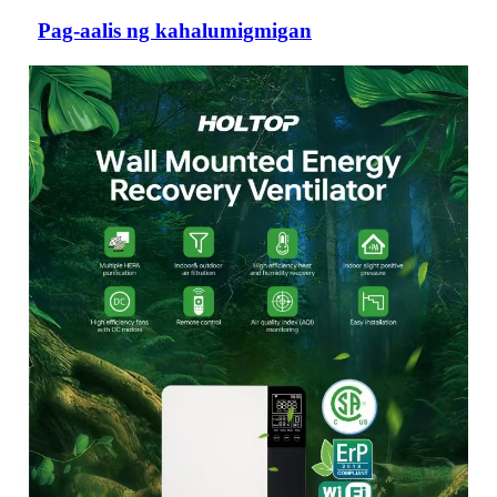
Pag-aalis ng kahalumigmigan