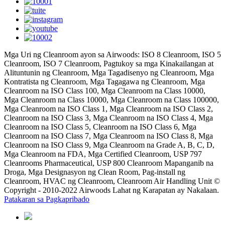
Mga Uri ng Cleanroom ayon sa Airwoods: ISO 8 Cleanroom, ISO 5
Cleanroom, ISO 7 Cleanroom, Pagtukoy sa mga Kinakailangan at
Alituntunin ng Cleanroom, Mga Tagadisenyo ng Cleanroom, Mga
Kontratista ng Cleanroom, Mga Tagagawa ng Cleanroom, Mga
Cleanroom na ISO Class 100, Mga Cleanroom na Class 10000,
Mga Cleanroom na Class 10000, Mga Cleanroom na Class 100000,
Mga Cleanroom na ISO Class 1, Mga Cleanroom na ISO Class 2,
Cleanroom na ISO Class 3, Mga Cleanroom na ISO Class 4, Mga
Cleanroom na ISO Class 5, Cleanroom na ISO Class 6, Mga
Cleanroom na ISO Class 7, Mga Cleanroom na ISO Class 8, Mga
Cleanroom na ISO Class 9, Mga Cleanroom na Grade A, B, C, D,
Mga Cleanroom na FDA, Mga Certified Cleanroom, USP 797
Cleanrooms Pharmaceutical, USP 800 Cleanroom Mapanganib na
Droga, Mga Designasyon ng Clean Room, Pag-install ng
Cleanroom, HVAC ng Cleanroom, Cleanroom Air Handling Unit ©
Copyright - 2010-2022 Airwoods Lahat ng Karapatan ay Nakalaan.
Patakaran sa Pagkapribado