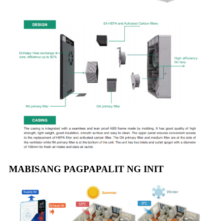
MABISANG PAGPAPALIT NG INIT