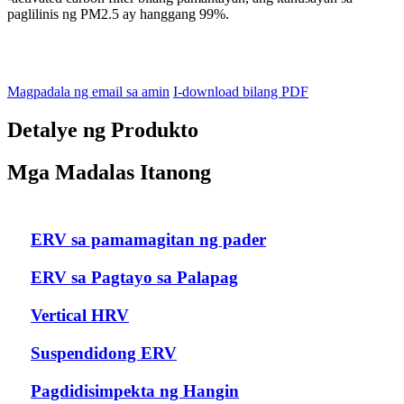
paglilinis ng PM2.5 ay hanggang 99%.
Magpadala ng email sa amin
I-download bilang PDF
Detalye ng Produkto
Mga Madalas Itanong
ERV sa pamamagitan ng pader
ERV sa Pagtayo sa Palapag
Vertical HRV
Suspendidong ERV
Pagdidisimpekta ng Hangin