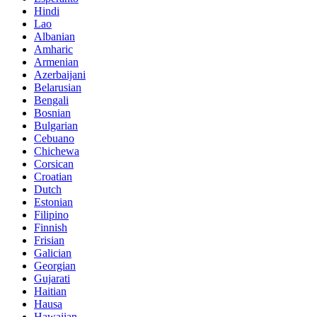
Hindi
Lao
Albanian
Amharic
Armenian
Azerbaijani
Belarusian
Bengali
Bosnian
Bulgarian
Cebuano
Chichewa
Corsican
Croatian
Dutch
Estonian
Filipino
Finnish
Frisian
Galician
Georgian
Gujarati
Haitian
Hausa
Hawaiian