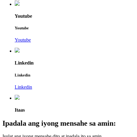
Youtube
Youtube
Youtube
Linkedin
Linkedin
Linkedin
Itaas
Ipadala ang iyong mensahe sa amin:
Isulat ang iyong mensahe dito at ipadala ito sa amin