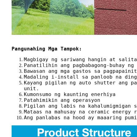
Pangunahing Mga Tampok:
Magbigay ng sariwang hangin at salita
Panatilihin ang pagbabagong-buhay ng 
Bawasan ang mga gastos sa pagpapainit
Madaling i-install sa panloob na ding
Kayang pigilan ng auto shutter ang pa
unit.
Kumonsumo ng kaunting enerhiya
Patahimikin ang operasyon
Pigilan ang labis na kahalumigmigan s
Mataas na mahusay na ceramic energy r
Ang panlabas na hood ay maaaring pumi