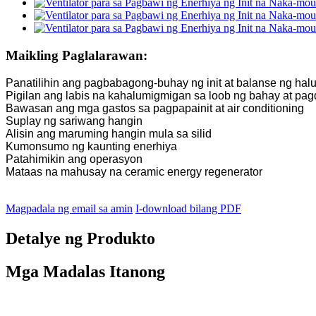
Maikling Paglalarawan:
Panatilihin ang pagbabagong-buhay ng init at balanse ng ha
Pigilan ang labis na kahalumigmigan sa loob ng bahay at pa
Bawasan ang mga gastos sa pagpapainit at air conditioning
Suplay ng sariwang hangin
Alisin ang maruming hangin mula sa silid
Kumonsumo ng kaunting enerhiya
Patahimikin ang operasyon
Mataas na mahusay na ceramic energy regenerator
Magpadala ng email sa amin
I-download bilang PDF
Detalye ng Produkto
Mga Madalas Itanong