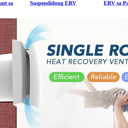
nt sa
Suspendidong ERV
ERV sa Pa