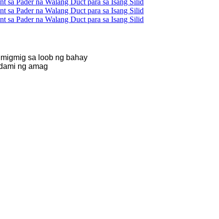
lumigmig sa loob ng bahay
gdami ng amag