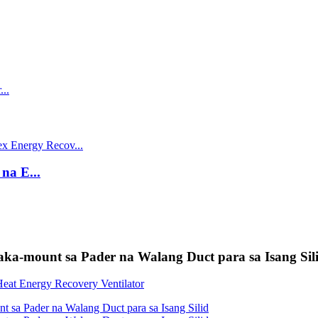
a E...
Naka-mount sa Pader na Walang Duct para sa Isang Sil