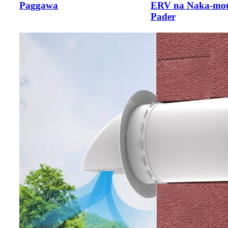
Paggawa
ERV na Naka-mou
Pader