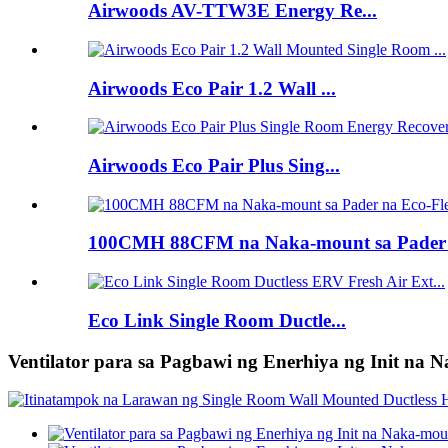
Airwoods AV-TTW3E Energy Re...
Airwoods Eco Pair 1.2 Wall ...
Airwoods Eco Pair Plus Sing...
100CMH 88CFM na Naka-mount sa Pader n
Eco Link Single Room Ductle...
Ventilator para sa Pagbawi ng Enerhiya ng Init na 