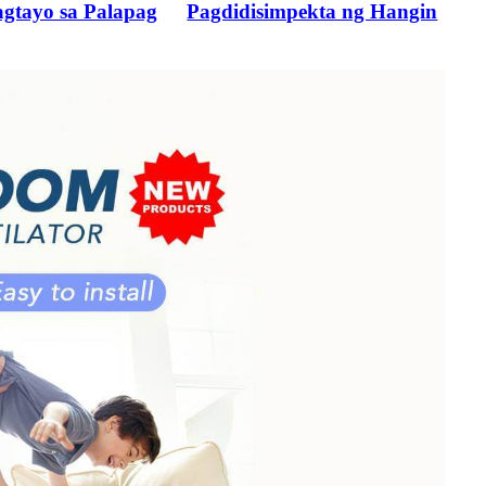
gtayo sa Palapag
Pagdidisimpekta ng Hangin