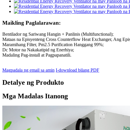
Maikling Paglalarawan:
Bentilador ng Sariwang Hangin + Panlinis (Multifunctional);
Mataas na Episyenteng Cross Counterflow Heat Exchanger, Ang Ep
Maramihang Filter, Pm2.5 Purification Hanggang 99%;
Dc Motor na Nakakatipid ng Enerhiya;
Madaling Pag-install at Pagpapanatili.
Magpadala ng email sa amin
I-download bilang PDF
Detalye ng Produkto
Mga Madalas Itanong