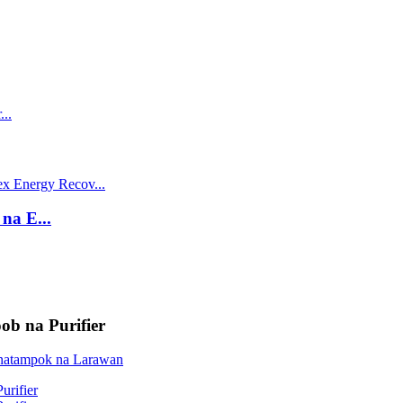
a E...
ob na Purifier