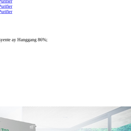
isyente ay Hanggang 86%;