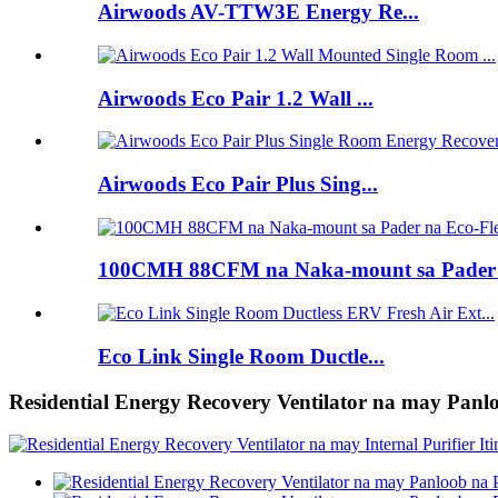
Airwoods AV-TTW3E Energy Re...
Airwoods Eco Pair 1.2 Wall ...
Airwoods Eco Pair Plus Sing...
100CMH 88CFM na Naka-mount sa Pader n
Eco Link Single Room Ductle...
Residential Energy Recovery Ventilator na may Panlo