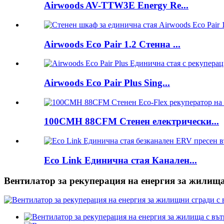
Airwoods AV-TTW3E Energy Re...
Airwoods Eco Pair 1.2 Стенна ...
Airwoods Eco Pair Plus Sing...
100CMH 88CFM Стенен електрически...
Eco Link Единична стая Канален...
Вентилатор за рекуперация на енергия за жилища