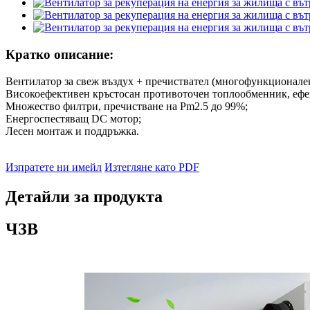
Кратко описание:
Вентилатор за свеж въздух + пречиствател (многофункционале
Високоефективен кръстосан противоточен топлообменник, ефек
Множество филтри, пречистване на Pm2.5 до 99%;
Енергоспестяващ DC мотор;
Лесен монтаж и поддръжка.
Изпратете ни имейл
Изтегляне като PDF
Детайли за продукта
ЧЗВ