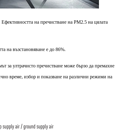
Ефективността на пречистване на PM2.5 на цялата
та на възстановяване е до 86%.
ът за ултрачисто пречистване може бързо да премахне
ично време, избор и показване на различни режими на