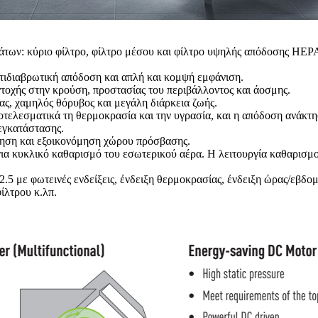
των: κύριο φίλτρο, φίλτρο μέσου και φίλτρο υψηλής απόδοσης HEP
ιδιαβρωτική απόδοση και απλή και κομψή εμφάνιση.
οχής στην κρούση, προστασίας του περιβάλλοντος και άοσμης.
ς, χαμηλός θόρυβος και μεγάλη διάρκεια ζωής.
οτελεσματικά τη θερμοκρασία και την υγρασία, και η απόδοση ανάκτη
εγκατάστασης.
ηση και εξοικονόμηση χώρου πρόσβασης.
ια κυκλικό καθαρισμό του εσωτερικού αέρα. Η λειτουργία καθαρισμο
 με φωτεινές ενδείξεις, ένδειξη θερμοκρασίας, ένδειξη ώρας/εβδομά
ίλτρου κ.λπ.