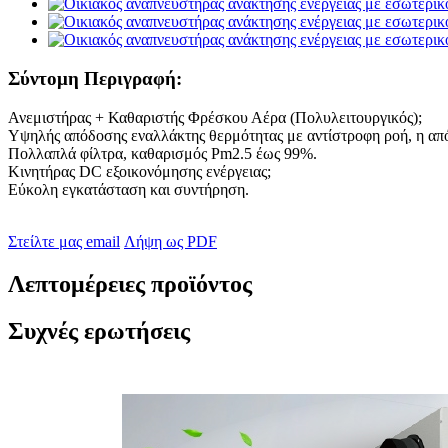
Σύντομη Περιγραφή:
Ανεμιστήρας + Καθαριστής Φρέσκου Αέρα (Πολυλειτουργικός);
Υψηλής απόδοσης εναλλάκτης θερμότητας με αντίστροφη ροή, η απ
Πολλαπλά φίλτρα, καθαρισμός Pm2.5 έως 99%.
Κινητήρας DC εξοικονόμησης ενέργειας;
Εύκολη εγκατάσταση και συντήρηση.
Στείλτε μας email
Λήψη ως PDF
Λεπτομέρειες προϊόντος
Συχνές ερωτήσεις