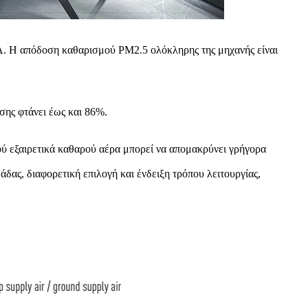
A. Η απόδοση καθαρισμού PM2.5 ολόκληρης της μηχανής είναι
σης φτάνει έως και 86%.
ύ εξαιρετικά καθαρού αέρα μπορεί να απομακρύνει γρήγορα
δας, διαφορετική επιλογή και ένδειξη τρόπου λειτουργίας,