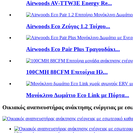
Airwoods AV-TTW3E Energy Re...
Airwoods Eco Ζεύγος 1.2 Τοίχου...
Airwoods Eco Pair Plus Τραγουδάκι...
100CMH 88CFM Επιτοίχια Ηλ...
Μονόκλινο Δωμάτιο Eco Link με Πόρτα...
Οικιακός αναπνευστήρας ανάκτησης ενέργειας με εσ