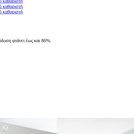
όδοση φτάνει έως και 86%.