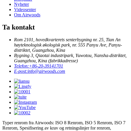
Nyheter
Videosenter
Om Airwoods
Ta kontakt
Rom 2101, hovedkvarterets senterbygning nr. 25, Tian An
høyteknologisk økologisk park, nr. 555 Panyu Ave, Panyu-
distriktet, Guangzhou, Kina
Bygning 3, Qiaotai industripark, Yuwotou, Nansha-distriktet,
Guangzhou, Kina (fabrikkadresse)
Telefon:
+86-20-39141701
E-post:
info@airwoods.com
Typer renrom fra Airwoods: ISO 8 Renrom, ISO 5 Renrom, ISO 7
Renrom, Spesifisering av krav og retningslinjer for renrom,