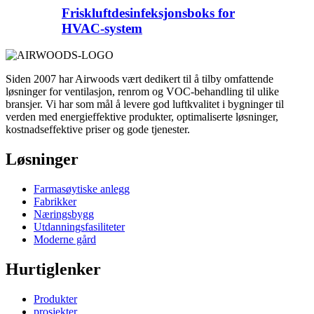
Friskluftdesinfeksjonsboks for
HVAC-system
Siden 2007 har Airwoods vært dedikert til å tilby omfattende
løsninger for ventilasjon, renrom og VOC-behandling til ulike
bransjer. Vi har som mål å levere god luftkvalitet i bygninger til
verden med energieffektive produkter, optimaliserte løsninger,
kostnadseffektive priser og gode tjenester.
Løsninger
Farmasøytiske anlegg
Fabrikker
Næringsbygg
Utdanningsfasiliteter
Moderne gård
Hurtiglenker
Produkter
prosjekter