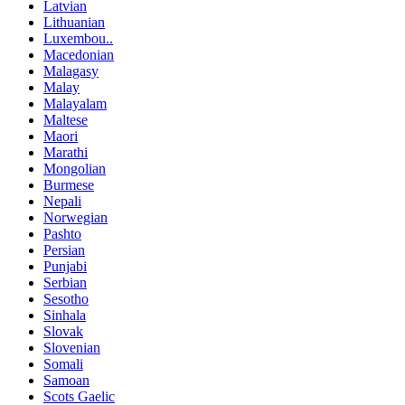
Latvian
Lithuanian
Luxembou..
Macedonian
Malagasy
Malay
Malayalam
Maltese
Maori
Marathi
Mongolian
Burmese
Nepali
Norwegian
Pashto
Persian
Punjabi
Serbian
Sesotho
Sinhala
Slovak
Slovenian
Somali
Samoan
Scots Gaelic