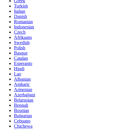
Greek
Turkish
Italian
Danish
Romanian
Indonesian
Czech
Afrikaans
Swedish
Polish
Basque
Catalan
Esperanto
Hindi
Lao
Albanian
Amharic
Armenian
Azerbaijani
Belarusian
Bengali
Bosnian
Bulgarian
Cebuano
Chichewa