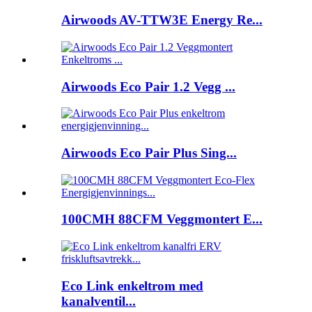
Airwoods AV-TTW3E Energy Re...
Airwoods Eco Pair 1.2 Vegg ...
Airwoods Eco Pair Plus Sing...
100CMH 88CFM Veggmontert E...
Eco Link enkeltrom med
kanalventil...