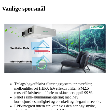
Vanlige spørsmål
Trelags høyeffektivt filtreringssystem: primærfilter,
mellomfilter og HEPA høyeffektivt filter. PM2.5-
renseeffektiviteten til hele maskinen er opptil 99 %.
Panel i sink-aluminiumslegering med høy
korrosjonsbestandighet og et enkelt og elegant utseende.
EPP-integrert intern struktur hvis den har høy styrke,