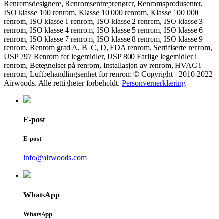
Renromsdesignere, Renromsentreprenører, Renromsprodusenter,
ISO klasse 100 renrom, Klasse 10 000 renrom, Klasse 100 000
renrom, ISO klasse 1 renrom, ISO klasse 2 renrom, ISO klasse 3
renrom, ISO klasse 4 renrom, ISO klasse 5 renrom, ISO klasse 6
renrom, ISO klasse 7 renrom, ISO klasse 8 renrom, ISO klasse 9
renrom, Renrom grad A, B, C, D, FDA renrom, Sertifiserte renrom,
USP 797 Renrom for legemidler, USP 800 Farlige legemidler i
renrom, Betegnelser på renrom, Installasjon av renrom, HVAC i
renrom, Luftbehandlingsenhet for renrom © Copyright - 2010-2022
Airwoods. Alle rettigheter forbeholdt.
Personvernerklæring
E-post
E-post
info@airwoods.com
WhatsApp
WhatsApp