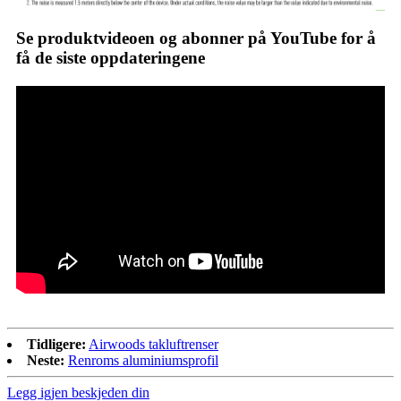
Se produktvideoen og abonner på YouTube for å
få de siste oppdateringene
Tidligere:
Airwoods takluftrenser
Neste:
Renroms aluminiumsprofil
Legg igjen beskjeden din