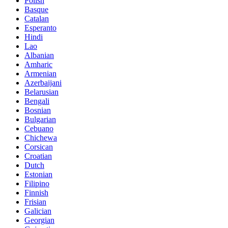
Polish
Basque
Catalan
Esperanto
Hindi
Lao
Albanian
Amharic
Armenian
Azerbaijani
Belarusian
Bengali
Bosnian
Bulgarian
Cebuano
Chichewa
Corsican
Croatian
Dutch
Estonian
Filipino
Finnish
Frisian
Galician
Georgian