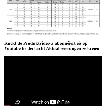
Kuckt de Produktvideo a abonnéiert eis op
Youtube fir déi lescht Aktualiséierungen ze kréien