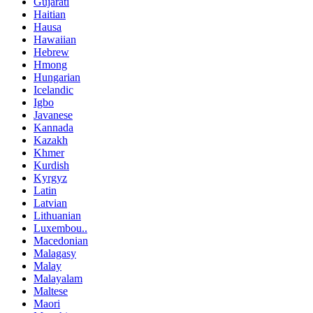
Gujarati
Haitian
Hausa
Hawaiian
Hebrew
Hmong
Hungarian
Icelandic
Igbo
Javanese
Kannada
Kazakh
Khmer
Kurdish
Kyrgyz
Latin
Latvian
Lithuanian
Luxembou..
Macedonian
Malagasy
Malay
Malayalam
Maltese
Maori