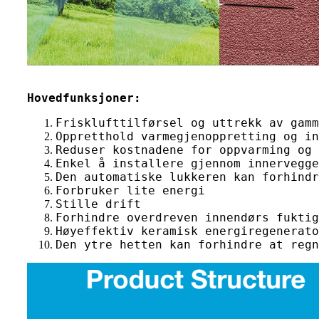
Hovedfunksjoner:
Frisklufttilførsel og uttrekk av gamm
Oppretthold varmegjenoppretting og in
Reduser kostnadene for oppvarming og 
Enkel å installere gjennom innervegge
Den automatiske lukkeren kan forhindr
Forbruker lite energi
Stille drift
Forhindre overdreven innendørs fuktig
Høyeffektiv keramisk energiregenerato
Den ytre hetten kan forhindre at regn