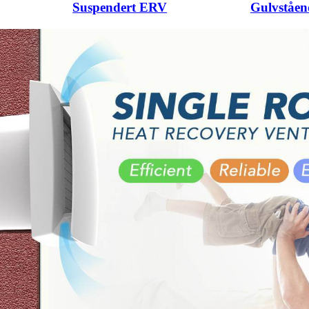
Suspendert ERV
Gulvståe