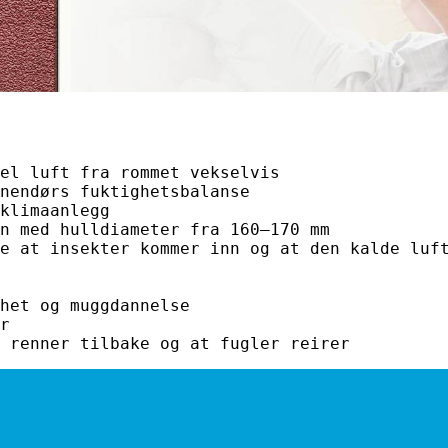
el luft fra rommet vekselvis
nendørs fuktighetsbalanse
klimaanlegg
n med hulldiameter fra 160–170 mm
e at insekter kommer inn og at den kalde luf
het og muggdannelse
r
 renner tilbake og at fugler reirer