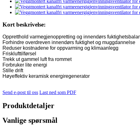
Kort beskrivelse:
Oppretthold varmegjenoppretting og innendørs fuktighetsbala
Forhindre overdreven innendørs fuktighet og muggdannelse
Reduser kostnadene for oppvarming og klimaanlegg
Frisklufttilførsel
Trekk ut gammel luft fra rommet
Forbruker lite energi
Stille drift
Høyeffektiv keramisk energiregenerator
Send e-post til oss
Last ned som PDF
Produktdetaljer
Vanlige spørsmål