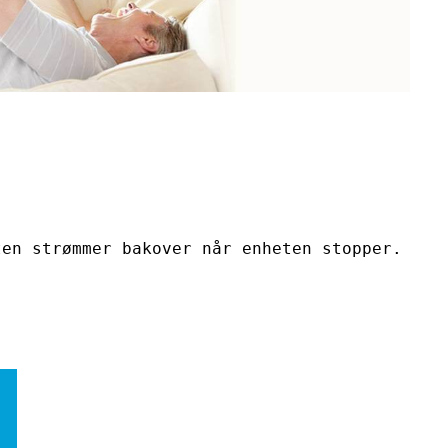
ten strømmer bakover når enheten stopper.