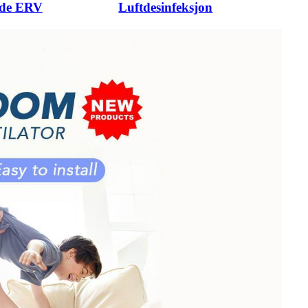
nde ERV
Luftdesinfeksjon