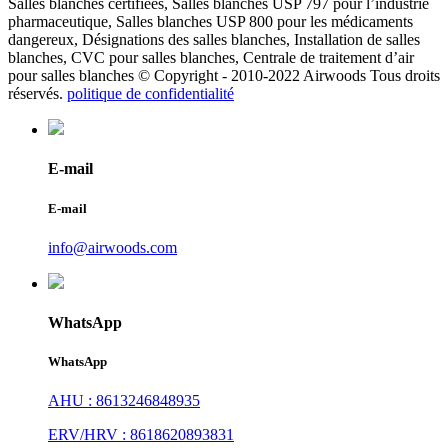
Salles blanches certifiées, Salles blanches USP 797 pour l’industrie
pharmaceutique, Salles blanches USP 800 pour les médicaments
dangereux, Désignations des salles blanches, Installation de salles
blanches, CVC pour salles blanches, Centrale de traitement d’air
pour salles blanches © Copyright - 2010-2022 Airwoods Tous droits
réservés.
politique de confidentialité
E-mail
E-mail
info@airwoods.com
WhatsApp
WhatsApp
AHU : 8613246848935
ERV/HRV : 8618620893831