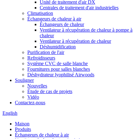
Unité de traitement d'air DX
Centrales de traitement d'air industrielles
Climatisation
Échangeurs de chaleur à air
Échangeurs de chaleur
Ventilateur à récupération de chaleur à pompe à
chaleur
Ventilateur à récupération de chaleur
Déshumidification
Purification de l'air
Refroidisseurs
Système CVC de salle blanche
Fournitures pour salles blanches
Déshydrateur lyophilisé Airwoods
Souligner
Nouvelles
Étude de cas de projets
Vidéo
Contactez-nous
English
Maison
Produits
Échangeurs de chaleur à air