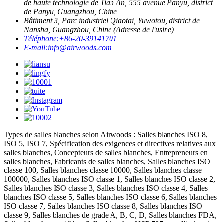
de haute technologie de Tian An, 555 avenue Panyu, district
de Panyu, Guangzhou, Chine
Bâtiment 3, Parc industriel Qiaotai, Yuwotou, district de
Nansha, Guangzhou, Chine (Adresse de l'usine)
Téléphone:
+86-20-39141701
E-mail:
info@airwoods.com
Types de salles blanches selon Airwoods : Salles blanches ISO 8,
ISO 5, ISO 7, Spécification des exigences et directives relatives aux
salles blanches, Concepteurs de salles blanches, Entrepreneurs en
salles blanches, Fabricants de salles blanches, Salles blanches ISO
classe 100, Salles blanches classe 10000, Salles blanches classe
100000, Salles blanches ISO classe 1, Salles blanches ISO classe 2,
Salles blanches ISO classe 3, Salles blanches ISO classe 4, Salles
blanches ISO classe 5, Salles blanches ISO classe 6, Salles blanches
ISO classe 7, Salles blanches ISO classe 8, Salles blanches ISO
classe 9, Salles blanches de grade A, B, C, D, Salles blanches FDA,