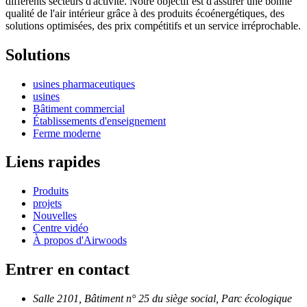
différents secteurs d'activité. Notre objectif est d'assurer une bonne
qualité de l'air intérieur grâce à des produits écoénergétiques, des
solutions optimisées, des prix compétitifs et un service irréprochable.
Solutions
usines pharmaceutiques
usines
Bâtiment commercial
Établissements d'enseignement
Ferme moderne
Liens rapides
Produits
projets
Nouvelles
Centre vidéo
À propos d'Airwoods
Entrer en contact
Salle 2101, Bâtiment n° 25 du siège social, Parc écologique