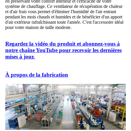
en préservant votre confort intérieur et l'efficacité de votre
système de chauffage. Ce ventilateur de récupération de chaleur
et d'air frais vous permet d'éliminer l'humidité de l'air entrant
pendant les mois chauds et humides et de bénéficier d'un apport
d'air extérieur rafraîchissant toute l'année. C'est l'accessoire idéal
pour votre maison de taille modeste.
Regardez la vidéo du produit et abonnez-vous à
notre chaîne YouTube pour recevoir les dernières
mises à jour.
À propos de la fabrication