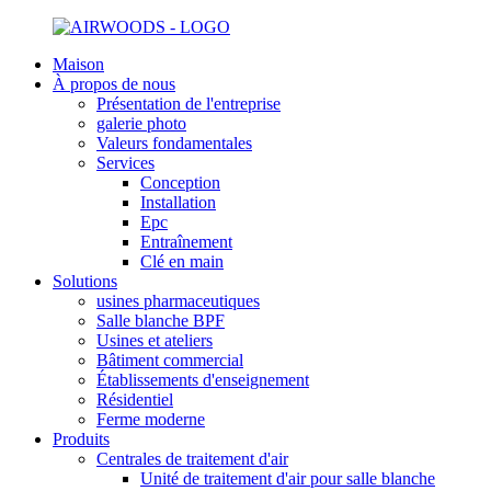
Maison
À propos de nous
Présentation de l'entreprise
galerie photo
Valeurs fondamentales
Services
Conception
Installation
Epc
Entraînement
Clé en main
Solutions
usines pharmaceutiques
Salle blanche BPF
Usines et ateliers
Bâtiment commercial
Établissements d'enseignement
Résidentiel
Ferme moderne
Produits
Centrales de traitement d'air
Unité de traitement d'air pour salle blanche