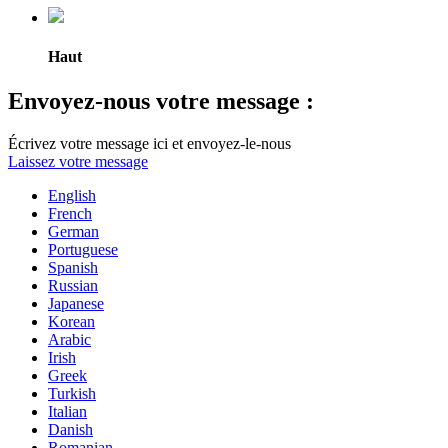
Haut
Envoyez-nous votre message :
Écrivez votre message ici et envoyez-le-nous
Laissez votre message
English
French
German
Portuguese
Spanish
Russian
Japanese
Korean
Arabic
Irish
Greek
Turkish
Italian
Danish
Romanian