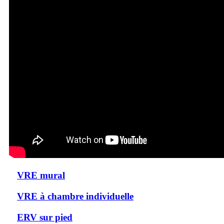
VRE mural
VRE à chambre individuelle
ERV sur pied