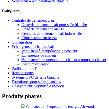
Ventilateur à récupération de chaleur
Catégories
Centrales de traitement d'air
Unité de traitement d'air pour salle blanche
Unité de traitement d'air DX
Centrales de traitement d'air industrielles
Climatisation sur le toit
Climatisation
Échangeurs de chaleur à air
Ventilateur à récupération de chaleur
Échangeurs de chaleur
Ventilateur à récupération de chaleur à pompe à chaleur
Déshumidification
Purification de l'air
Refroidisseurs
Système CVC de salle blanche
Fournitures pour salles blanches
Déshydrateur lyophilisé Airwoods
Produits phares