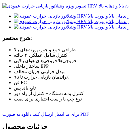
شرح مختصر:
طراحی جمع و جور، پورت‌های بالا
کنترل شامل عملکرد ۴ حالته
خروجی‌ها/خروجی‌های هوای بالایی
ساختار داخلی EPP
مبدل حرارتی جریان مخالف
راندمان بازیابی حرارت تا ۹۵٪
فن EC
تابع بای پس
کنترل بدنه دستگاه + کنترل از راه دور
نوع چپ یا راست اختیاری برای نصب
دانلود به صورت PDF
برای ما ایمیل ارسال کنید
جزئیات محصول