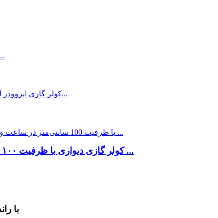
کولر گازی دیواری با ظرفیت ۱۰۰ سانتی‌متر در ساعت و ۸۸ فوت مکعب در دقیقه ...
ونتیلاتور باز