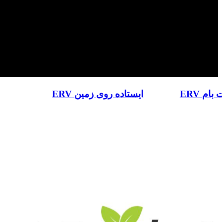
شت بام
ERV ایستاده روی زمین