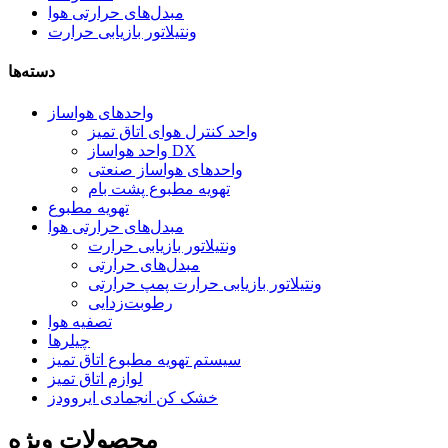
مبدل‌های حرارتی هوا
ونتیلاتور بازیابی حرارت
دسته‌ها
واحدهای هواساز
واحد کنترل هوای اتاق تمیز
واحد هواساز DX
واحدهای هواساز صنعتی
تهویه مطبوع پشت بام
تهویه مطبوع
مبدل‌های حرارتی هوا
ونتیلاتور بازیابی حرارت
مبدل‌های حرارتی
ونتیلاتور بازیابی حرارت پمپ حرارتی
رطوبت‌زدایی
تصفیه هوا
چیلرها
سیستم تهویه مطبوع اتاق تمیز
لوازم اتاق تمیز
خشک کن انجمادی ایروودز
محصولات ویژه