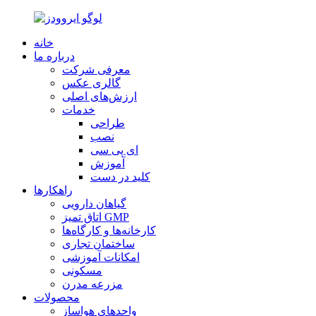
خانه
درباره ما
معرفی شرکت
گالری عکس
ارزش‌های اصلی
خدمات
طراحی
نصب
ای پی سی
آموزش
کلید در دست
راهکارها
گیاهان دارویی
اتاق تمیز GMP
کارخانه‌ها و کارگاه‌ها
ساختمان تجاری
امکانات آموزشی
مسکونی
مزرعه مدرن
محصولات
واحدهای هواساز