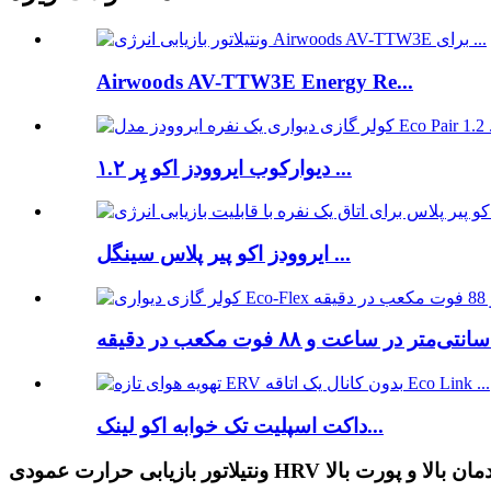
Airwoods AV-TTW3E Energy Re...
دیوارکوب ایروودز اکو پِر ۱.۲ ...
ایروودز اکو پیر پلاس سینگل ...
داکت اسپلیت تک خوابه اکو لینک...
یابی حرارت عمودی HRV با راندمان بالا و پورت بالا