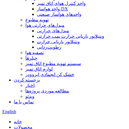
واحد کنترل هوای اتاق تمیز
واحد هواساز DX
واحدهای هواساز صنعتی
تهویه مطبوع
مبدل‌های حرارتی هوا
مبدل‌های حرارتی
ونتیلاتور بازیابی حرارت پمپ حرارتی
ونتیلاتور بازیابی حرارت
رطوبت‌زدایی
تصفیه هوا
چیلرها
سیستم تهویه مطبوع اتاق تمیز
لوازم اتاق تمیز
خشک کن انجمادی ایروودز
برجسته کردن
اخبار
مطالعه موردی پروژه‌ها
ویدئو
تماس با ما
English
خانه
محصولات