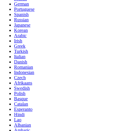
German
Portuguese
Spanish
Russian
Japanese
Korean
Arabic
Irish
Greek
Turkish
Italian
Danish
Romanian
Indonesian
Czech
Afrikaans
Swedish
Polish
Basque
Catalan
Esperanto
Hindi
Lao
Albanian
Amharic