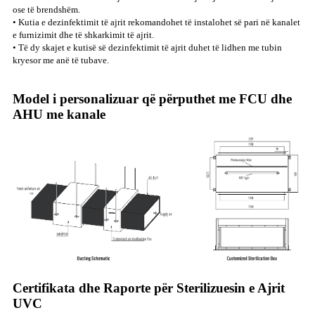
ose të brendshëm.
• Kutia e dezinfektimit të ajrit rekomandohet të instalohet së pari në kanalet
e furnizimit dhe të shkarkimit të ajrit.
• Të dy skajet e kutisë së dezinfektimit të ajrit duhet të lidhen me tubin
kryesor me anë të tubave.
Model i personalizuar që përputhet me FCU dhe
AHU me kanale
Certifikata dhe Raporte për Sterilizuesin e Ajrit
UVC