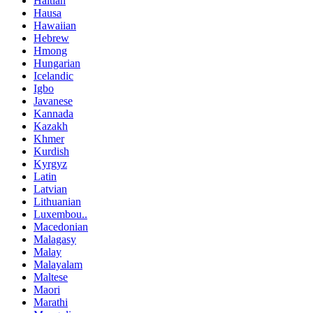
Haitian
Hausa
Hawaiian
Hebrew
Hmong
Hungarian
Icelandic
Igbo
Javanese
Kannada
Kazakh
Khmer
Kurdish
Kyrgyz
Latin
Latvian
Lithuanian
Luxembou..
Macedonian
Malagasy
Malay
Malayalam
Maltese
Maori
Marathi