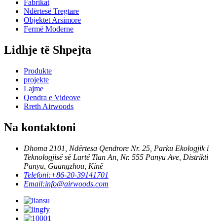
Fabrikat
Ndërtesë Tregtare
Objektet Arsimore
Fermë Moderne
Lidhje të Shpejta
Produkte
projekte
Lajme
Qendra e Videove
Rreth Airwoods
Na kontaktoni
Dhoma 2101, Ndërtesa Qendrore Nr. 25, Parku Ekologjik i
Teknologjisë së Lartë Tian An, Nr. 555 Panyu Ave, Distrikti
Panyu, Guangzhou, Kinë
Telefoni:
+86-20-39141701
Email:
info@airwoods.com