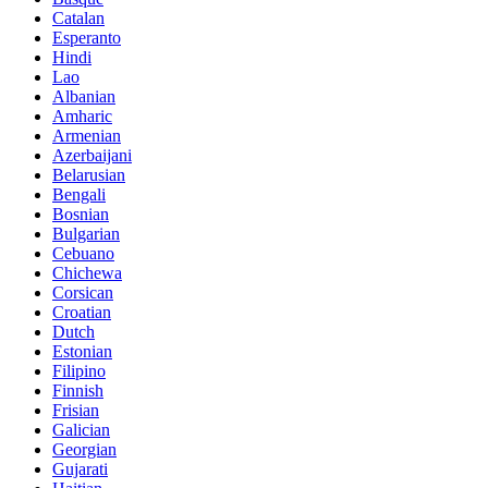
Catalan
Esperanto
Hindi
Lao
Albanian
Amharic
Armenian
Azerbaijani
Belarusian
Bengali
Bosnian
Bulgarian
Cebuano
Chichewa
Corsican
Croatian
Dutch
Estonian
Filipino
Finnish
Frisian
Galician
Georgian
Gujarati