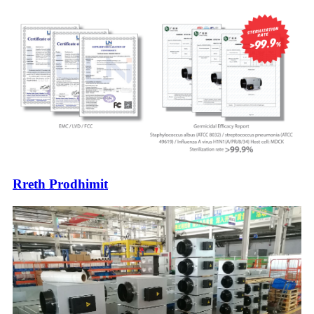
Rreth Prodhimit