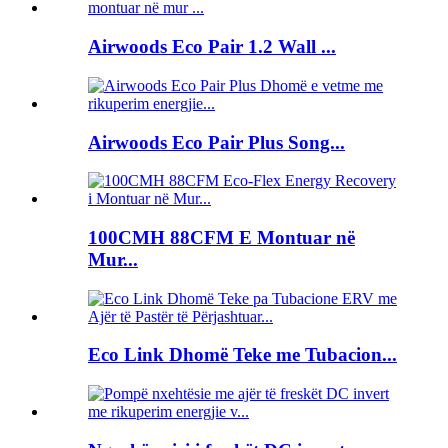
Airwoods Eco Pair 1.2 Wall ...
Airwoods Eco Pair Plus Song...
100CMH 88CFM E Montuar në
Mur...
Eco Link Dhomë Teke me Tubacion...