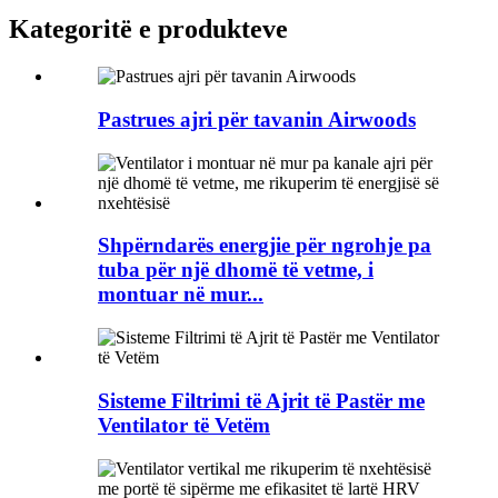
Kategoritë e produkteve
Pastrues ajri për tavanin Airwoods
Shpërndarës energjie për ngrohje pa
tuba për një dhomë të vetme, i
montuar në mur...
Sisteme Filtrimi të Ajrit të Pastër me
Ventilator të Vetëm