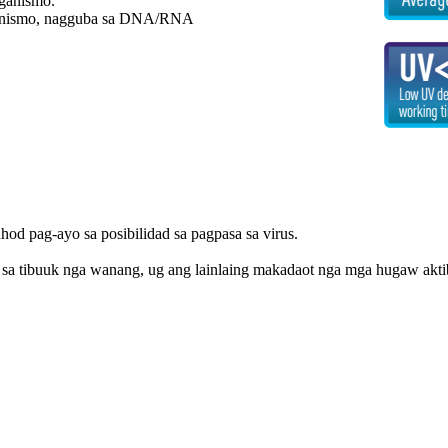
ganismo.
ganismo, nagguba sa DNA/RNA
od pag-ayo sa posibilidad sa pagpasa sa virus.
 sa tibuuk nga wanang, ug ang lainlaing makadaot nga mga hugaw akti