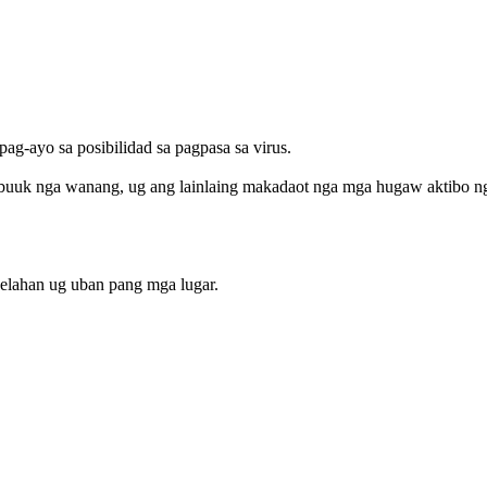
g-ayo sa posibilidad sa pagpasa sa virus.
tibuuk nga wanang, ug ang lainlaing makadaot nga mga hugaw aktibo n
welahan ug uban pang mga lugar.