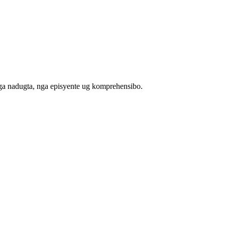
ga nadugta, nga episyente ug komprehensibo.