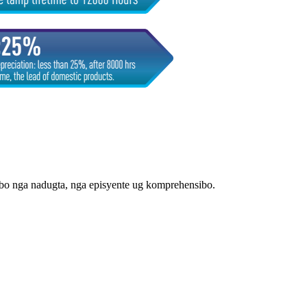
bo nga nadugta, nga episyente ug komprehensibo.