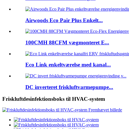
Airwoods Eco Pair Plus Enkelt...
100CMH 88CFM vægmonteret E...
Eco Link enkeltværelse med kanal...
DC inverteret friskluftvarmepumpe...
Friskluftdesinfektionsboks til HVAC-system