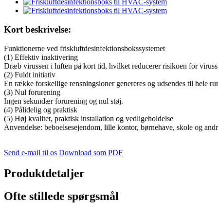
Kort beskrivelse:
Funktionerne ved friskluftdesinfektionsbokssystemet
(1) Effektiv inaktivering
Dræb virussen i luften på kort tid, hvilket reducerer risikoen for viruss
(2) Fuldt initiativ
En række forskellige rensningsioner genereres og udsendes til hele rum
(3) Nul forurening
Ingen sekundær forurening og nul støj.
(4) Pålidelig og praktisk
(5) Høj kvalitet, praktisk installation og vedligeholdelse
Anvendelse: beboelsesejendom, lille kontor, børnehave, skole og andre
Send e-mail til os
Download som PDF
Produktdetaljer
Ofte stillede spørgsmål