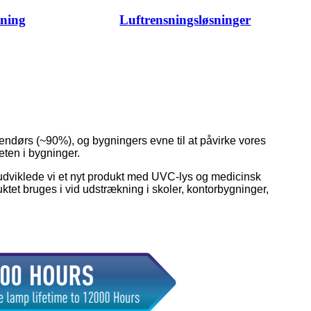
tning
Luftrensningsløsninger
ndendørs (~90%), og bygningers evne til at påvirke vores
teten i bygninger.
r udviklede vi et nyt produkt med UVC-lys og medicinsk
duktet bruges i vid udstrækning i skoler, kontorbygninger,