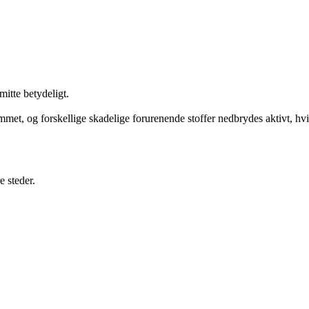
mitte betydeligt.
met, og forskellige skadelige forurenende stoffer nedbrydes aktivt, hvil
 steder.