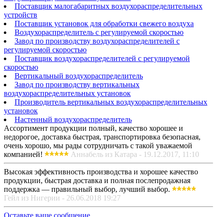
Поставщик малогабаритных воздухораспределительных
устройств
Поставщик установок для обработки свежего воздуха
Воздухораспределитель с регулируемой скоростью
Завод по производству воздухораспределителей с
регулируемой скоростью
Поставщик воздухораспределителей с регулируемой
скоростью
Вертикальный воздухораспределитель
Завод по производству вертикальных
воздухораспределительных установок
Производитель вертикальных воздухораспределительных
установок
Настенный воздухораспределитель
Ассортимент продукции полный, качество хорошее и
недорогое, доставка быстрая, транспортировка безопасная,
очень хорошо, мы рады сотрудничать с такой уважаемой
компанией!
Аннабель из Катара - 19.12.2017, 11:10
Высокая эффективность производства и хорошее качество
продукции, быстрая доставка и полная послепродажная
поддержка — правильный выбор, лучший выбор.
Гейл из Нигерии - 26.06.2018 19:27
Оставьте ваше сообщение