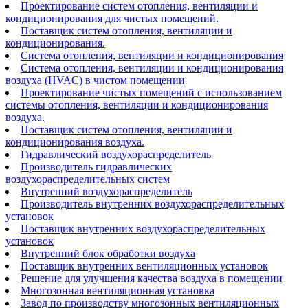
Проектирование систем отопления, вентиляции и
кондиционирования для чистых помещений.
Поставщик систем отопления, вентиляции и
кондиционирования.
Система отопления, вентиляции и кондиционирования
Система отопления, вентиляции и кондиционирования
воздуха (HVAC) в чистом помещении
Проектирование чистых помещений с использованием
системы отопления, вентиляции и кондиционирования
воздуха.
Поставщик систем отопления, вентиляции и
кондиционирования воздуха.
Гидравлический воздухораспределитель
Производитель гидравлических
воздухораспределительных систем
Внутренний воздухораспределитель
Производитель внутренних воздухораспределительных
установок
Поставщик внутренних воздухораспределительных
установок
Внутренний блок обработки воздуха
Поставщик внутренних вентиляционных установок
Решение для улучшения качества воздуха в помещении
Многозонная вентиляционная установка
Завод по производству многозонных вентиляционных