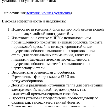
установках осушительного типа:
Тип осушения
Вентиляционная установка
s
Высокая эффективность и надежность:
Полностью автономный блок из прочной нержавеющей
стали с двухслойной конструкцией…
Изготовлено на станке с ЧПУ с использованием
промышленного покрытия, внешняя оболочка покрыта
порошковой краской из низкоуглеродистой стали,
внутренняя оболочка выполнена из оцинкованной
стали. Для специальных применений, таких как
пищевая и фармацевтическая промышленность,
внутренняя оболочка может быть выполнена из
нержавеющей стали.
Высокая влагоотводящая способность.
Герметичные фильтры класса EU-3 для
воздухозаборников.
Доступны различные источники тепла для регенерации:
электрический, паровой, терможидкость, газ,
сжигаемый прямым/непрямым способом.
Простая установка предварительного/последующего
охладителя, высококачественный фильтр.
Ротор имеет прочную внутреннюю конструкцию с