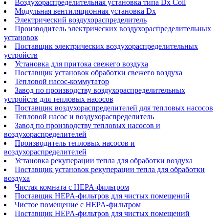
Воздухораспределительная установка типа Dx Coil
Модульная вентиляционная установка Dx
Электрический воздухораспределитель
Производитель электрических воздухораспределительных
установок
Поставщик электрических воздухораспределительных
устройств
Установка для притока свежего воздуха
Поставщик установок обработки свежего воздуха
Тепловой насос-коммутатор
Завод по производству воздухораспределительных
устройств для тепловых насосов
Поставщик воздухораспределителей для тепловых насосов
Тепловой насос и воздухораспределитель
Завод по производству тепловых насосов и
воздухораспределителей
Производитель тепловых насосов и
воздухораспределителей
Установка рекуперации тепла для обработки воздуха
Поставщик установок рекуперации тепла для обработки
воздуха
Чистая комната с HEPA-фильтром
Поставщик HEPA-фильтров для чистых помещений
Чистое помещение с HEPA-фильтром
Поставщик HEPA-фильтров для чистых помещений