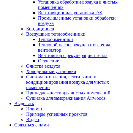
Установка обработки воздуха в чистых
помещениях
Вентиляционная установка DX
Промышленные установки обработки
воздуха
Кондиционер
Воздушные теплообменники
Теплообменники
Тепловой насос, рекуператор тепла,
вентилятор
Вентилятор с рекуперацией тепла
Осушение
Очистка воздуха
Холодильные установки
Система отопления, вентиляции и
кондиционирования воздуха для чистых
помещений
Принадлежности для чистых помещений
Сушилка для замораживания Airwoods
Выделять
Новости
Примеры успешных проектов
Видео
Связаться с нами