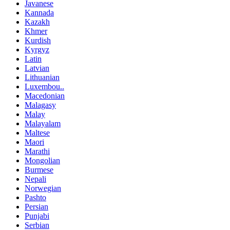
Javanese
Kannada
Kazakh
Khmer
Kurdish
Kyrgyz
Latin
Latvian
Lithuanian
Luxembou..
Macedonian
Malagasy
Malay
Malayalam
Maltese
Maori
Marathi
Mongolian
Burmese
Nepali
Norwegian
Pashto
Persian
Punjabi
Serbian