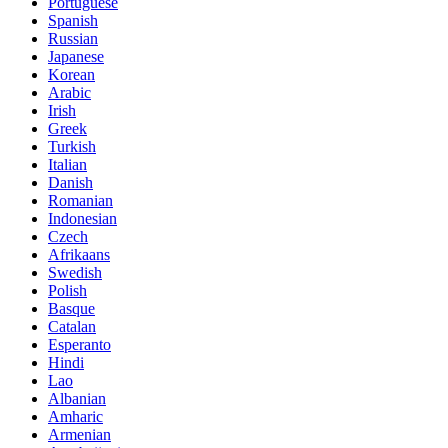
Portuguese
Spanish
Russian
Japanese
Korean
Arabic
Irish
Greek
Turkish
Italian
Danish
Romanian
Indonesian
Czech
Afrikaans
Swedish
Polish
Basque
Catalan
Esperanto
Hindi
Lao
Albanian
Amharic
Armenian