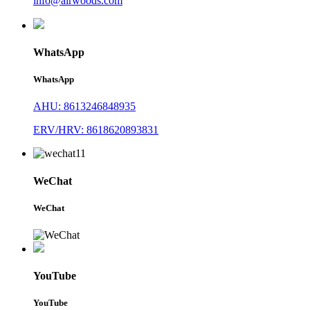
info@airwoods.com
WhatsApp
WhatsApp
AHU: 8613246848935
ERV/HRV: 8618620893831
WeChat
WeChat
YouTube
YouTube