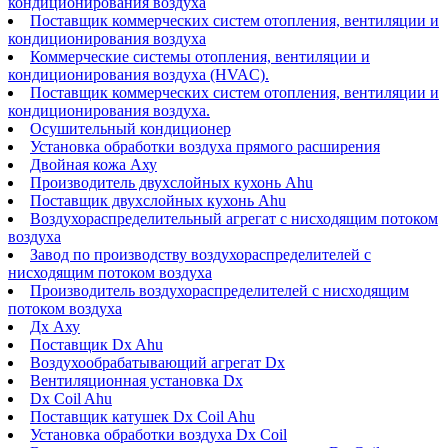
кондиционирования воздуха
Поставщик коммерческих систем отопления, вентиляции и
кондиционирования воздуха
Коммерческие системы отопления, вентиляции и
кондиционирования воздуха (HVAC).
Поставщик коммерческих систем отопления, вентиляции и
кондиционирования воздуха.
Осушительный кондиционер
Установка обработки воздуха прямого расширения
Двойная кожа Аху
Производитель двухслойных кухонь Ahu
Поставщик двухслойных кухонь Ahu
Воздухораспределительный агрегат с нисходящим потоком
воздуха
Завод по производству воздухораспределителей с
нисходящим потоком воздуха
Производитель воздухораспределителей с нисходящим
потоком воздуха
Дх Аху
Поставщик Dx Ahu
Воздухообрабатывающий агрегат Dx
Вентиляционная установка Dx
Dx Coil Ahu
Поставщик катушек Dx Coil Ahu
Установка обработки воздуха Dx Coil