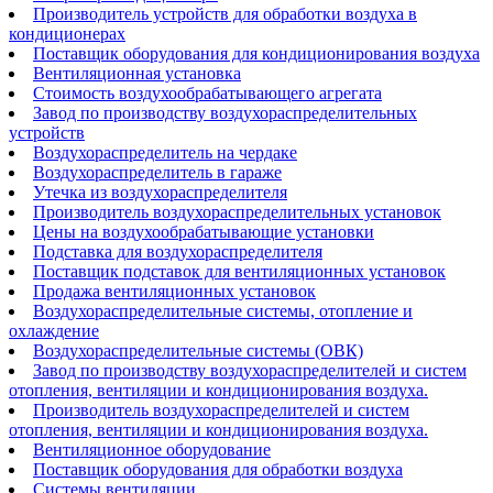
Производитель устройств для обработки воздуха в
кондиционерах
Поставщик оборудования для кондиционирования воздуха
Вентиляционная установка
Стоимость воздухообрабатывающего агрегата
Завод по производству воздухораспределительных
устройств
Воздухораспределитель на чердаке
Воздухораспределитель в гараже
Утечка из воздухораспределителя
Производитель воздухораспределительных установок
Цены на воздухообрабатывающие установки
Подставка для воздухораспределителя
Поставщик подставок для вентиляционных установок
Продажа вентиляционных установок
Воздухораспределительные системы, отопление и
охлаждение
Воздухораспределительные системы (ОВК)
Завод по производству воздухораспределителей и систем
отопления, вентиляции и кондиционирования воздуха.
Производитель воздухораспределителей и систем
отопления, вентиляции и кондиционирования воздуха.
Вентиляционное оборудование
Поставщик оборудования для обработки воздуха
Системы вентиляции