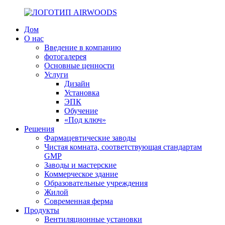
Дом
О нас
Введение в компанию
фотогалерея
Основные ценности
Услуги
Дизайн
Установка
ЭПК
Обучение
«Под ключ»
Решения
Фармацевтические заводы
Чистая комната, соответствующая стандартам
GMP
Заводы и мастерские
Коммерческое здание
Образовательные учреждения
Жилой
Современная ферма
Продукты
Вентиляционные установки