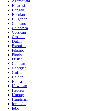
Azerbaijani
Belarusian
Bengali
Bosnian
Bulgarian
Cebuano
Chichewa
Corsican
Croatian
Dutch
Estonian
Filipino
Finnish
Frisian
Galician
Georgian
Gujarati
Haitian
Hausa
Hawaiian
Hebrew
Hmong
Hungarian
Icelandic
Igbo