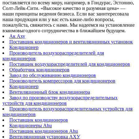
поставляется по всему миру, например, в Гондурас, Эстонию,
Солт-Лейк-Сити. «Высокое качество и разумная цена» —
наши принципы ведения бизнеса. Если вас заинтересовала
наша продукция или у вас есть какие-либо вопросы,
пожалуйста, свяжитесь с нами. Мы надеемся на установление
взаимовыгодного сотрудничества в ближайшем будущем.
Ак Аху
Поставщик кондиционеров и вентиляционных установок
Кондиционер
Производитель воздухораспределителей для
кондиционеров
Поставщик воздухораспределителей для кондиционеров
Обработчик кондиционеров
Завод по обслуживанию кондиционеров
Производитель компрессоров для кондиционеров
Кондиционер
Вентиляционный блок кондиционера
Завод по производству воздухораспределительных
устройств для кондиционеров
Производитель воздухораспределительных устройств для
кондиционеров
Поставщик кондиционеров
Кондиционеры Ahu
Поставщик кондиционеров Ahu
Вентиляционная установка АХУ