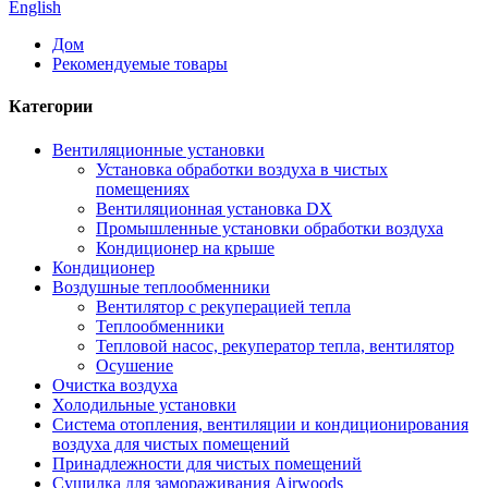
English
Дом
Рекомендуемые товары
Категории
Вентиляционные установки
Установка обработки воздуха в чистых
помещениях
Вентиляционная установка DX
Промышленные установки обработки воздуха
Кондиционер на крыше
Кондиционер
Воздушные теплообменники
Вентилятор с рекуперацией тепла
Теплообменники
Тепловой насос, рекуператор тепла, вентилятор
Осушение
Очистка воздуха
Холодильные установки
Система отопления, вентиляции и кондиционирования
воздуха для чистых помещений
Принадлежности для чистых помещений
Сушилка для замораживания Airwoods