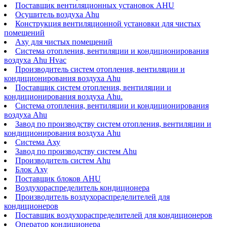
Поставщик вентиляционных установок AHU
Осушитель воздуха Ahu
Конструкция вентиляционной установки для чистых
помещений
Аху для чистых помещений
Система отопления, вентиляции и кондиционирования
воздуха Ahu Hvac
Производитель систем отопления, вентиляции и
кондиционирования воздуха Ahu
Поставщик систем отопления, вентиляции и
кондиционирования воздуха Ahu.
Система отопления, вентиляции и кондиционирования
воздуха Ahu
Завод по производству систем отопления, вентиляции и
кондиционирования воздуха Ahu
Система Аху
Завод по производству систем Ahu
Производитель систем Ahu
Блок Аху
Поставщик блоков AHU
Воздухораспределитель кондиционера
Производитель воздухораспределителей для
кондиционеров
Поставщик воздухораспределителей для кондиционеров
Оператор кондиционера