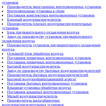
установок
Производитель многозонных вентиляционных установок
Вентиляционная установка в сборе
Поставщик комплектных вентиляционных установок
Блинный воздухораспределитель
Производитель плоских воздухораспределительных
установок
Блок предварительного охлаждения воздуха
Завод по производству установок предварительного
охлаждения воздуха
Производитель установок предварительного охлаждения
воздуха
Основной блок обработки воздуха
Поставщик первичных вентиляционных установок
Поставщик первичных вентиляционных установок
Бытовой воздухораспределитель
Завод по производству бытовых воздухораспределителей
Производитель бытовых воздухораспределителей
Бытовой воздухообрабатывающий агрегат
Поставщик бытовых вентиляционных установок
Крышная установка обработки воздуха
Поставщик крышных вентиляционных установок
Малый воздухораспределитель
Производитель малогабаритных
воздухораспределительных установок