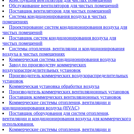
Конструкция вентилятора для чистых помещений
Обслуживание вентиляторов для чистых помещений
Поставщик вентиляторов для чистых помещений
Система кондиционирования воздуха в чистых
помещениях
Проектирование систем кондиционирования воздуха для
чистых помещений
Поставщик систем кондиционирования воздуха для
чистых помещений
Системы отопления, вентиляции и кондиционирования
воздуха в чистых помещениях
Коммерческая система кондиционирования воздуха
Завод по производству коммерческих
воздухораспределительных установок
Производитель коммерческих воздухораспределительных
установок
Коммерческая установка обработки воздуха
Производитель коммерческих вентиляционных установок
Поставщик коммерческих вентиляционных установок
Коммерческие системы отопления, вентиляции и
кондиционирования воздуха (HVAC)
Поставщик оборудования для систем отопления,
вентиляции и кондиционирования воздуха для коммерческого
использования.
Коммерческие системы отопления, вентиляции и