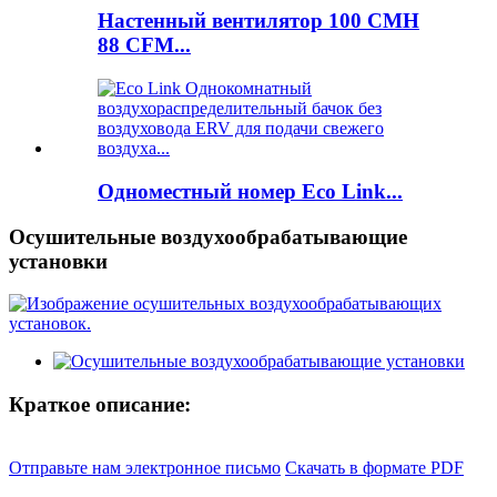
Настенный вентилятор 100 CMH
88 CFM...
Одноместный номер Eco Link...
Осушительные воздухообрабатывающие
установки
Краткое описание:
Отправьте нам электронное письмо
Скачать в формате PDF