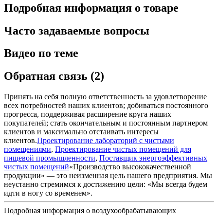
Подробная информация о товаре
Часто задаваемые вопросы
Видео по теме
Обратная связь (2)
Принять на себя полную ответственность за удовлетворение
всех потребностей наших клиентов; добиваться постоянного
прогресса, поддерживая расширение круга наших
покупателей; стать окончательным и постоянным партнером
клиентов и максимально отстаивать интересы
клиентов.
Проектирование лабораторий с чистыми
помещениями
,
Проектирование чистых помещений для
пищевой промышленности
,
Поставщик энергоэффективных
чистых помещений
«Производство высококачественной
продукции» — это неизменная цель нашего предприятия. Мы
неустанно стремимся к достижению цели: «Мы всегда будем
идти в ногу со временем».
Подробная информация о воздухообрабатывающих