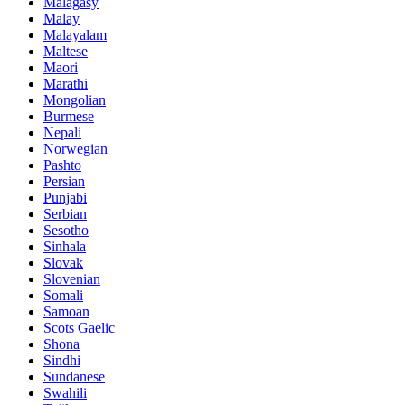
Malagasy
Malay
Malayalam
Maltese
Maori
Marathi
Mongolian
Burmese
Nepali
Norwegian
Pashto
Persian
Punjabi
Serbian
Sesotho
Sinhala
Slovak
Slovenian
Somali
Samoan
Scots Gaelic
Shona
Sindhi
Sundanese
Swahili