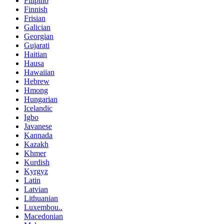
Filipino
Finnish
Frisian
Galician
Georgian
Gujarati
Haitian
Hausa
Hawaiian
Hebrew
Hmong
Hungarian
Icelandic
Igbo
Javanese
Kannada
Kazakh
Khmer
Kurdish
Kyrgyz
Latin
Latvian
Lithuanian
Luxembou..
Macedonian