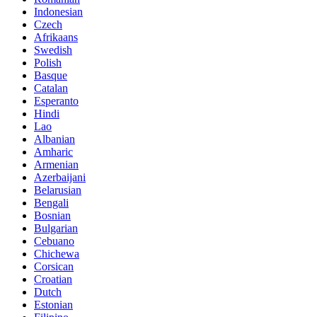
Indonesian
Czech
Afrikaans
Swedish
Polish
Basque
Catalan
Esperanto
Hindi
Lao
Albanian
Amharic
Armenian
Azerbaijani
Belarusian
Bengali
Bosnian
Bulgarian
Cebuano
Chichewa
Corsican
Croatian
Dutch
Estonian