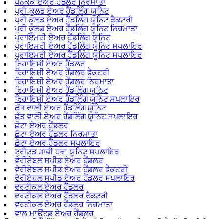
ਪੈਨਕੇਕ ਏਅਰ ਹੈਂਡਲਰ ਨਿਰਮਾਤਾ
ਪ੍ਰੀ-ਕੂਲਡ ਏਅਰ ਹੈਂਡਲਿੰਗ ਯੂਨਿਟ
ਪ੍ਰੀ ਕੂਲਡ ਏਅਰ ਹੈਂਡਲਿੰਗ ਯੂਨਿਟ ਫੈਕਟਰੀ
ਪ੍ਰੀ ਕੂਲਡ ਏਅਰ ਹੈਂਡਲਿੰਗ ਯੂਨਿਟ ਨਿਰਮਾਤਾ
ਪ੍ਰਾਇਮਰੀ ਏਅਰ ਹੈਂਡਲਿੰਗ ਯੂਨਿਟ
ਪ੍ਰਾਇਮਰੀ ਏਅਰ ਹੈਂਡਲਿੰਗ ਯੂਨਿਟ ਸਪਲਾਇਰ
ਪ੍ਰਾਇਮਰੀ ਏਅਰ ਹੈਂਡਲਿੰਗ ਯੂਨਿਟ ਸਪਲਾਇਰ
ਰਿਹਾਇਸ਼ੀ ਏਅਰ ਹੈਂਡਲਰ
ਰਿਹਾਇਸ਼ੀ ਏਅਰ ਹੈਂਡਲਰ ਫੈਕਟਰੀ
ਰਿਹਾਇਸ਼ੀ ਏਅਰ ਹੈਂਡਲਰ ਨਿਰਮਾਤਾ
ਰਿਹਾਇਸ਼ੀ ਏਅਰ ਹੈਂਡਲਿੰਗ ਯੂਨਿਟ
ਰਿਹਾਇਸ਼ੀ ਏਅਰ ਹੈਂਡਲਿੰਗ ਯੂਨਿਟ ਸਪਲਾਇਰ
ਛੱਤ ਵਾਲੀ ਏਅਰ ਹੈਂਡਲਿੰਗ ਯੂਨਿਟ
ਛੱਤ ਵਾਲੀ ਏਅਰ ਹੈਂਡਲਿੰਗ ਯੂਨਿਟ ਸਪਲਾਇਰ
ਛੋਟਾ ਏਅਰ ਹੈਂਡਲਰ
ਛੋਟਾ ਏਅਰ ਹੈਂਡਲਰ ਨਿਰਮਾਤਾ
ਛੋਟਾ ਏਅਰ ਹੈਂਡਲਰ ਸਪਲਾਇਰ
ਟ੍ਰੀਟਡ ਤਾਜ਼ੀ ਹਵਾ ਯੂਨਿਟ ਸਪਲਾਇਰ
ਵੇਰੀਏਬਲ ਸਪੀਡ ਏਅਰ ਹੈਂਡਲਰ
ਵੇਰੀਏਬਲ ਸਪੀਡ ਏਅਰ ਹੈਂਡਲਰ ਫੈਕਟਰੀ
ਵੇਰੀਏਬਲ ਸਪੀਡ ਏਅਰ ਹੈਂਡਲਰ ਸਪਲਾਇਰ
ਵਰਟੀਕਲ ਏਅਰ ਹੈਂਡਲਰ
ਵਰਟੀਕਲ ਏਅਰ ਹੈਂਡਲਰ ਫੈਕਟਰੀ
ਵਰਟੀਕਲ ਏਅਰ ਹੈਂਡਲਰ ਨਿਰਮਾਤਾ
ਵਾਲ ਮਾਊਂਟਡ ਏਅਰ ਹੈਂਡਲਰ