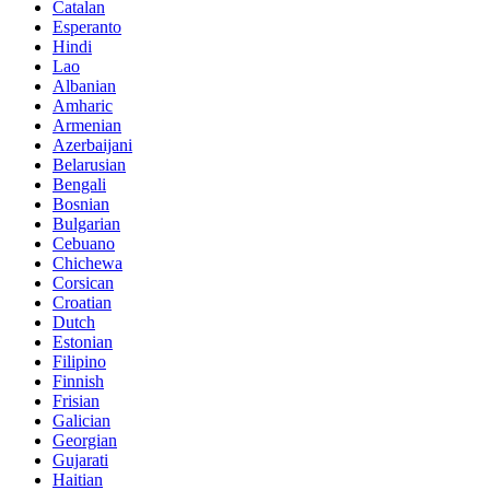
Catalan
Esperanto
Hindi
Lao
Albanian
Amharic
Armenian
Azerbaijani
Belarusian
Bengali
Bosnian
Bulgarian
Cebuano
Chichewa
Corsican
Croatian
Dutch
Estonian
Filipino
Finnish
Frisian
Galician
Georgian
Gujarati
Haitian