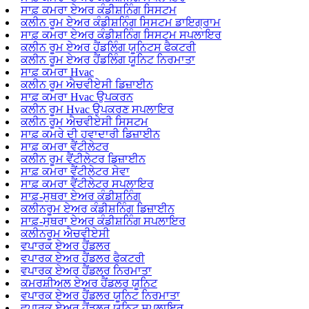
ਸਾਫ਼ ਕਮਰਾ ਏਅਰ ਕੰਡੀਸ਼ਨਿੰਗ ਸਿਸਟਮ
ਕਲੀਨ ਰੂਮ ਏਅਰ ਕੰਡੀਸ਼ਨਿੰਗ ਸਿਸਟਮ ਡਾਇਗ੍ਰਾਮ
ਸਾਫ਼ ਕਮਰਾ ਏਅਰ ਕੰਡੀਸ਼ਨਿੰਗ ਸਿਸਟਮ ਸਪਲਾਇਰ
ਕਲੀਨ ਰੂਮ ਏਅਰ ਹੈਂਡਲਿੰਗ ਯੂਨਿਟਸ ਫੈਕਟਰੀ
ਕਲੀਨ ਰੂਮ ਏਅਰ ਹੈਂਡਲਿੰਗ ਯੂਨਿਟ ਨਿਰਮਾਤਾ
ਸਾਫ਼ ਕਮਰਾ Hvac
ਕਲੀਨ ਰੂਮ ਐਚਵੀਏਸੀ ਡਿਜ਼ਾਈਨ
ਸਾਫ਼ ਕਮਰਾ Hvac ਉਪਕਰਨ
ਕਲੀਨ ਰੂਮ Hvac ਉਪਕਰਣ ਸਪਲਾਇਰ
ਕਲੀਨ ਰੂਮ ਐਚਵੀਏਸੀ ਸਿਸਟਮ
ਸਾਫ਼ ਕਮਰੇ ਦੀ ਹਵਾਦਾਰੀ ਡਿਜ਼ਾਈਨ
ਸਾਫ਼ ਕਮਰਾ ਵੈਂਟੀਲੇਟਰ
ਕਲੀਨ ਰੂਮ ਵੈਂਟੀਲੇਟਰ ਡਿਜ਼ਾਈਨ
ਸਾਫ਼ ਕਮਰਾ ਵੈਂਟੀਲੇਟਰ ਸੇਵਾ
ਸਾਫ਼ ਕਮਰਾ ਵੈਂਟੀਲੇਟਰ ਸਪਲਾਇਰ
ਸਾਫ਼-ਸੁਥਰਾ ਏਅਰ ਕੰਡੀਸ਼ਨਿੰਗ
ਕਲੀਨਰੂਮ ਏਅਰ ਕੰਡੀਸ਼ਨਿੰਗ ਡਿਜ਼ਾਈਨ
ਸਾਫ਼-ਸੁਥਰਾ ਏਅਰ ਕੰਡੀਸ਼ਨਿੰਗ ਸਪਲਾਇਰ
ਕਲੀਨਰੂਮ ਐਚਵੀਏਸੀ
ਵਪਾਰਕ ਏਅਰ ਹੈਂਡਲਰ
ਵਪਾਰਕ ਏਅਰ ਹੈਂਡਲਰ ਫੈਕਟਰੀ
ਵਪਾਰਕ ਏਅਰ ਹੈਂਡਲਰ ਨਿਰਮਾਤਾ
ਕਮਰਸ਼ੀਅਲ ਏਅਰ ਹੈਂਡਲਰ ਯੂਨਿਟ
ਵਪਾਰਕ ਏਅਰ ਹੈਂਡਲਰ ਯੂਨਿਟ ਨਿਰਮਾਤਾ
ਵਪਾਰਕ ਏਅਰ ਹੈਂਡਲਰ ਯੂਨਿਟ ਸਪਲਾਇਰ