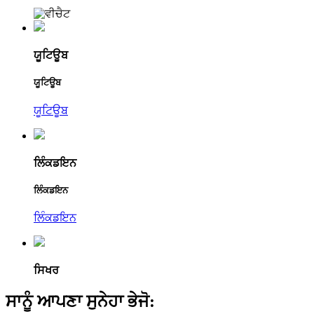
ਯੂਟਿਊਬ
ਯੂਟਿਊਬ
ਯੂਟਿਊਬ
ਲਿੰਕਡਇਨ
ਲਿੰਕਡਇਨ
ਲਿੰਕਡਇਨ
ਸਿਖਰ
ਸਾਨੂੰ ਆਪਣਾ ਸੁਨੇਹਾ ਭੇਜੋ: