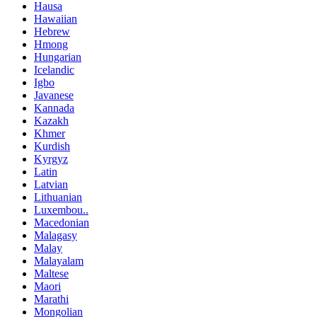
Hausa
Hawaiian
Hebrew
Hmong
Hungarian
Icelandic
Igbo
Javanese
Kannada
Kazakh
Khmer
Kurdish
Kyrgyz
Latin
Latvian
Lithuanian
Luxembou..
Macedonian
Malagasy
Malay
Malayalam
Maltese
Maori
Marathi
Mongolian