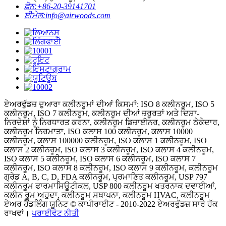
ਫ਼ੋਨ:
+86-20-39141701
ਈਮੇਲ:
info@airwoods.com
ਏਅਰਵੁੱਡਜ਼ ਦੁਆਰਾ ਕਲੀਨਰੂਮਾਂ ਦੀਆਂ ਕਿਸਮਾਂ: ISO 8 ਕਲੀਨਰੂਮ, ISO 5
ਕਲੀਨਰੂਮ, ISO 7 ਕਲੀਨਰੂਮ, ਕਲੀਨਰੂਮ ਦੀਆਂ ਜ਼ਰੂਰਤਾਂ ਅਤੇ ਦਿਸ਼ਾ-
ਨਿਰਦੇਸ਼ਾਂ ਨੂੰ ਨਿਰਧਾਰਤ ਕਰਨਾ, ਕਲੀਨਰੂਮ ਡਿਜ਼ਾਈਨਰ, ਕਲੀਨਰੂਮ ਠੇਕੇਦਾਰ,
ਕਲੀਨਰੂਮ ਨਿਰਮਾਤਾ, ISO ਕਲਾਸ 100 ਕਲੀਨਰੂਮ, ਕਲਾਸ 10000
ਕਲੀਨਰੂਮ, ਕਲਾਸ 100000 ਕਲੀਨਰੂਮ, ISO ਕਲਾਸ 1 ਕਲੀਨਰੂਮ, ISO
ਕਲਾਸ 2 ਕਲੀਨਰੂਮ, ISO ਕਲਾਸ 3 ਕਲੀਨਰੂਮ, ISO ਕਲਾਸ 4 ਕਲੀਨਰੂਮ,
ISO ਕਲਾਸ 5 ਕਲੀਨਰੂਮ, ISO ਕਲਾਸ 6 ਕਲੀਨਰੂਮ, ISO ਕਲਾਸ 7
ਕਲੀਨਰੂਮ, ISO ਕਲਾਸ 8 ਕਲੀਨਰੂਮ, ISO ਕਲਾਸ 9 ਕਲੀਨਰੂਮ, ਕਲੀਨਰੂਮ
ਗ੍ਰੇਡ A, B, C, D, FDA ਕਲੀਨਰੂਮ, ਪ੍ਰਮਾਣਿਤ ਕਲੀਨਰੂਮ, USP 797
ਕਲੀਨਰੂਮ ਫਾਰਮਾਸਿਊਟੀਕਲ, USP 800 ਕਲੀਨਰੂਮ ਖਤਰਨਾਕ ਦਵਾਈਆਂ,
ਕਲੀਨ ਰੂਮ ਅਹੁਦਾ, ਕਲੀਨਰੂਮ ਸਥਾਪਨਾ, ਕਲੀਨਰੂਮ HVAC, ਕਲੀਨਰੂਮ
ਏਅਰ ਹੈਂਡਲਿੰਗ ਯੂਨਿਟ © ਕਾਪੀਰਾਈਟ - 2010-2022 ਏਅਰਵੁੱਡਜ਼ ਸਾਰੇ ਹੱਕ
ਰਾਖਵਾਂ।
ਪਰਾਈਵੇਟ ਨੀਤੀ