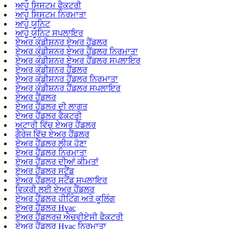
ਆਹੂ ਸਿਸਟਮ ਫੈਕਟਰੀ
ਆਹੂ ਸਿਸਟਮ ਨਿਰਮਾਤਾ
ਆਹੂ ਯੂਨਿਟ
ਆਹੂ ਯੂਨਿਟ ਸਪਲਾਇਰ
ਏਅਰ ਕੰਡੀਸ਼ਨਰ ਏਅਰ ਹੈਂਡਲਰ
ਏਅਰ ਕੰਡੀਸ਼ਨਰ ਏਅਰ ਹੈਂਡਲਰ ਨਿਰਮਾਤਾ
ਏਅਰ ਕੰਡੀਸ਼ਨਰ ਏਅਰ ਹੈਂਡਲਰ ਸਪਲਾਇਰ
ਏਅਰ ਕੰਡੀਸ਼ਨਰ ਹੈਂਡਲਰ
ਏਅਰ ਕੰਡੀਸ਼ਨਰ ਹੈਂਡਲਰ ਨਿਰਮਾਤਾ
ਏਅਰ ਕੰਡੀਸ਼ਨਰ ਹੈਂਡਲਰ ਸਪਲਾਇਰ
ਏਅਰ ਹੈਂਡਲਰ
ਏਅਰ ਹੈਂਡਲਰ ਦੀ ਲਾਗਤ
ਏਅਰ ਹੈਂਡਲਰ ਫੈਕਟਰੀ
ਅਟਾਰੀ ਵਿੱਚ ਏਅਰ ਹੈਂਡਲਰ
ਗੈਰੇਜ ਵਿੱਚ ਏਅਰ ਹੈਂਡਲਰ
ਏਅਰ ਹੈਂਡਲਰ ਲੀਕ ਹੋਣਾ
ਏਅਰ ਹੈਂਡਲਰ ਨਿਰਮਾਤਾ
ਏਅਰ ਹੈਂਡਲਰ ਦੀਆਂ ਕੀਮਤਾਂ
ਏਅਰ ਹੈਂਡਲਰ ਸਟੈਂਡ
ਏਅਰ ਹੈਂਡਲਰ ਸਟੈਂਡ ਸਪਲਾਇਰ
ਵਿਕਰੀ ਲਈ ਏਅਰ ਹੈਂਡਲਰ
ਏਅਰ ਹੈਂਡਲਰ ਹੀਟਿੰਗ ਅਤੇ ਕੂਲਿੰਗ
ਏਅਰ ਹੈਂਡਲਰ Hvac
ਏਅਰ ਹੈਂਡਲਰਜ਼ ਐਚਵੀਏਸੀ ਫੈਕਟਰੀ
ਏਅਰ ਹੈਂਡਲਰ Hvac ਨਿਰਮਾਤਾ