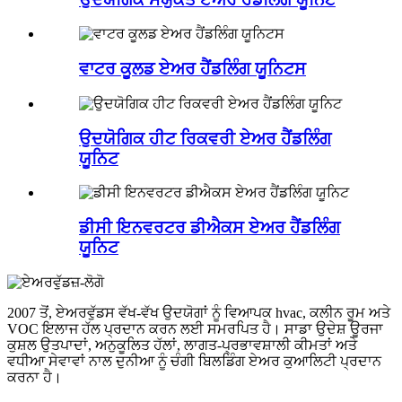
ਵਾਟਰ ਕੂਲਡ ਏਅਰ ਹੈਂਡਲਿੰਗ ਯੂਨਿਟਸ
ਉਦਯੋਗਿਕ ਹੀਟ ਰਿਕਵਰੀ ਏਅਰ ਹੈਂਡਲਿੰਗ
ਯੂਨਿਟ
ਡੀਸੀ ਇਨਵਰਟਰ ਡੀਐਕਸ ਏਅਰ ਹੈਂਡਲਿੰਗ
ਯੂਨਿਟ
2007 ਤੋਂ, ਏਅਰਵੁੱਡਸ ਵੱਖ-ਵੱਖ ਉਦਯੋਗਾਂ ਨੂੰ ਵਿਆਪਕ hvac, ਕਲੀਨ ਰੂਮ ਅਤੇ
VOC ਇਲਾਜ ਹੱਲ ਪ੍ਰਦਾਨ ਕਰਨ ਲਈ ਸਮਰਪਿਤ ਹੈ। ਸਾਡਾ ਉਦੇਸ਼ ਊਰਜਾ
ਕੁਸ਼ਲ ਉਤਪਾਦਾਂ, ਅਨੁਕੂਲਿਤ ਹੱਲਾਂ, ਲਾਗਤ-ਪ੍ਰਭਾਵਸ਼ਾਲੀ ਕੀਮਤਾਂ ਅਤੇ
ਵਧੀਆ ਸੇਵਾਵਾਂ ਨਾਲ ਦੁਨੀਆ ਨੂੰ ਚੰਗੀ ਬਿਲਡਿੰਗ ਏਅਰ ਕੁਆਲਿਟੀ ਪ੍ਰਦਾਨ
ਕਰਨਾ ਹੈ।