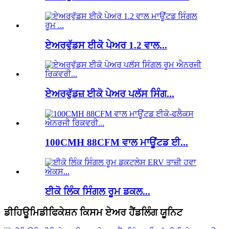
ਏਅਰਵੁੱਡਸ ਈਕੋ ਪੇਅਰ 1.2 ਵਾਲ...
ਏਅਰਵੁੱਡਜ਼ ਈਕੋ ਪੇਅਰ ਪਲੱਸ ਸਿੰਗ...
100CMH 88CFM ਵਾਲ ਮਾਊਂਟਡ ਈ...
ਈਕੋ ਲਿੰਕ ਸਿੰਗਲ ਰੂਮ ਡਕਲ...
ਡੀਹਿਊਮਿਡੀਫਿਕੇਸ਼ਨ ਕਿਸਮ ਏਅਰ ਹੈਂਡਲਿੰਗ ਯੂਨਿਟ