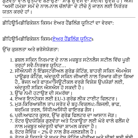
ਗੁਣਵੱਤਾ ਵਾਲੇ ਉਤਪਾਦ ਬਣਾਉਣਾ" ਸਾਡੇ ਉੱਦਮ ਦਾ ਸਦੀਵੀ ਉਦੇਸ਼ ਹੈ। ਅਸੀਂ
"ਅਸੀਂ ਹਮੇਸ਼ਾ ਸਮੇਂ ਦੇ ਨਾਲ-ਨਾਲ ਚੱਲਾਂਗੇ" ਦੇ ਟੀਚੇ ਨੂੰ ਜਾਣਨ ਲਈ ਨਿਰੰਤਰ
ਯਤਨ ਕਰਦੇ ਹਾਂ।
ਡੀਹਿਊਮਿਡੀਫਿਕੇਸ਼ਨ ਕਿਸਮ ਏਅਰ ਹੈਂਡਲਿੰਗ ਯੂਨਿਟਾਂ ਦਾ ਵੇਰਵਾ:
ਡੀਹਿਊਮਿਡੀਫਿਕੇਸ਼ਨ ਕਿਸਮ
ਏਅਰ ਹੈਂਡਲਿੰਗ ਯੂਨਿਟ
s
ਉੱਚ ਕੁਸ਼ਲਤਾ ਅਤੇ ਭਰੋਸੇਯੋਗਤਾ:
ਡਬਲ ਸਕਿਨ ਨਿਰਮਾਣ ਦੇ ਨਾਲ ਮਜ਼ਬੂਤ ​​ਸਟੇਨਲੈਸ ਸਟੀਲ ਵਿੱਚ ਪੂਰੀ
ਤਰ੍ਹਾਂ ਸਵੈ-ਨਿਰਭਰ ਯੂਨਿਟ…
ਸੀਐਨਸੀ ਨੂੰ ਇੰਡਸਟਰੀਅਲ ਗ੍ਰੇਡ ਕੋਟਿੰਗ, ਬਾਹਰੀ ਸਕਿਨ ਐਮਐਸ
ਪਾਊਡਰ ਕੋਟਿੰਗ, ਅੰਦਰੂਨੀ ਸਕਿਨ ਜੀਆਈ ਨਾਲ ਤਿਆਰ ਕੀਤਾ ਗਿਆ
ਹੈ.. ਭੋਜਨ ਅਤੇ ਫਾਰਮਾਸਿਊਟੀਕਲ ਵਰਗੇ ਵਿਸ਼ੇਸ਼ ਉਪਯੋਗਾਂ ਲਈ,
ਅੰਦਰੂਨੀ ਸਕਿਨ ਐਸਐਸ ਹੋ ਸਕਦੀ ਹੈ।
ਉੱਚ ਨਮੀ ਹਟਾਉਣ ਦੀ ਸਮਰੱਥਾ।
ਏਅਰ ਇਨਟੇਕਸ ਲਈ EU-3 ਗ੍ਰੇਡ ਲੀਕ ਟਾਈਟ ਫਿਲਟਰ।
ਮੁੜ-ਕਿਰਿਆਸ਼ੀਲ ਤਾਪ ਸਰੋਤ ਦੇ ਬਹੁ-ਵਿਕਲਪ:-ਬਿਜਲੀ, ਭਾਫ਼,
ਥਰਮਿਕ ਤਰਲ, ਸਿੱਧੀ/ਅਸਿੱਧੀ ਫਾਇਰਡ ਗੈਸ।
ਪ੍ਰੀ/ਆਫਟਰ ਕੂਲਰ, ਉੱਚ ਗ੍ਰੇਡ ਫਿਲਟਰ ਦਾ ਆਸਾਨ ਜੋੜ।
ਰੋਟਰ ਉਦਯੋਗਿਕ ਗੁਣਵੱਤਾ ਅਤੇ ਟਿਕਾਊਤਾ ਲਈ ਘੇਰੇ ਵਾਲੇ ਫਲੈਂਜ ਦੇ
ਨਾਲ ਮਜ਼ਬੂਤ ​​ਅੰਦਰੂਨੀ ਢਾਂਚਾ ਸ਼ਾਮਲ ਕਰਦਾ ਹੈ।
ਰੋਟਰ ਜੈਵਿਕ < 2% ਦੇ ਨਾਲ ਗੈਰ-ਜਲਣਸ਼ੀਲ ਹੈ।
ਰੋਟਰ ਦੇ ਕਿਨਾਰੇ 'ਤੇ ਸਖ਼ਤ ਫੇਸ ਕੋਟਿੰਗ ਮੀਡੀਆ ਅਤੇ ਸੀਲਾਂ ਲਈ ਲੰਬੀ