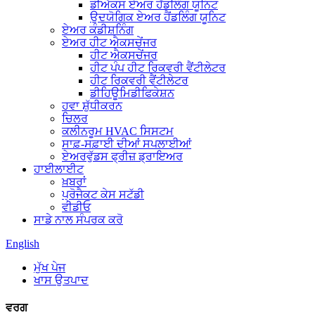
ਡੀਐਕਸ ਏਅਰ ਹੈਂਡਲਿੰਗ ਯੂਨਿਟ
ਉਦਯੋਗਿਕ ਏਅਰ ਹੈਂਡਲਿੰਗ ਯੂਨਿਟ
ਏਅਰ ਕੰਡੀਸ਼ਨਿੰਗ
ਏਅਰ ਹੀਟ ਐਕਸਚੇਂਜਰ
ਹੀਟ ਐਕਸਚੇਂਜਰ
ਹੀਟ ਪੰਪ ਹੀਟ ਰਿਕਵਰੀ ਵੈਂਟੀਲੇਟਰ
ਹੀਟ ਰਿਕਵਰੀ ਵੈਂਟੀਲੇਟਰ
ਡੀਹਿਊਮਿਡੀਫਿਕੇਸ਼ਨ
ਹਵਾ ਸ਼ੁੱਧੀਕਰਨ
ਚਿਲਰ
ਕਲੀਨਰੂਮ HVAC ਸਿਸਟਮ
ਸਾਫ਼-ਸਫ਼ਾਈ ਦੀਆਂ ਸਪਲਾਈਆਂ
ਏਅਰਵੁੱਡਸ ਫ੍ਰੀਜ਼ ਡ੍ਰਾਇਅਰ
ਹਾਈਲਾਈਟ
ਖ਼ਬਰਾਂ
ਪ੍ਰੋਜੈਕਟ ਕੇਸ ਸਟੱਡੀ
ਵੀਡੀਓ
ਸਾਡੇ ਨਾਲ ਸੰਪਰਕ ਕਰੋ
English
ਮੁੱਖ ਪੇਜ
ਖਾਸ ਉਤਪਾਦ
ਵਰਗ