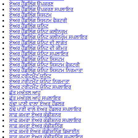
ਏਅਰ ਹੈਂਡਲਿੰਗ ਉਪਕਰਣ
ਏਅਰ ਹੈਂਡਲਿੰਗ ਉਪਕਰਣ ਸਪਲਾਇਰ
ਏਅਰ ਹੈਂਡਲਿੰਗ ਸਿਸਟਮ
ਏਅਰ ਹੈਂਡਲਿੰਗ ਸਿਸਟਮ ਫੈਕਟਰੀ
ਏਅਰ ਹੈਂਡਲਿੰਗ ਯੂਨਿਟ
ਏਅਰ ਹੈਂਡਲਿੰਗ ਯੂਨਿਟ ਕਲੀਨਰੂਮ
ਏਅਰ ਹੈਂਡਲਿੰਗ ਯੂਨਿਟ ਕਲੀਨਰੂਮ ਸਪਲਾਇਰ
ਏਅਰ ਹੈਂਡਲਿੰਗ ਯੂਨਿਟ ਦੀ ਲਾਗਤ
ਏਅਰ ਹੈਂਡਲਿੰਗ ਯੂਨਿਟ ਦੀ ਕੀਮਤ
ਏਅਰ ਹੈਂਡਲਿੰਗ ਯੂਨਿਟ ਸਪਲਾਇਰ
ਏਅਰ ਹੈਂਡਲਿੰਗ ਯੂਨਿਟ ਸਿਸਟਮ
ਏਅਰ ਹੈਂਡਲਿੰਗ ਯੂਨਿਟ ਸਿਸਟਮ ਫੈਕਟਰੀ
ਏਅਰ ਹੈਂਡਲਿੰਗ ਯੂਨਿਟ ਸਿਸਟਮ ਨਿਰਮਾਤਾ
ਏਅਰ ਟ੍ਰੀਟਮੈਂਟ ਯੂਨਿਟ
ਏਅਰ ਟ੍ਰੀਟਮੈਂਟ ਯੂਨਿਟ ਨਿਰਮਾਤਾ
ਏਅਰ ਟ੍ਰੀਟਮੈਂਟ ਯੂਨਿਟ ਸਪਲਾਇਰ
ਛੱਤ ਮੁਅੱਤਲ ਆਹੂ
ਛੱਤ ਮੁਅੱਤਲ ਆਹੂ ਸਪਲਾਇਰ
ਠੰਢਾ ਪਾਣੀ ਵਾਲਾ ਏਅਰ ਹੈਂਡਲਰ
ਠੰਢੇ ਪਾਣੀ ਵਾਲੇ ਏਅਰ ਹੈਂਡਲਰ ਸਪਲਾਇਰ
ਸਾਫ਼ ਕਮਰਾ ਏਅਰ ਕੰਡੀਸ਼ਨਰ
ਸਾਫ਼ ਕਮਰਾ ਏਅਰ ਕੰਡੀਸ਼ਨਰ ਸਪਲਾਇਰ
ਸਾਫ਼ ਕਮਰਾ ਏਅਰ ਕੰਡੀਸ਼ਨਿੰਗ
ਸਾਫ਼ ਕਮਰੇ ਏਅਰ ਕੰਡੀਸ਼ਨਿੰਗ ਡਿਜ਼ਾਈਨ
ਸਾਫ਼ ਕਮਰਾ ਏਅਰ ਕੰਡੀਸ਼ਨਿੰਗ ਸਪਲਾਇਰ