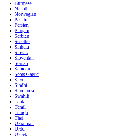
Burmese
Nepali
Norwegian
Pashto
Persian
Punjabi
Serbian
Sesotho
Sinhala
Slovak
Slovenian
Somali
Samoan
Scots Gaelic
Shona
Sindhi
Sundanese
Swahili
Tajik
Tamil
Telugu
Thai
Ukrainian
Urdu
Uzbek