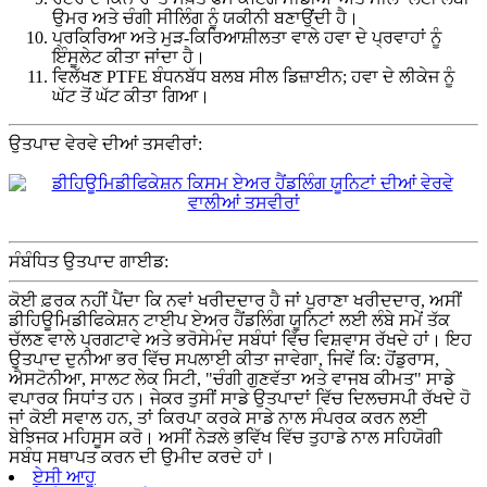
ਉਮਰ ਅਤੇ ਚੰਗੀ ਸੀਲਿੰਗ ਨੂੰ ਯਕੀਨੀ ਬਣਾਉਂਦੀ ਹੈ।
ਪ੍ਰਕਿਰਿਆ ਅਤੇ ਮੁੜ-ਕਿਰਿਆਸ਼ੀਲਤਾ ਵਾਲੇ ਹਵਾ ਦੇ ਪ੍ਰਵਾਹਾਂ ਨੂੰ
ਇੰਸੂਲੇਟ ਕੀਤਾ ਜਾਂਦਾ ਹੈ।
ਵਿਲੱਖਣ PTFE ਬੰਧਨਬੱਧ ਬਲਬ ਸੀਲ ਡਿਜ਼ਾਈਨ; ਹਵਾ ਦੇ ਲੀਕੇਜ ਨੂੰ
ਘੱਟ ਤੋਂ ਘੱਟ ਕੀਤਾ ਗਿਆ।
ਉਤਪਾਦ ਵੇਰਵੇ ਦੀਆਂ ਤਸਵੀਰਾਂ:
ਸੰਬੰਧਿਤ ਉਤਪਾਦ ਗਾਈਡ:
ਕੋਈ ਫ਼ਰਕ ਨਹੀਂ ਪੈਂਦਾ ਕਿ ਨਵਾਂ ਖਰੀਦਦਾਰ ਹੈ ਜਾਂ ਪੁਰਾਣਾ ਖਰੀਦਦਾਰ, ਅਸੀਂ
ਡੀਹਿਊਮਿਡੀਫਿਕੇਸ਼ਨ ਟਾਈਪ ਏਅਰ ਹੈਂਡਲਿੰਗ ਯੂਨਿਟਾਂ ਲਈ ਲੰਬੇ ਸਮੇਂ ਤੱਕ
ਚੱਲਣ ਵਾਲੇ ਪ੍ਰਗਟਾਵੇ ਅਤੇ ਭਰੋਸੇਮੰਦ ਸਬੰਧਾਂ ਵਿੱਚ ਵਿਸ਼ਵਾਸ ਰੱਖਦੇ ਹਾਂ। ਇਹ
ਉਤਪਾਦ ਦੁਨੀਆ ਭਰ ਵਿੱਚ ਸਪਲਾਈ ਕੀਤਾ ਜਾਵੇਗਾ, ਜਿਵੇਂ ਕਿ: ਹੋਂਡੁਰਾਸ,
ਐਸਟੋਨੀਆ, ਸਾਲਟ ਲੇਕ ਸਿਟੀ, "ਚੰਗੀ ਗੁਣਵੱਤਾ ਅਤੇ ਵਾਜਬ ਕੀਮਤ" ਸਾਡੇ
ਵਪਾਰਕ ਸਿਧਾਂਤ ਹਨ। ਜੇਕਰ ਤੁਸੀਂ ਸਾਡੇ ਉਤਪਾਦਾਂ ਵਿੱਚ ਦਿਲਚਸਪੀ ਰੱਖਦੇ ਹੋ
ਜਾਂ ਕੋਈ ਸਵਾਲ ਹਨ, ਤਾਂ ਕਿਰਪਾ ਕਰਕੇ ਸਾਡੇ ਨਾਲ ਸੰਪਰਕ ਕਰਨ ਲਈ
ਬੇਝਿਜਕ ਮਹਿਸੂਸ ਕਰੋ। ਅਸੀਂ ਨੇੜਲੇ ਭਵਿੱਖ ਵਿੱਚ ਤੁਹਾਡੇ ਨਾਲ ਸਹਿਯੋਗੀ
ਸਬੰਧ ਸਥਾਪਤ ਕਰਨ ਦੀ ਉਮੀਦ ਕਰਦੇ ਹਾਂ।
ਏਸੀ ਆਹੂ