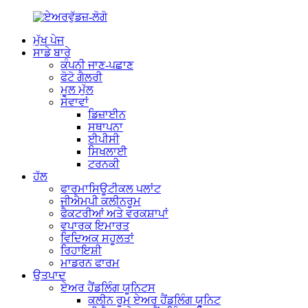
ਮੁੱਖ ਪੇਜ
ਸਾਡੇ ਬਾਰੇ
ਕੰਪਨੀ ਜਾਣ-ਪਛਾਣ
ਫੋਟੋ ਗੈਲਰੀ
ਮੂਲ ਮੁੱਲ
ਸੇਵਾਵਾਂ
ਡਿਜ਼ਾਈਨ
ਸਥਾਪਨਾ
ਈਪੀਸੀ
ਸਿਖਲਾਈ
ਟਰਨਕੀ
ਹੱਲ
ਫਾਰਮਾਸਿਊਟੀਕਲ ਪਲਾਂਟ
ਜੀਐਮਪੀ ਕਲੀਨਰੂਮ
ਫੈਕਟਰੀਆਂ ਅਤੇ ਵਰਕਸ਼ਾਪਾਂ
ਵਪਾਰਕ ਇਮਾਰਤ
ਵਿਦਿਅਕ ਸਹੂਲਤਾਂ
ਰਿਹਾਇਸ਼ੀ
ਮਾਡਰਨ ਫਾਰਮ
ਉਤਪਾਦ
ਏਅਰ ਹੈਂਡਲਿੰਗ ਯੂਨਿਟਸ
ਕਲੀਨ ਰੂਮ ਏਅਰ ਹੈਂਡਲਿੰਗ ਯੂਨਿਟ