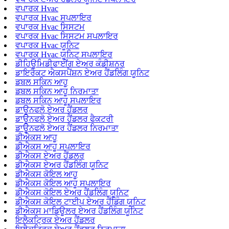
ਵਪਾਰਕ Hvac
ਵਪਾਰਕ Hvac ਸਪਲਾਇਰ
ਵਪਾਰਕ Hvac ਸਿਸਟਮ
ਵਪਾਰਕ Hvac ਸਿਸਟਮ ਸਪਲਾਇਰ
ਵਪਾਰਕ Hvac ਯੂਨਿਟ
ਵਪਾਰਕ Hvac ਯੂਨਿਟ ਸਪਲਾਇਰ
ਡੀਹਿਊਮਿਡੀਫਾਈਂਗ ਏਅਰ ਕੰਡੀਸ਼ਨਰ
ਡਾਇਰੈਕਟ ਐਕਸਪੈਂਸ਼ਨ ਏਅਰ ਹੈਂਡਲਿੰਗ ਯੂਨਿਟ
ਡਬਲ ਸਕਿਨ ਆਹੂ
ਡਬਲ ਸਕਿਨ ਆਹੂ ਨਿਰਮਾਤਾ
ਡਬਲ ਸਕਿਨ ਆਹੂ ਸਪਲਾਇਰ
ਡਾਊਨਫਲੋ ਏਅਰ ਹੈਂਡਲਰ
ਡਾਊਨਫਲੋ ਏਅਰ ਹੈਂਡਲਰ ਫੈਕਟਰੀ
ਡਾਊਨਫਲੋ ਏਅਰ ਹੈਂਡਲਰ ਨਿਰਮਾਤਾ
ਡੀਐਕਸ ਆਹੂ
ਡੀਐਕਸ ਆਹੂ ਸਪਲਾਇਰ
ਡੀਐਕਸ ਏਅਰ ਹੈਂਡਲਰ
ਡੀਐਕਸ ਏਅਰ ਹੈਂਡਲਿੰਗ ਯੂਨਿਟ
ਡੀਐਕਸ ਕੋਇਲ ਆਹੂ
ਡੀਐਕਸ ਕੋਇਲ ਆਹੂ ਸਪਲਾਇਰ
ਡੀਐਕਸ ਕੋਇਲ ਏਅਰ ਹੈਂਡਲਿੰਗ ਯੂਨਿਟ
ਡੀਐਕਸ ਕੋਇਲ ਟਾਈਪ ਏਅਰ ਹੈਂਡਿੰਗ ਯੂਨਿਟ
ਡੀਐਕਸ ਮਾਡਿਊਲਰ ਏਅਰ ਹੈਂਡਲਿੰਗ ਯੂਨਿਟ
ਇਲੈਕਟ੍ਰਿਕ ਏਅਰ ਹੈਂਡਲਰ