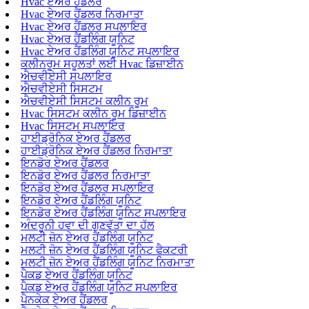
Hvac ਏਅਰ ਹੈਂਡਲਰ
Hvac ਏਅਰ ਹੈਂਡਲਰ ਨਿਰਮਾਤਾ
Hvac ਏਅਰ ਹੈਂਡਲਰ ਸਪਲਾਇਰ
Hvac ਏਅਰ ਹੈਂਡਲਿੰਗ ਯੂਨਿਟ
Hvac ਏਅਰ ਹੈਂਡਲਿੰਗ ਯੂਨਿਟ ਸਪਲਾਇਰ
ਕਲੀਨਰੂਮ ਸਹੂਲਤਾਂ ਲਈ Hvac ਡਿਜ਼ਾਈਨ
ਐਚਵੀਏਸੀ ਸਪਲਾਇਰ
ਐਚਵੀਏਸੀ ਸਿਸਟਮ
ਐਚਵੀਏਸੀ ਸਿਸਟਮ ਕਲੀਨ ਰੂਮ
Hvac ਸਿਸਟਮ ਕਲੀਨ ਰੂਮ ਡਿਜ਼ਾਈਨ
Hvac ਸਿਸਟਮ ਸਪਲਾਇਰ
ਹਾਈਡ੍ਰੋਨਿਕ ਏਅਰ ਹੈਂਡਲਰ
ਹਾਈਡ੍ਰੋਨਿਕ ਏਅਰ ਹੈਂਡਲਰ ਨਿਰਮਾਤਾ
ਇਨਡੋਰ ਏਅਰ ਹੈਂਡਲਰ
ਇਨਡੋਰ ਏਅਰ ਹੈਂਡਲਰ ਨਿਰਮਾਤਾ
ਇਨਡੋਰ ਏਅਰ ਹੈਂਡਲਰ ਸਪਲਾਇਰ
ਇਨਡੋਰ ਏਅਰ ਹੈਂਡਲਿੰਗ ਯੂਨਿਟ
ਇਨਡੋਰ ਏਅਰ ਹੈਂਡਲਿੰਗ ਯੂਨਿਟ ਸਪਲਾਇਰ
ਅੰਦਰੂਨੀ ਹਵਾ ਦੀ ਗੁਣਵੱਤਾ ਦਾ ਹੱਲ
ਮਲਟੀ ਜ਼ੋਨ ਏਅਰ ਹੈਂਡਲਿੰਗ ਯੂਨਿਟ
ਮਲਟੀ ਜ਼ੋਨ ਏਅਰ ਹੈਂਡਲਿੰਗ ਯੂਨਿਟ ਫੈਕਟਰੀ
ਮਲਟੀ ਜ਼ੋਨ ਏਅਰ ਹੈਂਡਲਿੰਗ ਯੂਨਿਟ ਨਿਰਮਾਤਾ
ਪੈਕਡ ਏਅਰ ਹੈਂਡਲਿੰਗ ਯੂਨਿਟ
ਪੈਕਡ ਏਅਰ ਹੈਂਡਲਿੰਗ ਯੂਨਿਟ ਸਪਲਾਇਰ
ਪੈਨਕੇਕ ਏਅਰ ਹੈਂਡਲਰ