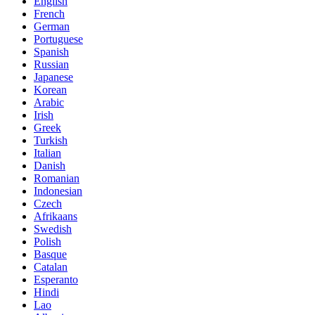
English
French
German
Portuguese
Spanish
Russian
Japanese
Korean
Arabic
Irish
Greek
Turkish
Italian
Danish
Romanian
Indonesian
Czech
Afrikaans
Swedish
Polish
Basque
Catalan
Esperanto
Hindi
Lao