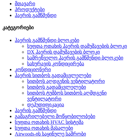
მთავარი
პროდუქტები
ჰაერის გამწმენდი
კატეგორიები
ჰაერის გამწმენდი ბლოკები
სუფთა ოთახის ჰაერის დამუშავების ბლოკი
DX ჰაერის დამუშავების ბლოკი
სამრეწველო ჰაერის გამწმენდი ბლოკები
სახურავის კონდიცირება
კონდიციონერი
ჰაერის სითბოს გადამცვლელები
სითბოს აღდგენის ვენტილატორი
სითბოს გადამცვლელები
სითბოს ტუმბოს სითბოს აღმდგენი
ვენტილატორი
დეჰუდიფიკაცია
ჰაერის გამწმენდი
გამაგრილებელი მოწყობილობები
სუფთა ოთახის HVAC სისტემა
სუფთა ოთახის მასალები
Airwoods-ის საყინულე საშრობი