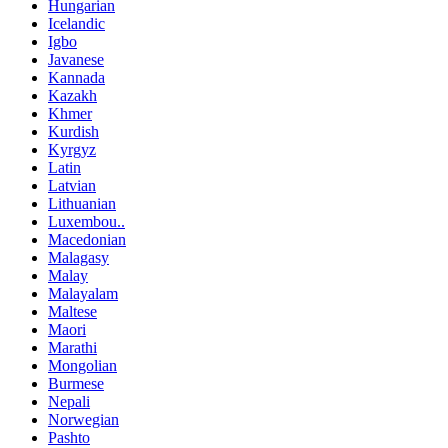
Hungarian
Icelandic
Igbo
Javanese
Kannada
Kazakh
Khmer
Kurdish
Kyrgyz
Latin
Latvian
Lithuanian
Luxembou..
Macedonian
Malagasy
Malay
Malayalam
Maltese
Maori
Marathi
Mongolian
Burmese
Nepali
Norwegian
Pashto