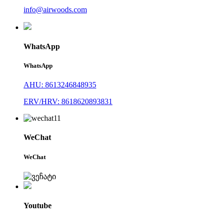
info@airwoods.com
WhatsApp
WhatsApp
AHU: 8613246848935
ERV/HRV: 8618620893831
WeChat
WeChat
Youtube