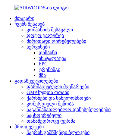
მთავარი
ჩვენს შესახებ
კომპანიის შესავალი
ფოტო გალერეა
ძირითადი ღირებულებები
სერვისები
დიზაინი
ინსტალაცია
EPC
ტრენინგი
მზა
გადაწყვეტილებები
ფარმაცევტული მცენარეები
GMP სუფთა ოთახი
ქარხნები და სახელოსნოები
კომერციული შენობა
საგანმანათლებლო დაწესებულებები
საცხოვრებელი
თანამედროვე ფერმა
პროდუქტები
ჰაერის გამწმენდი ბლოკები