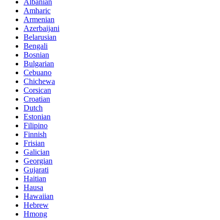
Albanian
Amharic
Armenian
Azerbaijani
Belarusian
Bengali
Bosnian
Bulgarian
Cebuano
Chichewa
Corsican
Croatian
Dutch
Estonian
Filipino
Finnish
Frisian
Galician
Georgian
Gujarati
Haitian
Hausa
Hawaiian
Hebrew
Hmong