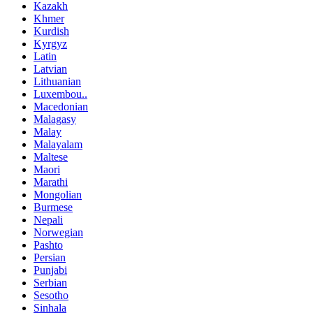
Kazakh
Khmer
Kurdish
Kyrgyz
Latin
Latvian
Lithuanian
Luxembou..
Macedonian
Malagasy
Malay
Malayalam
Maltese
Maori
Marathi
Mongolian
Burmese
Nepali
Norwegian
Pashto
Persian
Punjabi
Serbian
Sesotho
Sinhala