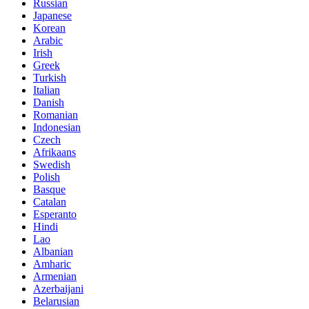
Russian
Japanese
Korean
Arabic
Irish
Greek
Turkish
Italian
Danish
Romanian
Indonesian
Czech
Afrikaans
Swedish
Polish
Basque
Catalan
Esperanto
Hindi
Lao
Albanian
Amharic
Armenian
Azerbaijani
Belarusian