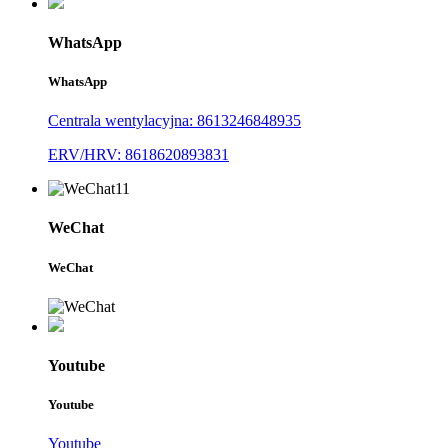
WhatsApp
WhatsApp
Centrala wentylacyjna: 8613246848935
ERV/HRV: 8618620893831
WeChat
WeChat
Youtube
Youtube
Youtube