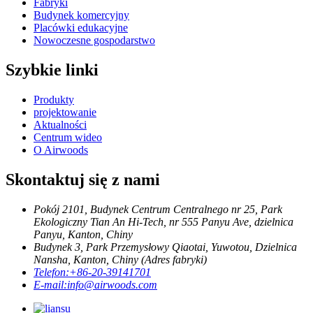
Fabryki
Budynek komercyjny
Placówki edukacyjne
Nowoczesne gospodarstwo
Szybkie linki
Produkty
projektowanie
Aktualności
Centrum wideo
O Airwoods
Skontaktuj się z nami
Pokój 2101, Budynek Centrum Centralnego nr 25, Park
Ekologiczny Tian An Hi-Tech, nr 555 Panyu Ave, dzielnica
Panyu, Kanton, Chiny
Budynek 3, Park Przemysłowy Qiaotai, Yuwotou, Dzielnica
Nansha, Kanton, Chiny (Adres fabryki)
Telefon:
+86-20-39141701
E-mail:
info@airwoods.com