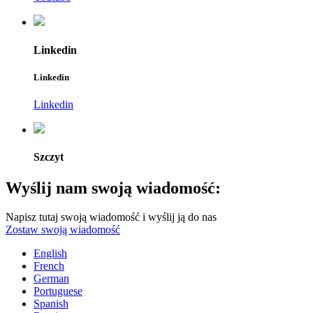
Linkedin
Linkedin
Linkedin
Szczyt
Wyślij nam swoją wiadomość:
Napisz tutaj swoją wiadomość i wyślij ją do nas
Zostaw swoją wiadomość
English
French
German
Portuguese
Spanish