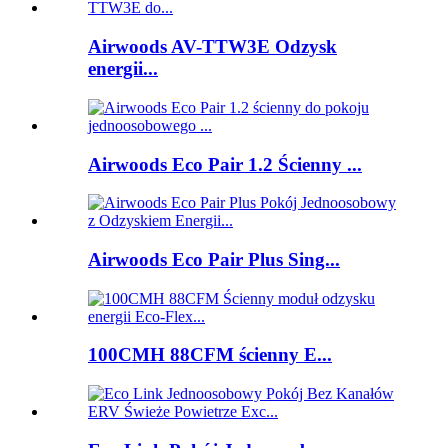
Airwoods AV-TTW3E Odzysk
energii...
Airwoods Eco Pair 1.2 Ścienny ...
Airwoods Eco Pair Plus Sing...
100CMH 88CFM ścienny E...