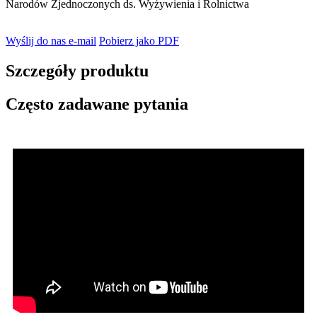
Narodów Zjednoczonych ds. Wyżywienia i Rolnictwa
Wyślij do nas e-mail
Pobierz jako PDF
Szczegóły produktu
Często zadawane pytania