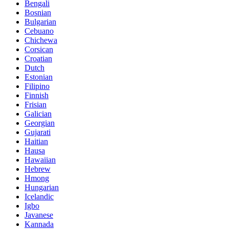
Bengali
Bosnian
Bulgarian
Cebuano
Chichewa
Corsican
Croatian
Dutch
Estonian
Filipino
Finnish
Frisian
Galician
Georgian
Gujarati
Haitian
Hausa
Hawaiian
Hebrew
Hmong
Hungarian
Icelandic
Igbo
Javanese
Kannada