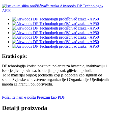
Kratki opis:
DP tehnologija koristi pozitivni polaritet za hvatanje, inaktivaciju i
iskorjenjivanje virusa, bakterija, plijesni, gljivica i peludi.
To je materijal biljnog podrijetla koji je odobren kao siguran od
strane Svjetske zdravstvene organizacije i Organizacije Ujedinjenih
naroda za hranu i poljoprivredu.
Pošaljite nam e-poštu
Preuzmi kao PDF
Detalji proizvoda