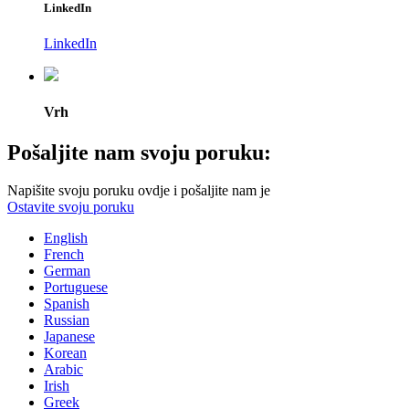
LinkedIn
LinkedIn
Vrh
Pošaljite nam svoju poruku:
Napišite svoju poruku ovdje i pošaljite nam je
Ostavite svoju poruku
English
French
German
Portuguese
Spanish
Russian
Japanese
Korean
Arabic
Irish
Greek