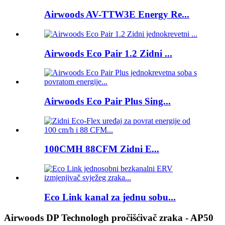
Airwoods AV-TTW3E Energy Re...
Airwoods Eco Pair 1.2 Zidni ...
Airwoods Eco Pair Plus Sing...
100CMH 88CFM Zidni E...
Eco Link kanal za jednu sobu...
Airwoods DP Technologh pročišćivač zraka - AP50