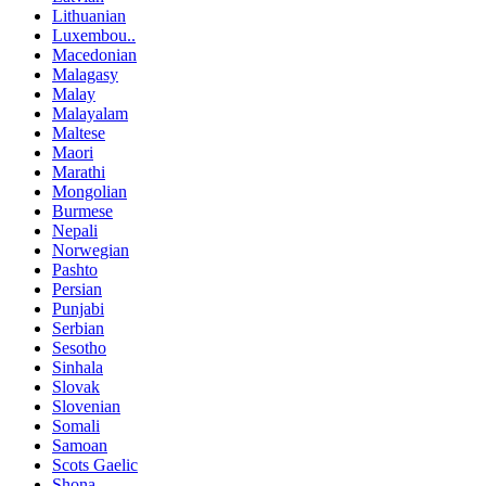
Lithuanian
Luxembou..
Macedonian
Malagasy
Malay
Malayalam
Maltese
Maori
Marathi
Mongolian
Burmese
Nepali
Norwegian
Pashto
Persian
Punjabi
Serbian
Sesotho
Sinhala
Slovak
Slovenian
Somali
Samoan
Scots Gaelic
Shona