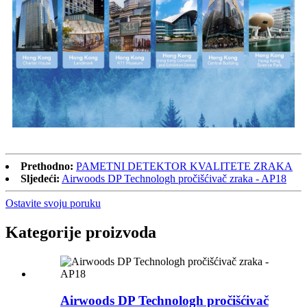
Prethodno:
PAMETNI DETEKTOR KVALITETE ZRAKA
Sljedeći:
Airwoods DP Technologh pročišćivač zraka - AP18
Ostavite svoju poruku
Kategorije proizvoda
Airwoods DP Technologh pročišćivač