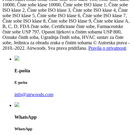
10000, Čiste sobe klase 10000, Čiste sobe ISO klase 1, Čiste sobe
ISO klase 2, Čiste sobe ISO klase 3, Čiste sobe ISO klase 4, Čiste
sobe ISO klase 5, Čiste sobe ISO klase 6, Čiste sobe ISO klase 7,
Čiste sobe ISO klase 8, Čiste sobe ISO klase 9, Čiste sobe klase A,
B, C, D, FDA čiste sobe, Certificirane čiste sobe, Farmaceutske
čiste sobe USP 797, Opasni lijekovi u čistim sobama USP 800,
Oznake čistih soba, Ugradnja čistih soba, HVAC sustav za čiste
sobe, Jedinica za obradu zraka u čistim sobama © Autorska prava -
2010.-2022. Airwoods. Sva prava pridržana.
Pravila o privatnosti
E-pošta
E-pošta
info@airwoods.com
WhatsApp
WhatsApp