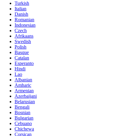
Turkish
Italian
Danish
Romanian
Indonesian
Czech
Afrikaans
Swedish
Polish
Basque
Catalan
Esperanto
Hindi
Lao
Albanian
Amharic
Armenian
Azerbaijani
Belarusian
Bengali
Bosnian
Bulgarian
Cebuano
Chichewa
Corsican