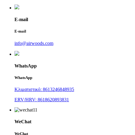
E-mail
E-mail
info@airwoods.com
WhatsApp
WhatsApp
Κλιματιστικό: 8613246848935
ERV/HRV: 8618620893831
WeChat
WeChat