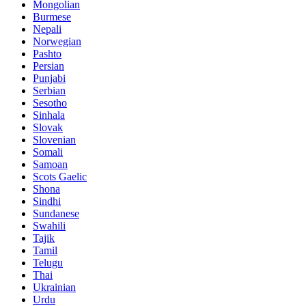
Mongolian
Burmese
Nepali
Norwegian
Pashto
Persian
Punjabi
Serbian
Sesotho
Sinhala
Slovak
Slovenian
Somali
Samoan
Scots Gaelic
Shona
Sindhi
Sundanese
Swahili
Tajik
Tamil
Telugu
Thai
Ukrainian
Urdu