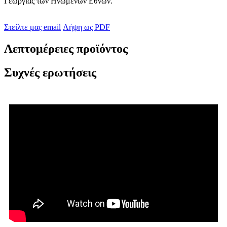
Γεωργίας των Ηνωμένων Εθνών.
Στείλτε μας email
Λήψη ως PDF
Λεπτομέρειες προϊόντος
Συχνές ερωτήσεις