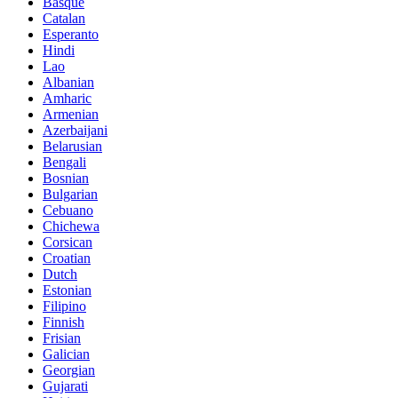
Basque
Catalan
Esperanto
Hindi
Lao
Albanian
Amharic
Armenian
Azerbaijani
Belarusian
Bengali
Bosnian
Bulgarian
Cebuano
Chichewa
Corsican
Croatian
Dutch
Estonian
Filipino
Finnish
Frisian
Galician
Georgian
Gujarati