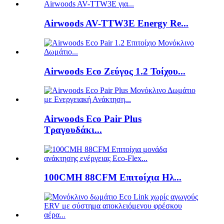
Airwoods AV-TTW3E Energy Re...
Airwoods Eco Ζεύγος 1.2 Τοίχου...
Airwoods Eco Pair Plus
Τραγουδάκι...
100CMH 88CFM Επιτοίχια Ηλ...