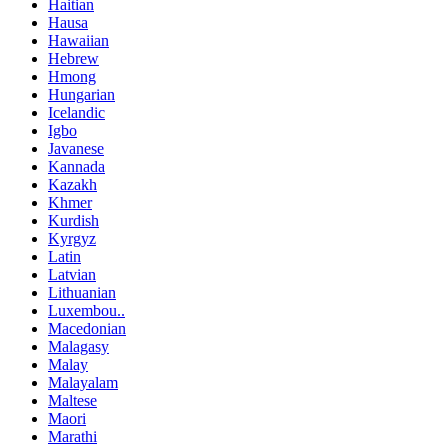
Haitian
Hausa
Hawaiian
Hebrew
Hmong
Hungarian
Icelandic
Igbo
Javanese
Kannada
Kazakh
Khmer
Kurdish
Kyrgyz
Latin
Latvian
Lithuanian
Luxembou..
Macedonian
Malagasy
Malay
Malayalam
Maltese
Maori
Marathi