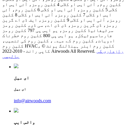
کلین روم، آئی ایس او کلاس 4 کلین رومز، آئی ایس او
کلاس 5 کلین رومز، آئی ایس او کلاس 6 کلین روم، آئی
ایس او کلاس 7 کلین رومز، آئی ایس او کلاس 8 کلین
رومز، آئی ایس او کلاس 9 کلین رومز، ایف ڈی اے گرین
رومز، ڈی گرین رومز، ڈی ڈی اے، سی ڈی، کلین رومز
سرٹیفائیڈ کلین رومز، یو ایس پی 797 کلین رومز
فارماسیوٹیکل، یو ایس پی 800 کلین روم خطرناک
ادویات، کلین روم کے عہدہ، کلین روم کی تنصیب،
کلین روم HVAC، کلین روم ایئر ہینڈلنگ یونٹ ©
رازداری کی
کاپی رائٹ - 2010-2022 Airwoods All Reserved.
پالیسی
ای میل
ای میل
info@airwoods.com
واٹس ایپ