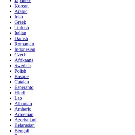
Japanese
Korean
Arabic
Irish
Greek
Turkish
Italian
Danish
Romanian
Indonesian
Czech
Afrikaans
Swedish
Polish
Basque
Catalan
Esperanto
Hindi
Lao
Albanian
Amharic
Armenian
Azerbaijani
Belarusian
Bengali