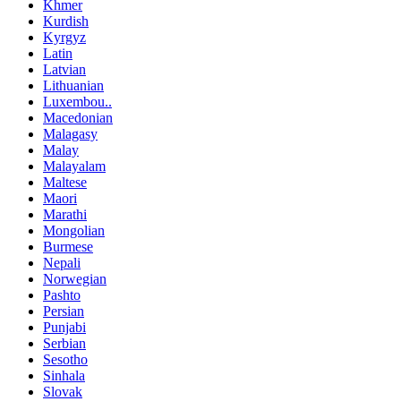
Khmer
Kurdish
Kyrgyz
Latin
Latvian
Lithuanian
Luxembou..
Macedonian
Malagasy
Malay
Malayalam
Maltese
Maori
Marathi
Mongolian
Burmese
Nepali
Norwegian
Pashto
Persian
Punjabi
Serbian
Sesotho
Sinhala
Slovak