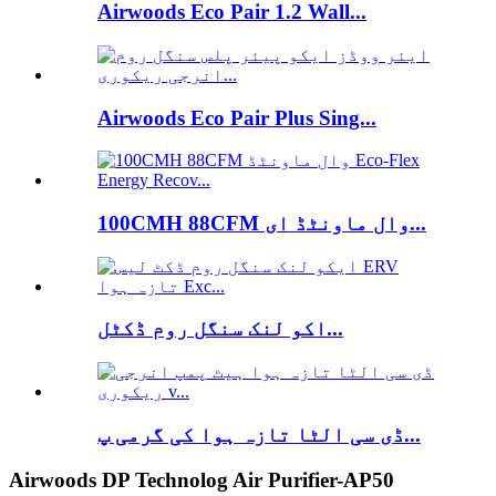
Airwoods Eco Pair 1.2 Wall...
Airwoods Eco Pair Plus Sing...
100CMH 88CFM وال ماونٹڈ ای...
اکو لنک سنگل روم ڈکٹل...
ڈی سی الٹا تازہ ہوا کی گرمی پ...
Airwoods DP Technolog Air Purifier-AP50