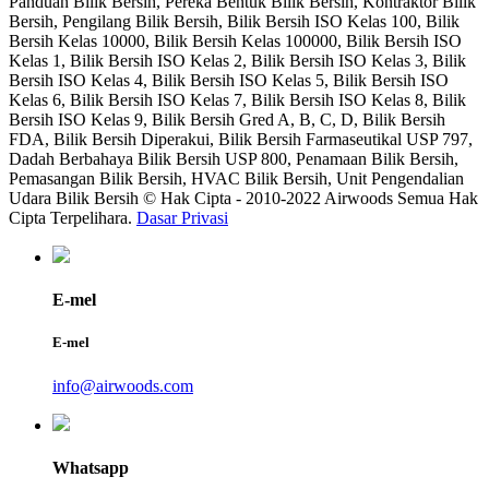
Panduan Bilik Bersih, Pereka Bentuk Bilik Bersih, Kontraktor Bilik
Bersih, Pengilang Bilik Bersih, Bilik Bersih ISO Kelas 100, Bilik
Bersih Kelas 10000, Bilik Bersih Kelas 100000, Bilik Bersih ISO
Kelas 1, Bilik Bersih ISO Kelas 2, Bilik Bersih ISO Kelas 3, Bilik
Bersih ISO Kelas 4, Bilik Bersih ISO Kelas 5, Bilik Bersih ISO
Kelas 6, Bilik Bersih ISO Kelas 7, Bilik Bersih ISO Kelas 8, Bilik
Bersih ISO Kelas 9, Bilik Bersih Gred A, B, C, D, Bilik Bersih
FDA, Bilik Bersih Diperakui, Bilik Bersih Farmaseutikal USP 797,
Dadah Berbahaya Bilik Bersih USP 800, Penamaan Bilik Bersih,
Pemasangan Bilik Bersih, HVAC Bilik Bersih, Unit Pengendalian
Udara Bilik Bersih © Hak Cipta - 2010-2022 Airwoods Semua Hak
Cipta Terpelihara.
Dasar Privasi
E-mel
E-mel
info@airwoods.com
Whatsapp