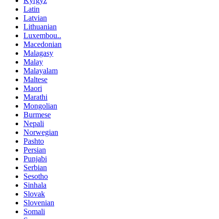
Kyrgyz
Latin
Latvian
Lithuanian
Luxembou..
Macedonian
Malagasy
Malay
Malayalam
Maltese
Maori
Marathi
Mongolian
Burmese
Nepali
Norwegian
Pashto
Persian
Punjabi
Serbian
Sesotho
Sinhala
Slovak
Slovenian
Somali