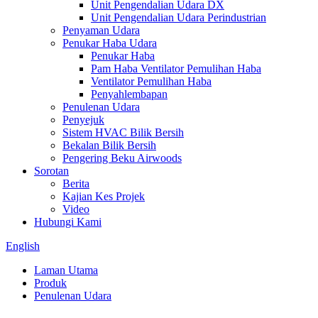
Unit Pengendalian Udara DX
Unit Pengendalian Udara Perindustrian
Penyaman Udara
Penukar Haba Udara
Penukar Haba
Pam Haba Ventilator Pemulihan Haba
Ventilator Pemulihan Haba
Penyahlembapan
Penulenan Udara
Penyejuk
Sistem HVAC Bilik Bersih
Bekalan Bilik Bersih
Pengering Beku Airwoods
Sorotan
Berita
Kajian Kes Projek
Video
Hubungi Kami
English
Laman Utama
Produk
Penulenan Udara