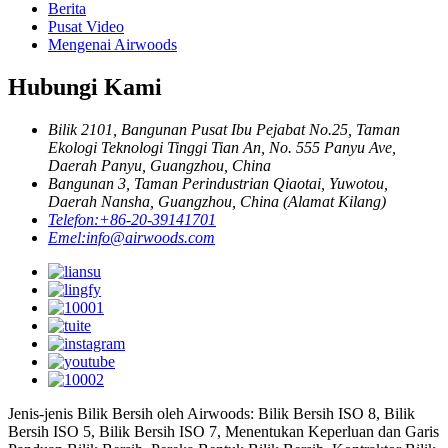
Berita
Pusat Video
Mengenai Airwoods
Hubungi Kami
Bilik 2101, Bangunan Pusat Ibu Pejabat No.25, Taman
Ekologi Teknologi Tinggi Tian An, No. 555 Panyu Ave,
Daerah Panyu, Guangzhou, China
Bangunan 3, Taman Perindustrian Qiaotai, Yuwotou,
Daerah Nansha, Guangzhou, China (Alamat Kilang)
Telefon:
+86-20-39141701
Emel:
info@airwoods.com
Jenis-jenis Bilik Bersih oleh Airwoods: Bilik Bersih ISO 8, Bilik
Bersih ISO 5, Bilik Bersih ISO 7, Menentukan Keperluan dan Garis