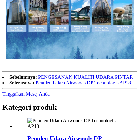
Sebelumnya:
PENGESANAN KUALITI UDARA PINTAR
Seterusnya:
Penulen Udara Airwoods DP Technologh-AP18
Tinggalkan Mesej Anda
Kategori produk
Penulen Udara Airwoods DP