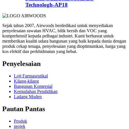
Technologh-AP18
Sejak tahun 2007, Airwoods berdedikasi untuk menyediakan
penyelesaian rawatan HVAC, bilik bersih dan VOC yang
komprehensif kepada pelbagai industri. Kami berhasrat untuk
memberikan kualiti udara bangunan yang baik kepada dunia dengan
produk cekap tenaga, penyelesaian yang dioptimumkan, harga yang
kos efektif dan perkhidmatan yang hebat.
Penyelesaian
Loji Farmaseutikal
Kilang-kilang
Bangunan Komersial
Kemudahan Pendidikan
Ladang Moden
Pautan Pantas
Produk
projek