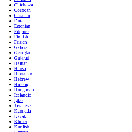
Chichewa
Corsican
Croatian
Dutch
Estonian
Filipino
Finnish
Frisian
Galician
Georgian
Gujarati
Haitian
Hausa
Hawaiian
Hebrew
Hmong
Hungarian
Icelandic
Igbo
Javanese
Kannada
Kazakh
Khmer
Kurdish