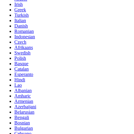
Irish
Greek
Turkish
Italian
Danish
Romanian
Indonesian
Czech
Afrikaans
Swedish
Polish
Basque
Catalan
Esperanto
Hindi
Lao
Albanian
Amharic
Armenian
Azerbaijani
Belarusian
Bengali
Bosnian
Bulgarian
Cebuano