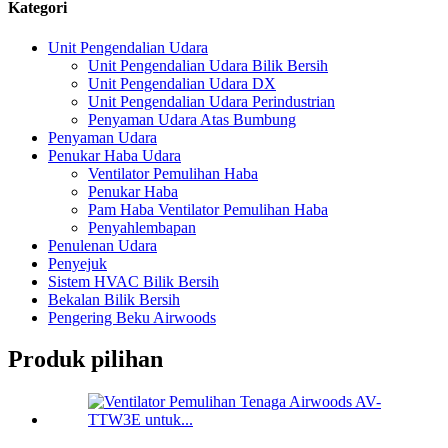
Kategori
Unit Pengendalian Udara
Unit Pengendalian Udara Bilik Bersih
Unit Pengendalian Udara DX
Unit Pengendalian Udara Perindustrian
Penyaman Udara Atas Bumbung
Penyaman Udara
Penukar Haba Udara
Ventilator Pemulihan Haba
Penukar Haba
Pam Haba Ventilator Pemulihan Haba
Penyahlembapan
Penulenan Udara
Penyejuk
Sistem HVAC Bilik Bersih
Bekalan Bilik Bersih
Pengering Beku Airwoods
Produk pilihan