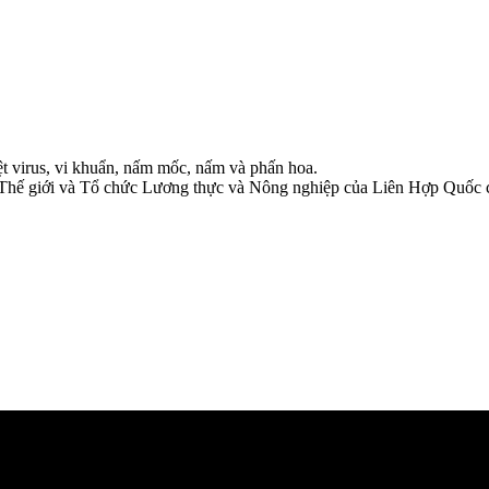
ệt virus, vi khuẩn, nấm mốc, nấm và phấn hoa.
tế Thế giới và Tổ chức Lương thực và Nông nghiệp của Liên Hợp Quốc 