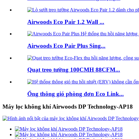
Airwoods Eco Pair 1.2 Wall ...
Airwoods Eco Pair Plus Sing...
Quạt treo tường 100CMH 88CFM...
Ống thông gió phòng đơn Eco Link...
Máy lọc không khí Airwoods DP Technology-AP18