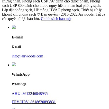
chứng nhận, Phòng sạch USP 797 dành cho dược phẩm, Phòng
sạch USP 800 dành cho thuốc nguy hiểm, Phân loại phòng sạch,
Lắp đặt phòng sạch, Hệ thống HVAC phòng sạch, Thiết bị xử lý
không khí phòng sạch © Bản quyền - 2010-2022 Airwoods. Tất cả
các quyền được bảo lưu.
Chính sách bảo mật
E-mail
E-mail
info@airwoods.com
WhatsApp
WhatsApp
AHU: 8613246848935
ERV/HRV: 8618620893831