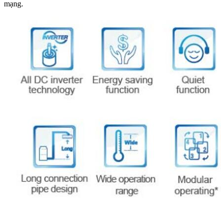
mạng.