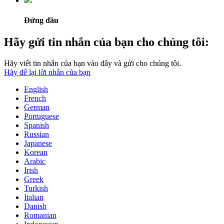
Đứng đầu
Hãy gửi tin nhắn của bạn cho chúng tôi:
Hãy viết tin nhắn của bạn vào đây và gửi cho chúng tôi.
Hãy để lại lời nhắn của bạn
English
French
German
Portuguese
Spanish
Russian
Japanese
Korean
Arabic
Irish
Greek
Turkish
Italian
Danish
Romanian