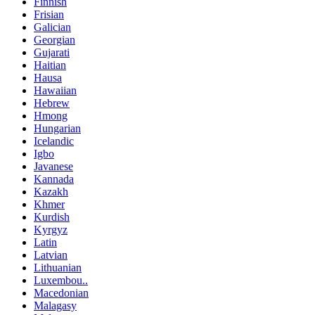
Finnish
Frisian
Galician
Georgian
Gujarati
Haitian
Hausa
Hawaiian
Hebrew
Hmong
Hungarian
Icelandic
Igbo
Javanese
Kannada
Kazakh
Khmer
Kurdish
Kyrgyz
Latin
Latvian
Lithuanian
Luxembou..
Macedonian
Malagasy