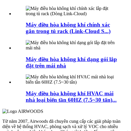
Máy điều hòa không khí chính xác
gắn trong tủ rack (Link-Cloud S...)
Máy điều hòa không khí dạng gói lắp
đặt trên mái nhà
Máy điều hòa không khí HVAC mái
nhà loại biến tần 60HZ (7.5~30 tấn)...
Từ năm 2007, Airwoods đã chuyên cung cấp các giải pháp toàn
diện về hệ thống HVAC, phòng sạch và xử lý VOC cho nhiều