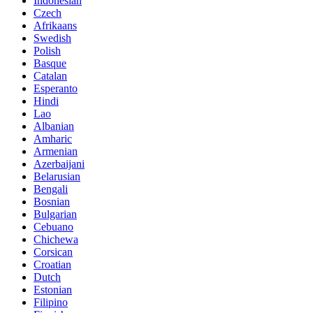
Indonesian
Czech
Afrikaans
Swedish
Polish
Basque
Catalan
Esperanto
Hindi
Lao
Albanian
Amharic
Armenian
Azerbaijani
Belarusian
Bengali
Bosnian
Bulgarian
Cebuano
Chichewa
Corsican
Croatian
Dutch
Estonian
Filipino