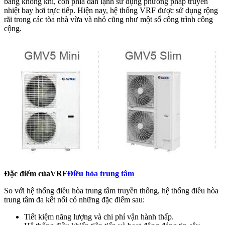
bằng không khí, còn phía dàn lạnh sử dụng phương pháp truyền
nhiệt bay hơi trực tiếp. Hiện nay, hệ thống VRF được sử dụng rộng
rãi trong các tòa nhà vừa và nhỏ cũng như một số công trình công
cộng.
Đặc điểm của
VRF
Điều hòa trung tâm
So với hệ thống điều hòa trung tâm truyền thống, hệ thống điều hòa
trung tâm đa kết nối có những đặc điểm sau:
Tiết kiệm năng lượng và chi phí vận hành thấp.