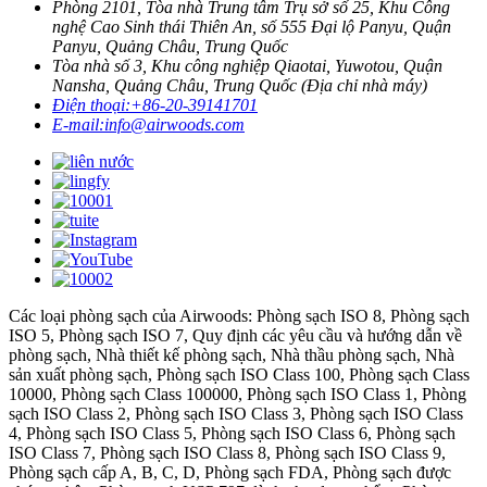
Phòng 2101, Tòa nhà Trung tâm Trụ sở số 25, Khu Công
nghệ Cao Sinh thái Thiên An, số 555 Đại lộ Panyu, Quận
Panyu, Quảng Châu, Trung Quốc
Tòa nhà số 3, Khu công nghiệp Qiaotai, Yuwotou, Quận
Nansha, Quảng Châu, Trung Quốc (Địa chỉ nhà máy)
Điện thoại:
+86-20-39141701
E-mail:
info@airwoods.com
Các loại phòng sạch của Airwoods: Phòng sạch ISO 8, Phòng sạch
ISO 5, Phòng sạch ISO 7, Quy định các yêu cầu và hướng dẫn về
phòng sạch, Nhà thiết kế phòng sạch, Nhà thầu phòng sạch, Nhà
sản xuất phòng sạch, Phòng sạch ISO Class 100, Phòng sạch Class
10000, Phòng sạch Class 100000, Phòng sạch ISO Class 1, Phòng
sạch ISO Class 2, Phòng sạch ISO Class 3, Phòng sạch ISO Class
4, Phòng sạch ISO Class 5, Phòng sạch ISO Class 6, Phòng sạch
ISO Class 7, Phòng sạch ISO Class 8, Phòng sạch ISO Class 9,
Phòng sạch cấp A, B, C, D, Phòng sạch FDA, Phòng sạch được