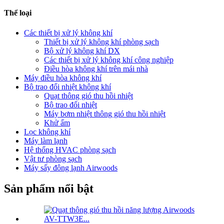
Thể loại
Các thiết bị xử lý không khí
Thiết bị xử lý không khí phòng sạch
Bộ xử lý không khí DX
Các thiết bị xử lý không khí công nghiệp
Điều hòa không khí trên mái nhà
Máy điều hòa không khí
Bộ trao đổi nhiệt không khí
Quạt thông gió thu hồi nhiệt
Bộ trao đổi nhiệt
Máy bơm nhiệt thông gió thu hồi nhiệt
Khử ẩm
Lọc không khí
Máy làm lạnh
Hệ thống HVAC phòng sạch
Vật tư phòng sạch
Máy sấy đông lạnh Airwoods
Sản phẩm nổi bật