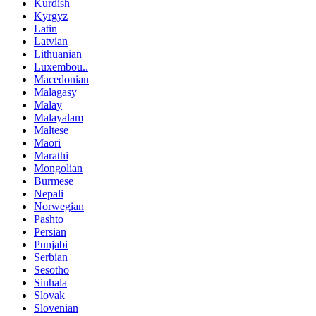
Kurdish
Kyrgyz
Latin
Latvian
Lithuanian
Luxembou..
Macedonian
Malagasy
Malay
Malayalam
Maltese
Maori
Marathi
Mongolian
Burmese
Nepali
Norwegian
Pashto
Persian
Punjabi
Serbian
Sesotho
Sinhala
Slovak
Slovenian