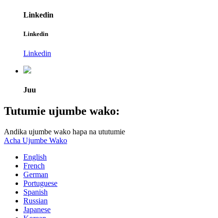
Linkedin
Linkedin
Linkedin
Juu
Tutumie ujumbe wako:
Andika ujumbe wako hapa na ututumie
Acha Ujumbe Wako
English
French
German
Portuguese
Spanish
Russian
Japanese