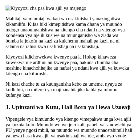
Mahitaji ya mtumiaji wakati wa usakinishaji yanazingatiwa
kikamilifu. Kifaa hiki kimepitishwa kama dhana ya muundo
mdogo unaounganishwa na kitengo cha ndani na vitengo vya
kondensa vya nje ili kusiwe na muunganisho wa ziada wa
bomba la jokofu na kazi za kulehemu mahali pa kazi, na ni
salama na rahisi kwa usafirishaji na usakinishaji.
Kiyoyozi kilichowekwa kwenye paa la Holtop kinaweza
kuwekwa nje ardhini au kwenye paa, hakuna chumba cha
mashine kinachohitajika au nafasi ya ndani kwa ajili ya kuweka
kitengo cha kifurushi.
Ni kazi chache tu za kuunganisha kebo za umeme, nyaya za
kudhibiti, na mifereji ya maji zinahitajika kabla ya mfumo
kufanya kazi.
3. Upinzani wa Kutu, Hali Bora ya Hewa Uzoeaji
Vipengele vya kimuundo vya kitengo vimepakwa unga kwa ajili
ya kuzuia kutu. Muundo wenye joto kali, paneli ya sandwichi ya
PU yenye ngozi mbili, na muundo wa muundo unaostahimili hali
ya hewa hasa kwa ajili ya usakinishaji wa nje, ambavyo vyote