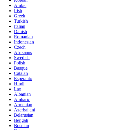
Korean
Arabic
Irish
Greek
Turkish
Italian
Danish
Romanian
Indonesian
Czech
Afrikaans
Swedish
Polish
Basque
Catalan
Esperanto
Hindi
Lao
Albanian
Amharic
Armenian
Azerbaijani
Belarusian
Bengali
Bosnian