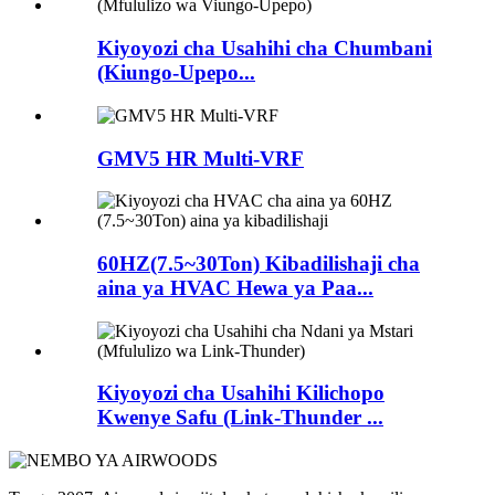
Kiyoyozi cha Usahihi cha Chumbani
(Kiungo-Upepo...
GMV5 HR Multi-VRF
60HZ(7.5~30Ton) Kibadilishaji cha
aina ya HVAC Hewa ya Paa...
Kiyoyozi cha Usahihi Kilichopo
Kwenye Safu (Link-Thunder ...