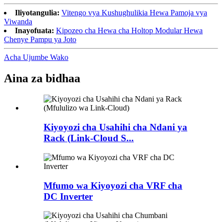
Iliyotangulia:
Vitengo vya Kushughulikia Hewa Pamoja vya
Viwanda
Inayofuata:
Kipozeo cha Hewa cha Holtop Modular Hewa
Chenye Pampu ya Joto
Acha Ujumbe Wako
Aina za bidhaa
Kiyoyozi cha Usahihi cha Ndani ya
Rack (Link-Cloud S...
Mfumo wa Kiyoyozi cha VRF cha
DC Inverter