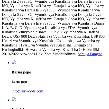
Daraja la 2 vya ISO, Vyumba vya Kusafisha vya Daraja la 3 vya
ISO, Vyumba vya Kusafisha vya Daraja la 4 vya ISO, Vyumba vya
Kusafisha vya Daraja la 5 vya ISO, Vyumba vya Kusafisha vya
Daraja la 6 vya ISO, Vyumba vya Kusafisha vya Daraja la 7 vya
ISO, Vyumba vya Kusafisha vya Daraja la 8 vya ISO, Vyumba vya
Kusafisha vya Daraja la 9 vya ISO, Vyumba vya Kusafisha Daraja
la A, B, C, D, Vyumba vya Kusafisha vya FDA, Vyumba vya
Kusafisha Vilivyoidhinishwa, USP 797 Vyumba vya Kusafisha
Dawa, USP 800 Dawa Hatari za Vyumba vya Kusafisha, USP 800
Uteuzi wa Vyumba vya Kusafisha, Usakinishaji wa Vyumba vya
Kusafisha, HVAC ya Vyumba vya Kusafisha, Kitengo cha
Kushughulikia Hewa cha Vyumba vya Kusafisha © Hakimiliki -
2010-2022 Airwoods Haki Zote Zimehifadhiwa.
Sera ya Faragha
Barua pepe
Barua pepe
info@airwoods.com