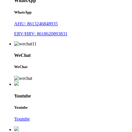
WhatsApp
WhatsApp
AHU: 8613246848935
ERV/HRV: 8618620893831
WeChat
WeChat
Youtube
Youtube
Youtube