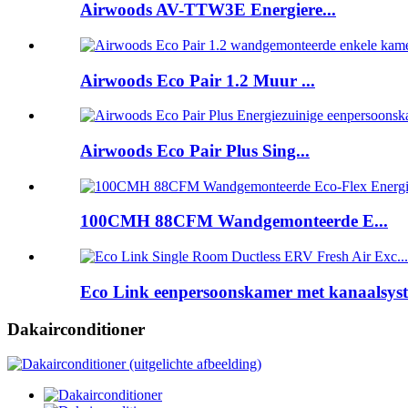
Airwoods AV-TTW3E Energiere...
Airwoods Eco Pair 1.2 Muur ...
Airwoods Eco Pair Plus Sing...
100CMH 88CFM Wandgemonteerde E...
Eco Link eenpersoonskamer met kanaalsyst
Dakairconditioner