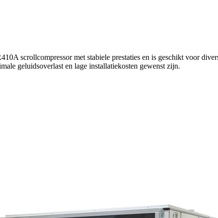
 scrollcompressor met stabiele prestaties en is geschikt voor diverse 
ale geluidsoverlast en lage installatiekosten gewenst zijn.