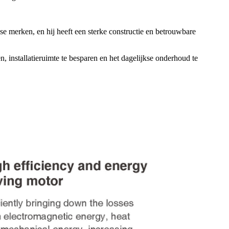
e merken, en hij heeft een sterke constructie en betrouwbare
en, installatieruimte te besparen en het dagelijkse onderhoud te