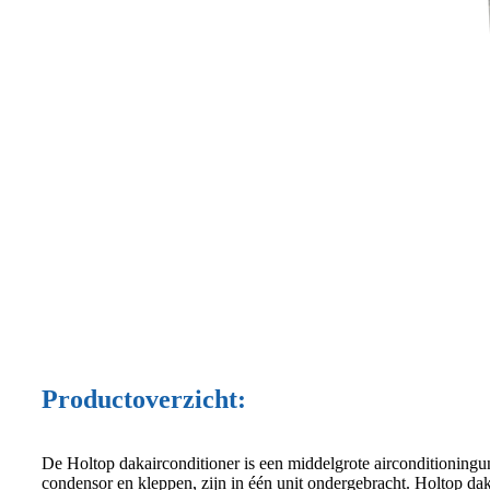
Productoverzicht:
De Holtop dakairconditioner is een middelgrote airconditioningu
condensor en kleppen, zijn in één unit ondergebracht. Holtop d