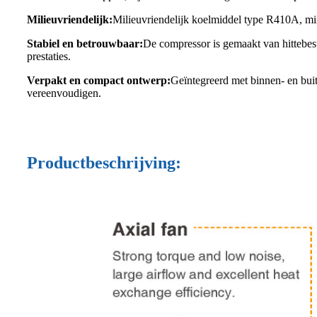
Milieuvriendelijk:
Milieuvriendelijk koelmiddel type R410A, mi
Stabiel en betrouwbaar:
De compressor is gemaakt van hittebest
prestaties.
Verpakt en compact ontwerp:
Geïntegreerd met binnen- en buite
vereenvoudigen.
Productbeschrijving: