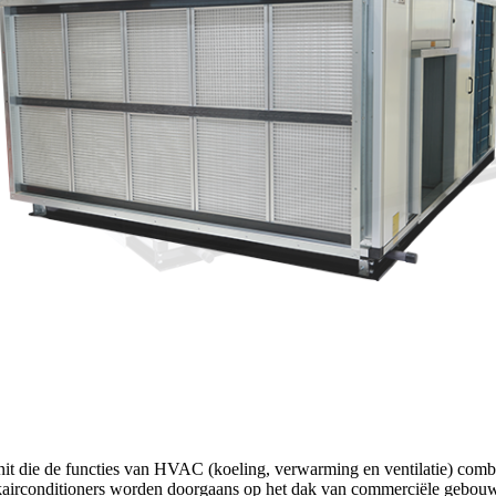
nit die de functies van HVAC (koeling, verwarming en ventilatie) comb
akairconditioners worden doorgaans op het dak van commerciële gebouw