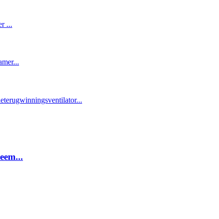
eem...