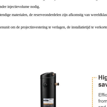
nder injectievolume nodig.
endige materialen, de reserveonderdelen zijn afkomstig van wereldklass
nunit om de projectinvestering te verlagen, de installatietijd te verkort