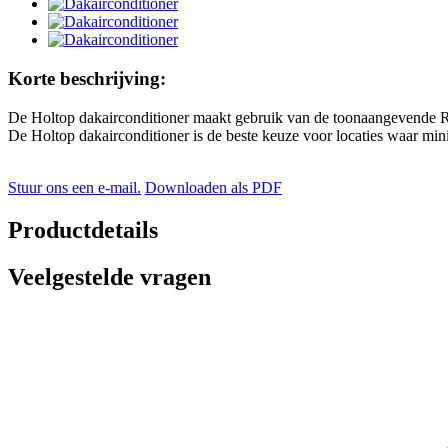
Korte beschrijving:
De Holtop dakairconditioner maakt gebruik van de toonaangevende R410A
De Holtop dakairconditioner is de beste keuze voor locaties waar minim
Stuur ons een e-mail.
Downloaden als PDF
Productdetails
Veelgestelde vragen