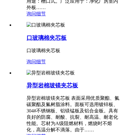
用途：槽口式。广泛应用于：净化厂房室内
外板……
询问
细节
口玻璃棉夹芯板
口玻璃棉夹芯板
询问
细节
异型岩棉玻镁夹芯板
异型岩棉玻镁夹芯板 表面采用优质聚酯、氟
碳聚酯及氟树脂涂料。面板可选用镀锌板、
304#不锈钢板、铝镁锰板及铝合金板。具有
良好的防腐、耐酸、抗裂、耐高温、耐老化
性能。芯材为A级阻燃材料，燃烧时不熔
化，高温分解不滴落。由于……