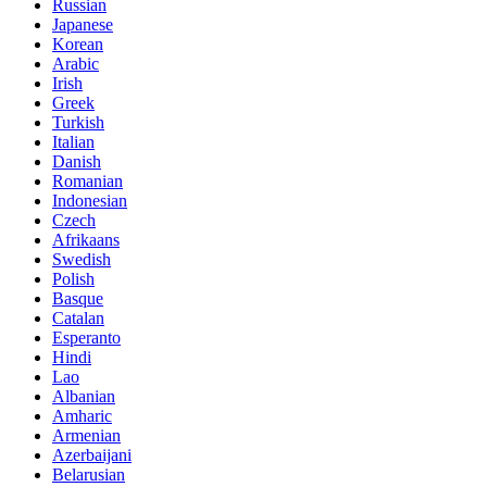
Russian
Japanese
Korean
Arabic
Irish
Greek
Turkish
Italian
Danish
Romanian
Indonesian
Czech
Afrikaans
Swedish
Polish
Basque
Catalan
Esperanto
Hindi
Lao
Albanian
Amharic
Armenian
Azerbaijani
Belarusian