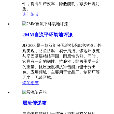
件，提高生产效率，降低能耗，减少环境污
染。
询问
细节
2MM自流平环氧地坪漆
JD-2000是一款双组分无溶剂环氧地坪漆。外
观美观，防尘防腐，易于清洁。该地坪系统
与坚固基层粘结牢固，耐磨性良好。同时，
它具有一定的韧性、抗脆性，能够承受一定
的重量。抗压强度和抗冲击能力也十分出
色。应用领域：主要用于食品厂、制药厂等
无尘、无菌区域。
询问
细节
层流传递箱
层流传递箱适用于洁净度控制严格的场所，