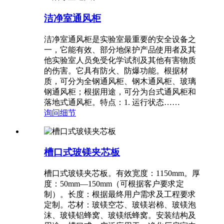
洁净室通风柜
洁净室通风柜是实验室最重要的安全设备之
一，它能有效、部分地保护产品使用者及其
他实验室人员免受化学试剂及其他有害物质
的伤害。它具有防火、防爆功能。根据材
质，可分为全钢通风柜、钢木通风柜、玻璃
钢通风柜；根据用途，可分为台式通风柜和
落地式通风柜。特点：1. 运行状态……
询问
细节
槽口式玻镁夹芯板
槽口式玻镁夹芯板。有效宽度：1150mm。厚
度：50mm—150mm（可根据客户要求定
制）。长度：根据最终用户需求及工程要求
定制。芯材：玻镁空芯、玻镁岩棉、玻镁泡
沫、玻镁铝蜂窝、玻镁纸蜂窝。安装结构及