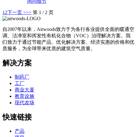
询问
细节
1
2
下一页 >
>>
第 1 / 2 页
自2007年以来，Airwoods致力于为各行各业提供全面的暖通空
调、洁净室和挥发性有机化合物（VOC）治理解决方案。我
们致力于通过节能产品、优化解决方案、经济实惠的价格和优
质服务，为全球带来优质的建筑空气质量。
解决方案
制药厂
工厂
商业大厦
教育设施
现代农场
快速链接
产品