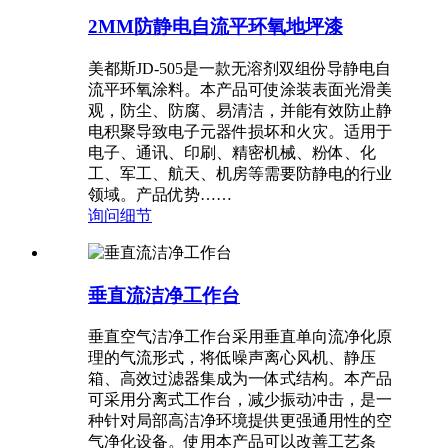
2MM防静电自流平环氧地坪漆
美都斯JD-505是一款无溶剂双组份导静电自
流平环氧涂料。本产品可使涂装表面光滑美
观，防尘、防腐、易清洁，并能有效防止静
电积聚导致电子元器件损坏和火灾。适用于
电子、通讯、印刷、精密机械、粉体、化
工、军工、航天、机房等需要防静电的行业
领域。产品优势……
询问
细节
垂直流洁净工作台
垂直空气洁净工作台采用垂直单向流净化原
理的气流形式，将低噪声离心风机、静压
箱、高效过滤器集成为一体式结构。本产品
可采用分离式工作台，减少振动冲击，是一
种针对局部高洁净环境提供更强通用性的空
气净化设备。使用本产品可以改善工艺条