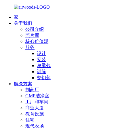
家
关于我们
公司介绍
照片库
核心价值观
服务
设计
安装
总承包
训练
交钥匙
解决方案
制药厂
GMP洁净室
工厂和车间
商业大厦
教育设施
住宅
现代农场