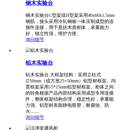
钢木实验台
钢木实验台C型架或H型架采用40x60x1.5mm
钢筋，接头采用冷轧钢板一体压制成型的连
接件连接，用于悬挂木质柜体，承重能力
好，独立性强，维护方便。
询问
细节
铝木实验台
铝木实验台 大框架结构：采用立柱式
∅50mm（或方形25×50mm）铝型材框架。内
置框架采用15*15mm铝型材框架。柜体之间
的转角根据产品内部结构采用成型专用连接
件，整体框架结构合理，稳定性好，承重能
力强。铝型材表面静电喷塑，耐腐蚀、防
火……
询问
细节