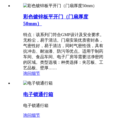
彩色镀锌板平开门（门扇厚度
50mm）
特点：该系列门符合GMP设计及安全要求。
无粉尘，易于清洁。门扇安装优质密封条，
气密性好，易于清洁，同时气密性强，具有
抗冲击、耐油漆、防污等优点。适用于制药
车间、食品车间、电子厂房等需要洁净密闭
的区域。类型选项：种类选择：夹芯板、工
艺品板、壁厚……
询问
细节
电子锁通行箱
电子锁通行箱
询问
细节