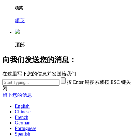
领英
领英
顶部
向我们发送您的消息：
在这里写下您的信息并发送给我们
按 Enter 键搜索或按 ESC 键关
闭
留下您的信息
English
Chinese
French
German
Portuguese
Spanish