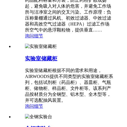
药品配料称量和分装，防止药粉扩散或扬
起，避免吸入对人体的危害，并避免工作场
所与洁净室之间的交叉污染。工作原理：负
压称量棚通过风机、初效过滤器、中效过滤
器和高效空气过滤器（HEPA）过滤工作场
所空气中的悬浮颗粒物，提供垂直……
询问
细节
实验室储藏柜
实验室储藏柜根据不同的需求和用途，
AIRWOODS提供不同类型的实验室储藏柜系
列，包括试剂柜（药品柜）、器皿柜、气瓶
柜、储物柜、样品柜、文件柜等。该系列产
品按材质分为全钢型、铝木型、全木型等，
并可选配抽风装置。
询问
细节