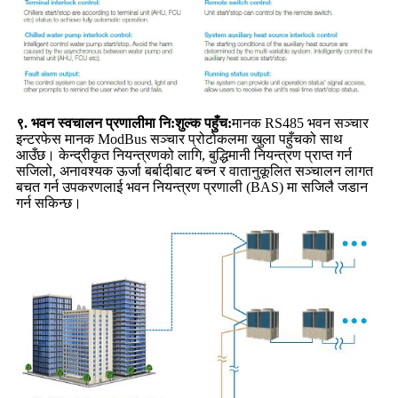
९. भवन स्वचालन प्रणालीमा नि:शुल्क पहुँच:
मानक RS485 भवन सञ्चार
इन्टरफेस मानक ModBus सञ्चार प्रोटोकलमा खुला पहुँचको साथ
आउँछ। केन्द्रीकृत नियन्त्रणको लागि, बुद्धिमानी नियन्त्रण प्राप्त गर्न
सजिलो, अनावश्यक ऊर्जा बर्बादीबाट बच्न र वातानुकूलित सञ्चालन लागत
बचत गर्न उपकरणलाई भवन नियन्त्रण प्रणाली (BAS) मा सजिलै जडान
गर्न सकिन्छ।