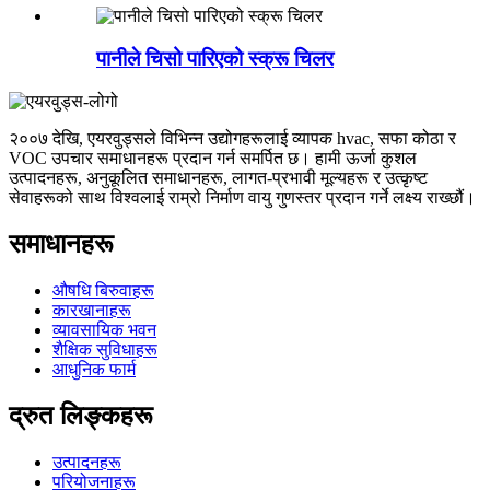
पानीले चिसो पारिएको स्क्रू चिलर
२००७ देखि, एयरवुड्सले विभिन्न उद्योगहरूलाई व्यापक hvac, सफा कोठा र
VOC उपचार समाधानहरू प्रदान गर्न समर्पित छ। हामी ऊर्जा कुशल
उत्पादनहरू, अनुकूलित समाधानहरू, लागत-प्रभावी मूल्यहरू र उत्कृष्ट
सेवाहरूको साथ विश्वलाई राम्रो निर्माण वायु गुणस्तर प्रदान गर्ने लक्ष्य राख्छौं।
समाधानहरू
औषधि बिरुवाहरू
कारखानाहरू
व्यावसायिक भवन
शैक्षिक सुविधाहरू
आधुनिक फार्म
द्रुत लिङ्कहरू
उत्पादनहरू
परियोजनाहरू