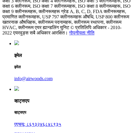
कक्षा 3 क्लीनरूम, ISO कक्षा 4 क्लीनरूमहरू, ISO कक्षा 5 क्लीनरूमहरू, ISO
कक्षा 6 क्लीनरूम, ISO कक्षा 7 क्लीनरूमहरू, ISO कक्षा 8 क्लीनरूमहरू, ISO
कक्षा 9 क्लीनरूमहरू, क्लीनरूमहरू ग्रेड A, B, C, D, FDA क्लीनरूमहरू,
प्रमाणित क्लीनरूमहरू, USP 797 क्लीनरूमहरू औषधि, USP 800 क्लीनरूम
खतरनाक औषधिहरू, क्लीनरूम पदनामहरू, क्लीनरूम स्थापना, क्लीनरूम
HVAC, क्लीनरूम एयर ह्यान्डलिंग युनिट © प्रतिलिपि अधिकार - 2010-
2022 एयरवुड्स सबै अधिकार आरक्षित।
गोपनीयता नीति
इमेल
इमेल
info@airwoods.com
व्हाट्सएप
व्हाट्सएप
एएचयू: ८६१३२४६८४८९३५