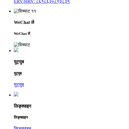
ERV/HRV: ८६१८६२०८९३८३१
WeChat ले
WeChat ले
युट्युब
युट्युब
युट्युब
लिङ्क्डइन
लिङ्क्डइन
लिङ्क्डइन