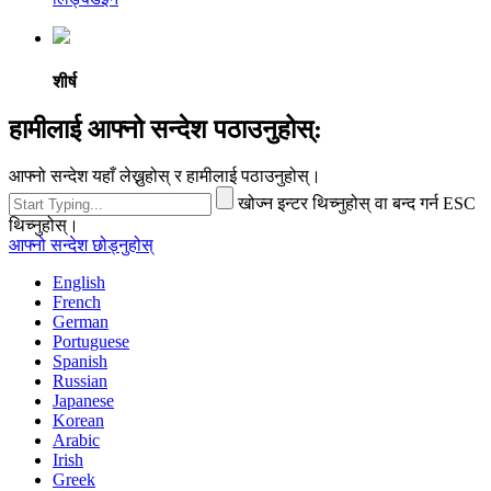
शीर्ष
हामीलाई आफ्नो सन्देश पठाउनुहोस्:
आफ्नो सन्देश यहाँ लेख्नुहोस् र हामीलाई पठाउनुहोस्।
खोज्न इन्टर थिच्नुहोस् वा बन्द गर्न ESC
थिच्नुहोस्।
आफ्नो सन्देश छोड्नुहोस्
English
French
German
Portuguese
Spanish
Russian
Japanese
Korean
Arabic
Irish
Greek