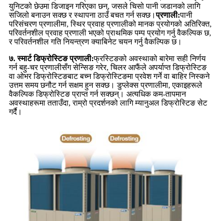
युनिटको छेउमा डिजाइन गरिएका छन्, जसले चिसो पानी जडानको लागि
सजिलो बनाउन सक्छ र स्थापना ठाउँ बचत गर्न सक्छ।
प्रणाली:
पानी
परिसंचरण प्रणालीमा, स्थिर प्रवाह प्रणालीको मानक प्रयोगको अतिरिक्त,
परिवर्तनशील प्रवाह प्रणाली भएको प्राथमिक पम्प प्रयोग गर्नु वैकल्पिक छ,
र परिवर्तनशील गति नियन्त्रण क्याबिनेट चयन गर्नु वैकल्पिक छ।
७. स्मार्ट डिफ्रोस्टिङ प्रणाली:
फ्रस्टिङको अवस्थाको बारेमा सही निर्णय
गर्न बहु-चर प्रणालीसँग सेन्सिङ गरेर, चिलर आफैंले अपर्याप्त डिफ्रोस्टिङ
वा ओभर डिफ्रोस्टिङबाट बच्न डिफ्रोस्टिङमा प्रवेश गर्ने वा बाहिर निस्कने
उत्तम समय छनौट गर्न सक्षम हुन सक्छ। डुप्लेक्स प्रणालीमा, एकाइहरूले
वैकल्पिक डिफ्रोस्टिङ प्राप्त गर्न सक्छन्। अत्यधिक कम-तापमान
अवस्थाहरूमा तताउँदा, राम्रो प्रदर्शनको लागि म्यानुअल डिफ्रोस्टिङ सेट
गर्दै।