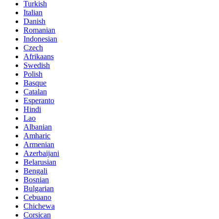
Turkish
Italian
Danish
Romanian
Indonesian
Czech
Afrikaans
Swedish
Polish
Basque
Catalan
Esperanto
Hindi
Lao
Albanian
Amharic
Armenian
Azerbaijani
Belarusian
Bengali
Bosnian
Bulgarian
Cebuano
Chichewa
Corsican