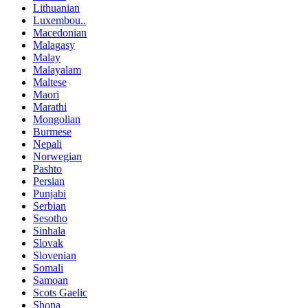
Lithuanian
Luxembou..
Macedonian
Malagasy
Malay
Malayalam
Maltese
Maori
Marathi
Mongolian
Burmese
Nepali
Norwegian
Pashto
Persian
Punjabi
Serbian
Sesotho
Sinhala
Slovak
Slovenian
Somali
Samoan
Scots Gaelic
Shona