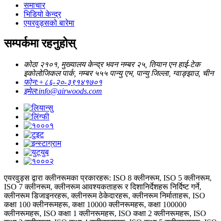
समाचार
भिडियो केन्द्र
एयरवुड्सको बारेमा
सम्पर्कमा रहनुहोस्
कोठा २१०१, मुख्यालय केन्द्र भवन नम्बर २५, तियान एन हाई-टेक
इकोलोजिकल पार्क, नम्बर ५५५ पान्यु एभ, पान्यु जिल्ला, ग्वाङ्झाउ, चीन
फोन:
+८६-२०-३९१४१७०१
इमेल:
info@airwoods.com
एयरवुड्स द्वारा क्लीनरूमका प्रकारहरू: ISO 8 क्लीनरूम, ISO 5 क्लीनरूम,
ISO 7 क्लीनरूम, क्लीनरूम आवश्यकताहरू र दिशानिर्देशहरू निर्दिष्ट गर्ने,
क्लीनरूम डिजाइनरहरू, क्लीनरूम ठेकेदारहरू, क्लीनरूम निर्माताहरू, ISO
कक्षा 100 क्लीनरूमहरू, कक्षा 10000 क्लीनरूमहरू, कक्षा 100000
क्लीनरूमहरू, ISO कक्षा 1 क्लीनरूमहरू, ISO कक्षा 2 क्लीनरूमहरू, ISO