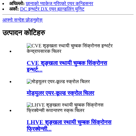
अघिल्लो:
छानाको प्याकेज गरिएको एयर कन्डिसनर
अर्को:
DC इन्भर्टर DX एयर ह्यान्डलिंग युनिट
आफ्नो सन्देश छोड्नुहोस्
उत्पादन कोटिहरु
CVE शृङ्खला स्थायी चुम्बक सिंक्रोनस
इन्भर्ट...
मोड्युलर एयर-कूल्ड स्क्रोल चिलर
LHVE शृङ्खला स्थायी चुम्बक सिंक्रोनस
फ्रिक्वेन्सी...