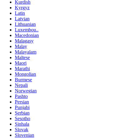
Kurdish
Kyrgyz
Latin
Latvian
Lithuanian
Luxembou..
Macedonian
Malagasy
Malay
Malayalam
Maltese
Maori
Marathi
Mongolian
Burmese
Nepali
Norwegian
Pashto
Persian
Punjabi
Serbian
Sesotho
Sinhala
Slovak
Slovenian