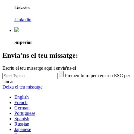
Linkedin
Linkedin
Superior
Envia'ns el teu missatge:
Escriu el teu missatge aquí i envia'ns-el
Premeu Intro per cercar o ESC per
tancar
Deixa el teu missatge
English
French
German
Portuguese
Spanish
Russian
Japanese