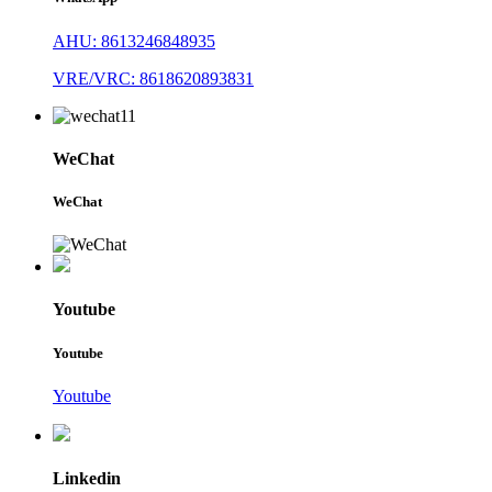
AHU: 8613246848935
VRE/VRC: 8618620893831
WeChat
WeChat
Youtube
Youtube
Youtube
Linkedin