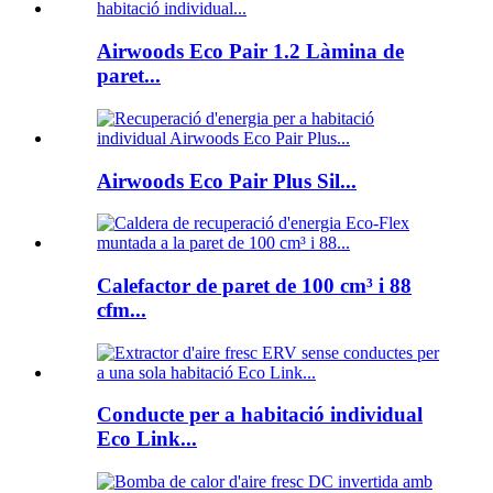
Airwoods Eco Pair 1.2 Làmina de
paret...
Airwoods Eco Pair Plus Sil...
Calefactor de paret de 100 cm³ i 88
cfm...
Conducte per a habitació individual
Eco Link...