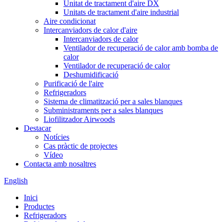
Unitat de tractament d'aire DX
Unitats de tractament d'aire industrial
Aire condicionat
Intercanviadors de calor d'aire
Intercanviadors de calor
Ventilador de recuperació de calor amb bomba de
calor
Ventilador de recuperació de calor
Deshumidificació
Purificació de l'aire
Refrigeradors
Sistema de climatització per a sales blanques
Subministraments per a sales blanques
Liofilitzador Airwoods
Destacar
Notícies
Cas pràctic de projectes
Vídeo
Contacta amb nosaltres
English
Inici
Productes
Refrigeradors