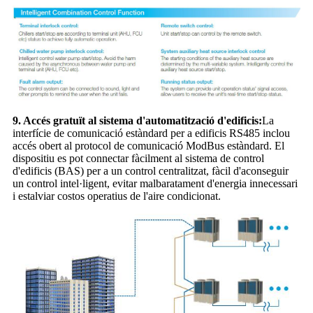
9. Accés gratuït al sistema d'automatització d'edificis:
La
interfície de comunicació estàndard per a edificis RS485 inclou
accés obert al protocol de comunicació ModBus estàndard. El
dispositiu es pot connectar fàcilment al sistema de control
d'edificis (BAS) per a un control centralitzat, fàcil d'aconseguir
un control intel·ligent, evitar malbaratament d'energia innecessari
i estalviar costos operatius de l'aire condicionat.