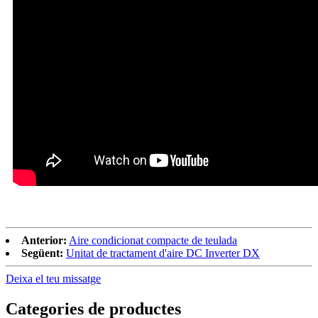
Anterior:
Aire condicionat compacte de teulada
Següent:
Unitat de tractament d'aire DC Inverter DX
Deixa el teu missatge
Categories de productes