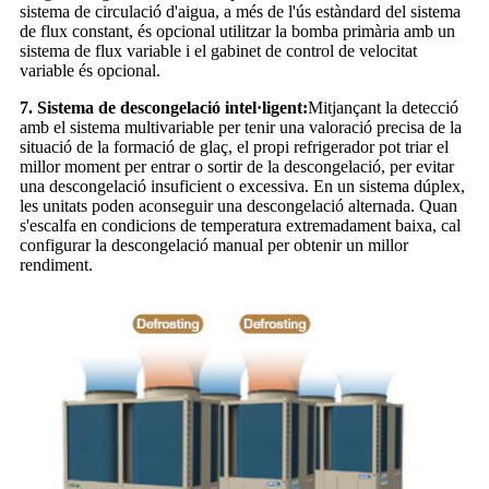
sistema de circulació d'aigua, a més de l'ús estàndard del sistema
de flux constant, és opcional utilitzar la bomba primària amb un
sistema de flux variable i el gabinet de control de velocitat
variable és opcional.
7. Sistema de descongelació intel·ligent:
Mitjançant la detecció
amb el sistema multivariable per tenir una valoració precisa de la
situació de la formació de glaç, el propi refrigerador pot triar el
millor moment per entrar o sortir de la descongelació, per evitar
una descongelació insuficient o excessiva. En un sistema dúplex,
les unitats poden aconseguir una descongelació alternada. Quan
s'escalfa en condicions de temperatura extremadament baixa, cal
configurar la descongelació manual per obtenir un millor
rendiment.