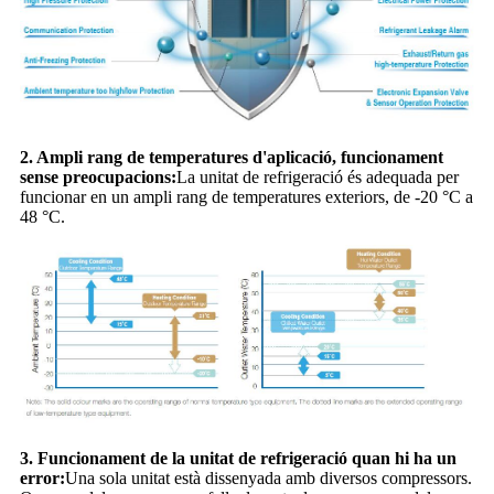
2. Ampli rang de temperatures d'aplicació, funcionament
sense preocupacions:
La unitat de refrigeració és adequada per
funcionar en un ampli rang de temperatures exteriors, de -20 °C a
48 °C.
3. Funcionament de la unitat de refrigeració quan hi ha un
error:
Una sola unitat està dissenyada amb diversos compressors.