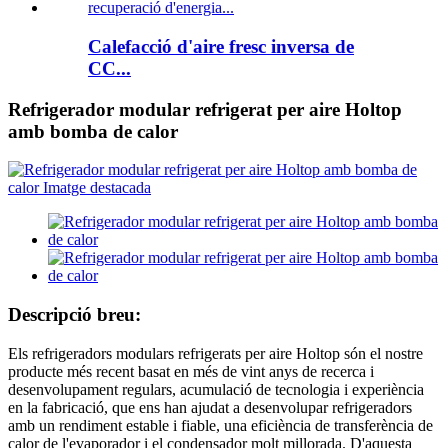
Calefacció d'aire fresc inversa de
CC...
Refrigerador modular refrigerat per aire Holtop
amb bomba de calor
Descripció breu:
Els refrigeradors modulars refrigerats per aire Holtop són el nostre
producte més recent basat en més de vint anys de recerca i
desenvolupament regulars, acumulació de tecnologia i experiència
en la fabricació, que ens han ajudat a desenvolupar refrigeradors
amb un rendiment estable i fiable, una eficiència de transferència de
calor de l'evaporador i el condensador molt millorada. D'aquesta