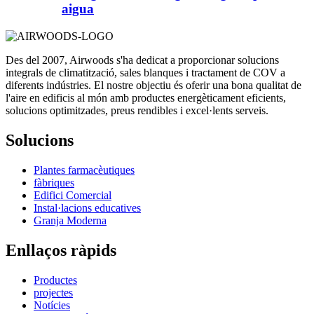
aigua
Des del 2007, Airwoods s'ha dedicat a proporcionar solucions
integrals de climatització, sales blanques i tractament de COV a
diferents indústries. El nostre objectiu és oferir una bona qualitat de
l'aire en edificis al món amb productes energèticament eficients,
solucions optimitzades, preus rendibles i excel·lents serveis.
Solucions
Plantes farmacèutiques
fàbriques
Edifici Comercial
Instal·lacions educatives
Granja Moderna
Enllaços ràpids
Productes
projectes
Notícies