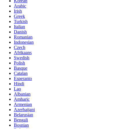
Korean
Arabic
Irish
Greek
Turkish
Italian
Danish
Romanian
Indonesian
Czech
Afrikaans
Swedish
Polish
Basque
Catalan
Esperanto
Hindi
Lao
Albanian
Amharic
Armenian
Azerbaijani
Belarusian
Bengali
Bosnian