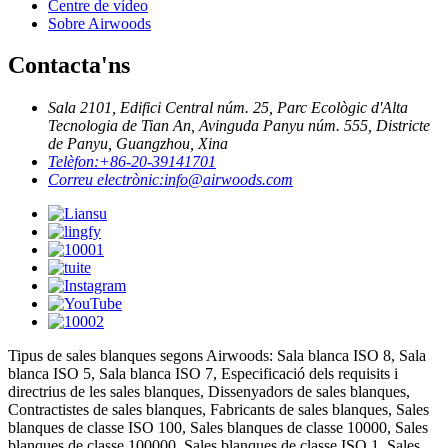
Centre de vídeo
Sobre Airwoods
Contacta'ns
Sala 2101, Edifici Central núm. 25, Parc Ecològic d'Alta
Tecnologia de Tian An, Avinguda Panyu núm. 555, Districte
de Panyu, Guangzhou, Xina
Telèfon:
+86-20-39141701
Correu electrònic:
info@airwoods.com
Tipus de sales blanques segons Airwoods: Sala blanca ISO 8, Sala
blanca ISO 5, Sala blanca ISO 7, Especificació dels requisits i
directrius de les sales blanques, Dissenyadors de sales blanques,
Contractistes de sales blanques, Fabricants de sales blanques, Sales
blanques de classe ISO 100, Sales blanques de classe 10000, Sales
blanques de classe 100000, Sales blanques de classe ISO 1, Sales