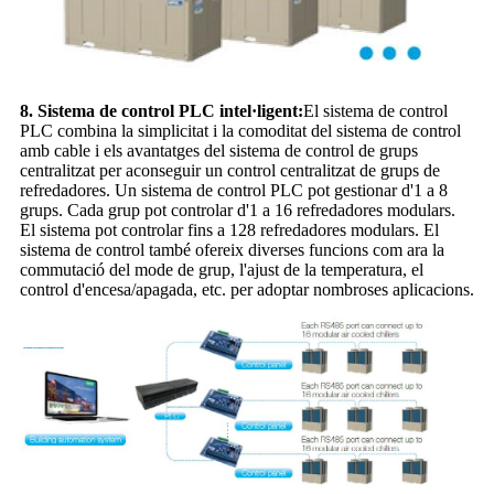
8. Sistema de control PLC intel·ligent:
El sistema de control
PLC combina la simplicitat i la comoditat del sistema de control
amb cable i els avantatges del sistema de control de grups
centralitzat per aconseguir un control centralitzat de grups de
refredadores. Un sistema de control PLC pot gestionar d'1 a 8
grups. Cada grup pot controlar d'1 a 16 refredadores modulars.
El sistema pot controlar fins a 128 refredadores modulars. El
sistema de control també ofereix diverses funcions com ara la
commutació del mode de grup, l'ajust de la temperatura, el
control d'encesa/apagada, etc. per adoptar nombroses aplicacions.