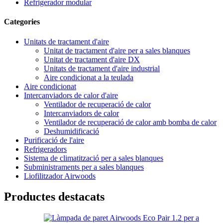
Refrigerador modular
Categories
Unitats de tractament d'aire
Unitat de tractament d'aire per a sales blanques
Unitat de tractament d'aire DX
Unitats de tractament d'aire industrial
Aire condicionat a la teulada
Aire condicionat
Intercanviadors de calor d'aire
Ventilador de recuperació de calor
Intercanviadors de calor
Ventilador de recuperació de calor amb bomba de calor
Deshumidificació
Purificació de l'aire
Refrigeradors
Sistema de climatització per a sales blanques
Subministraments per a sales blanques
Liofilitzador Airwoods
Productes destacats