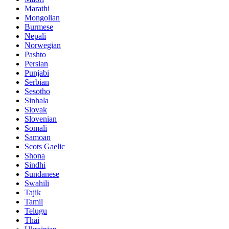
Marathi
Mongolian
Burmese
Nepali
Norwegian
Pashto
Persian
Punjabi
Serbian
Sesotho
Sinhala
Slovak
Slovenian
Somali
Samoan
Scots Gaelic
Shona
Sindhi
Sundanese
Swahili
Tajik
Tamil
Telugu
Thai