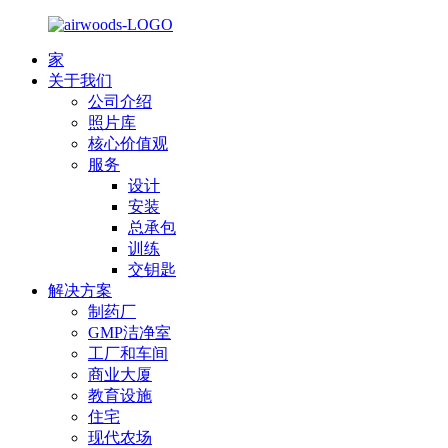
家
关于我们
公司介绍
照片库
核心价值观
服务
设计
安装
总承包
训练
交钥匙
解决方案
制药厂
GMP洁净室
工厂和车间
商业大厦
教育设施
住宅
现代农场