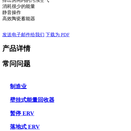
排出房间内的污浊空气
消耗很少的能量
静音操作
高效陶瓷蓄能器
发送电子邮件给我们
下载为 PDF
产品详情
常问问题
制造业
壁挂式能量回收器
暂停 ERV
落地式 ERV