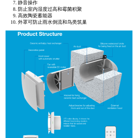
静音操作
防止室内湿度过高和霉菌积聚
高效陶瓷蓄能器
外罩可防止雨水倒流和鸟类筑巢