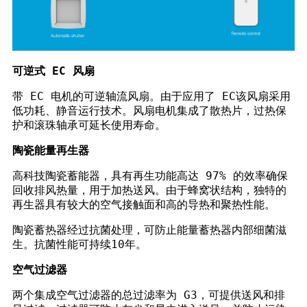
可逆式 EC 风扇
带 EC 电机的可逆轴流风扇。由于应用了 EC
该风扇采用
低功耗、静音运行技术。风扇电机集成了散热片，
过热保
护和滚珠轴承可延长使用寿命。
陶瓷能量再生器
高科技陶瓷蓄能器，具有再生功能
高达 97% 的效率确保
回收排风热量，用于加热送风。由于蜂窝状结构，
独特的
再生器具有较大的空气接触面和高的
导热和聚热性能。
陶瓷蓄热器经过抗菌处理，可防止能量蓄热器内部细菌滋
生。抗菌性能可持续10年。
空气过滤器
两个集成空气过滤器的总过滤率为 G3，可提供
送风和排