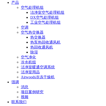
产品
空气处理机组
洁净室空气处理机组
DX空气处理机组
工业空气处理机组
空调
空气热交换器
热交换器
热泵热回收通风机
热回收通风机
除湿
空气净化
冷水机组
洁净室暖通空调系统
洁净室用品
Airwoods冷冻干燥机
强调
消息
项目案例研究
视频
联系我们