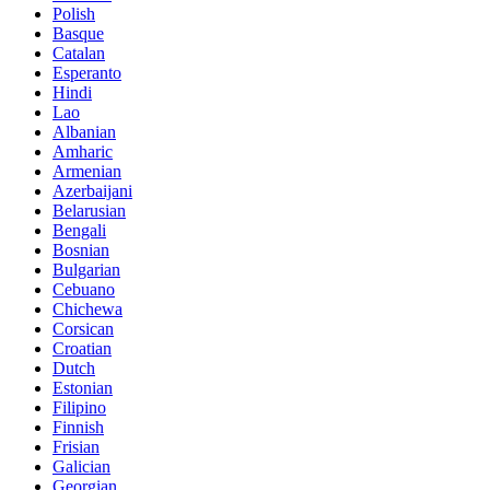
Polish
Basque
Catalan
Esperanto
Hindi
Lao
Albanian
Amharic
Armenian
Azerbaijani
Belarusian
Bengali
Bosnian
Bulgarian
Cebuano
Chichewa
Corsican
Croatian
Dutch
Estonian
Filipino
Finnish
Frisian
Galician
Georgian