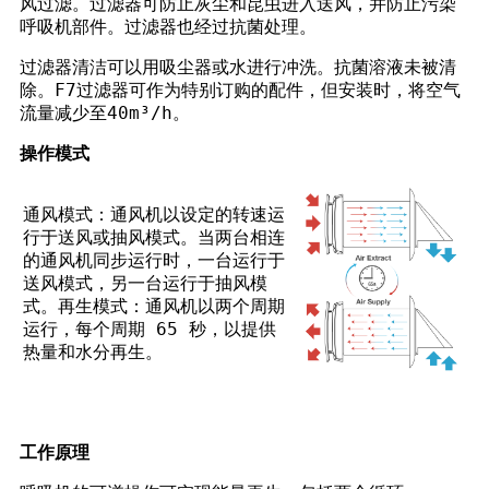
风过滤。过滤器可防止灰尘和昆虫进入送风，并防止污染
呼吸机部件。过滤器也经过抗菌处理。
过滤器清洁可以用吸尘器或水进行
冲洗。抗菌溶液未被清
除。F7过滤器
可作为特别订购的配件，但安装时，
将空气
流量减少至40m³/h。
操作模式
通风模式：
通风机以设定的转速运
行于送风或抽风模式。当两台相连
的通风机同步运行时，一台运行于
送风模式，另一台运行于抽风模
式。
再生模式：
通风机以两个周期
运行，每个周期 65 秒，以提供
热量和水分再生。
工作原理