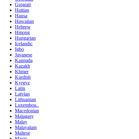
Gujarati
Haitian
Hausa
Hawaiian
Hebrew
Hmong
Hungarian
Icelandic
Igbo
Javanese
Kannada
Kazakh
Khmer
Kurdish
Kyrgyz
Latin
Latvian
Lithuanian
Luxembou..
Macedonian
Malagasy
Malay
Malayalam
Maltese
Maori