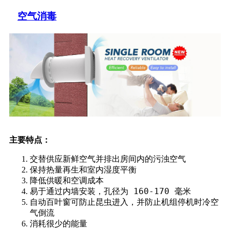
空气消毒
主要特点：
交替供应新鲜空气并排出房间内的污浊空气
保持热量再生和室内湿度平衡
降低供暖和空调成本
易于通过内墙安装，孔径为 160-170 毫米
自动百叶窗可防止昆虫进入，并防止机组停机时冷空
气倒流
消耗很少的能量