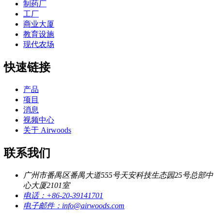
制药厂
工厂
商业大厦
教育设施
现代农场
快速链接
产品
项目
消息
视频中心
关于 Airwoods
联系我们
广州市番禺区番禺大道555号天安科技生态园25号总部中
心大厦2101室
电话：
+86-20-39141701
电子邮件：
info@airwoods.com