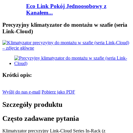
Eco Link Pokój Jednoosobowy z
Kanałem...
Precyzyjny klimatyzator do montażu w szafie (seria
Link-Cloud)
Krótki opis:
Wyślij do nas e-mail
Pobierz jako PDF
Szczegóły produktu
Często zadawane pytania
Klimatyzator precyzyjny Link-Cloud Series In-Rack (z