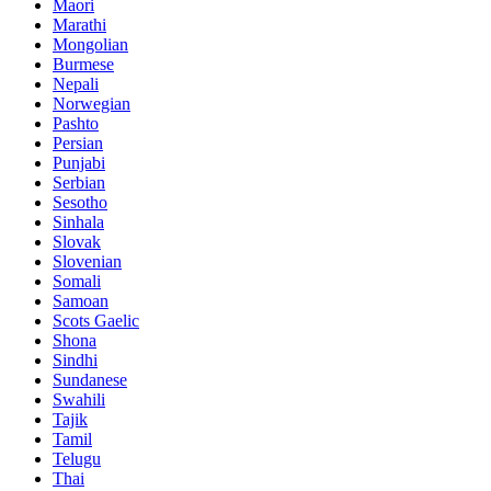
Maori
Marathi
Mongolian
Burmese
Nepali
Norwegian
Pashto
Persian
Punjabi
Serbian
Sesotho
Sinhala
Slovak
Slovenian
Somali
Samoan
Scots Gaelic
Shona
Sindhi
Sundanese
Swahili
Tajik
Tamil
Telugu
Thai