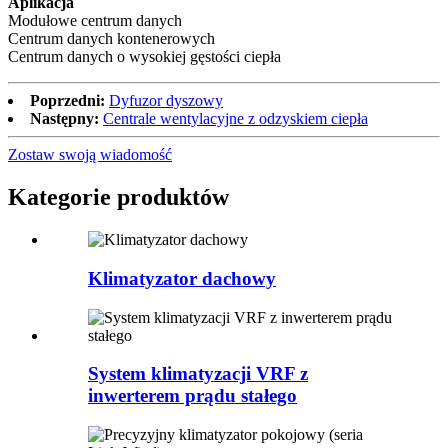
Aplikacja
Modułowe centrum danych
Centrum danych kontenerowych
Centrum danych o wysokiej gęstości ciepła
Poprzedni:
Dyfuzor dyszowy
Następny:
Centrale wentylacyjne z odzyskiem ciepła
Zostaw swoją wiadomość
Kategorie produktów
Klimatyzator dachowy
System klimatyzacji VRF z
inwerterem prądu stałego