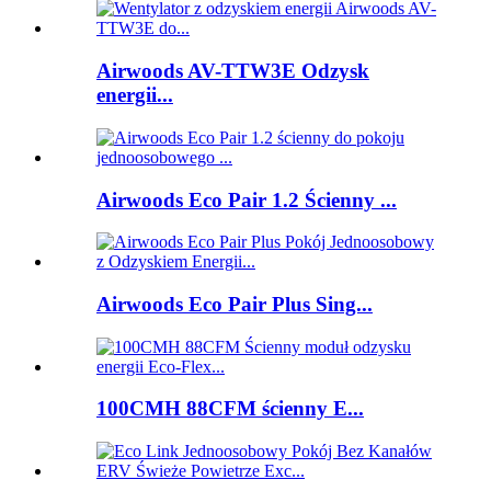
Airwoods AV-TTW3E Odzysk
energii...
Airwoods Eco Pair 1.2 Ścienny ...
Airwoods Eco Pair Plus Sing...
100CMH 88CFM ścienny E...