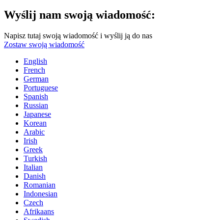
Wyślij nam swoją wiadomość:
Napisz tutaj swoją wiadomość i wyślij ją do nas
Zostaw swoją wiadomość
English
French
German
Portuguese
Spanish
Russian
Japanese
Korean
Arabic
Irish
Greek
Turkish
Italian
Danish
Romanian
Indonesian
Czech
Afrikaans