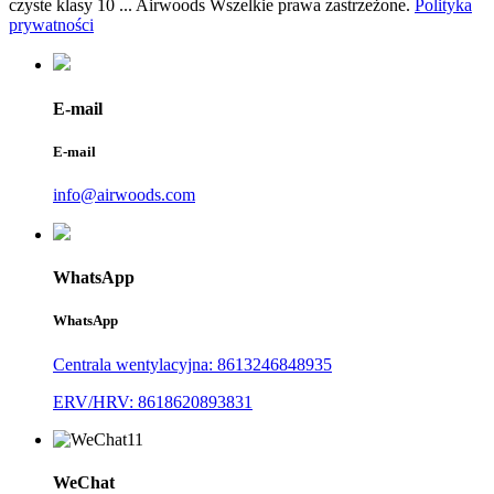
czyste klasy 10 ... Airwoods Wszelkie prawa zastrzeżone.
Polityka
prywatności
E-mail
E-mail
info@airwoods.com
WhatsApp
WhatsApp
Centrala wentylacyjna: 8613246848935
ERV/HRV: 8618620893831
WeChat