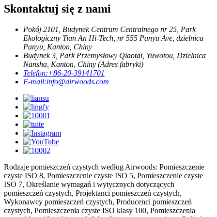
Skontaktuj się z nami
Pokój 2101, Budynek Centrum Centralnego nr 25, Park
Ekologiczny Tian An Hi-Tech, nr 555 Panyu Ave, dzielnica
Panyu, Kanton, Chiny
Budynek 3, Park Przemysłowy Qiaotai, Yuwotou, Dzielnica
Nansha, Kanton, Chiny (Adres fabryki)
Telefon:
+86-20-39141701
E-mail:
info@airwoods.com
Rodzaje pomieszczeń czystych według Airwoods: Pomieszczenie
czyste ISO 8, Pomieszczenie czyste ISO 5, Pomieszczenie czyste
ISO 7, Określanie wymagań i wytycznych dotyczących
pomieszczeń czystych, Projektanci pomieszczeń czystych,
Wykonawcy pomieszczeń czystych, Producenci pomieszczeń
czystych, Pomieszczenia czyste ISO klasy 100, Pomieszczenia