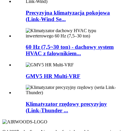
Precyzyjna klimatyzacja pokojowa
(Link-Wind Se...
60 Hz (7,5~30 ton) - dachowy system
HVAC z falownikiem...
GMV5 HR Multi-VRF
Klimatyzator rzędowy precyzyjny
(Link-Thunder ...