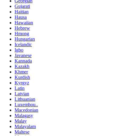
Georgian
Gujarati
Haitian
Hausa
Hawaiian
Hebrew
Hmong
Hungarian
Icelandic
Igbo
Javanese
Kannada
Kazakh
Khmer
Kurdish
Kyrgyz
Latin
Latvian
Lithuanian
Luxembou..
Macedonian
Malagasy
Malay
Malayalam
Maltese