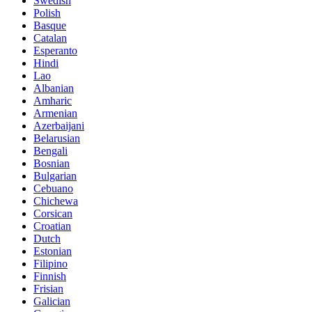
Swedish
Polish
Basque
Catalan
Esperanto
Hindi
Lao
Albanian
Amharic
Armenian
Azerbaijani
Belarusian
Bengali
Bosnian
Bulgarian
Cebuano
Chichewa
Corsican
Croatian
Dutch
Estonian
Filipino
Finnish
Frisian
Galician