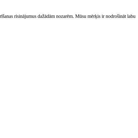
īrīšanas risinājumus dažādām nozarēm. Mūsu mērķis ir nodrošināt labu