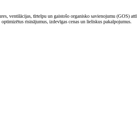
es, ventilācijas, tīrtelpu un gaistošo organisko savienojumu (GOS) att
, optimizētus risinājumus, izdevīgas cenas un lieliskus pakalpojumus.