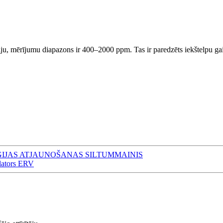
mērījumu diapazons ir 400–2000 ppm. Tas ir paredzēts iekštelpu gaisa 
IJAS ATJAUNOŠANAS SILTUMMAINIS
ilators ERV