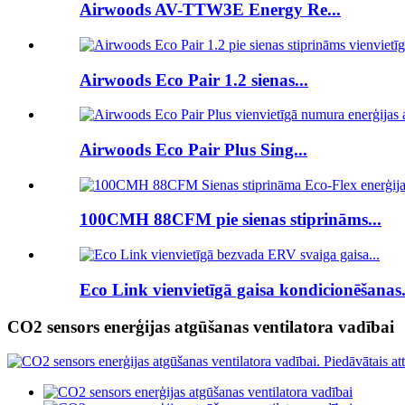
Airwoods AV-TTW3E Energy Re...
Airwoods Eco Pair 1.2 sienas...
Airwoods Eco Pair Plus Sing...
100CMH 88CFM pie sienas stiprināms...
Eco Link vienvietīgā gaisa kondicionēšanas.
CO2 sensors enerģijas atgūšanas ventilatora vadībai