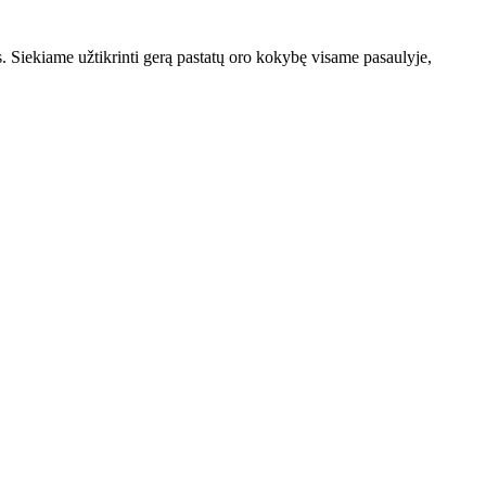
Siekiame užtikrinti gerą pastatų oro kokybę visame pasaulyje,