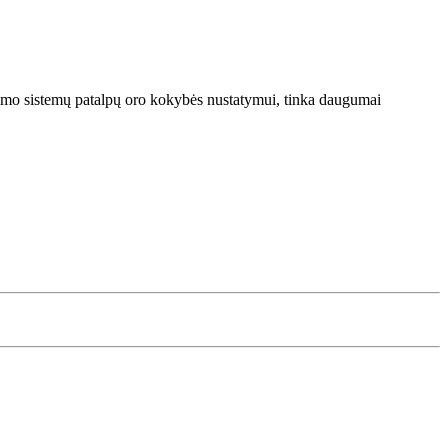
imo sistemų patalpų oro kokybės nustatymui, tinka daugumai