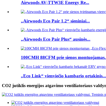
Airwoods AV-TTW3E Energy Re...
„Airwoods Eco Pair 1.2“ sieniniai...
„Airwoods Eco Pair Plus“ ausinės...
100CMH 88CFM prie sienos montuojamas..
„Eco Link“ vienviečio kambario ortakinis...
CO2 jutiklis energijos atgavimo ventiliatoriaus vald