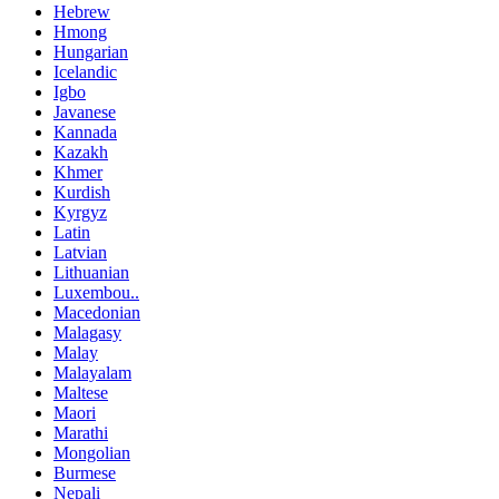
Hebrew
Hmong
Hungarian
Icelandic
Igbo
Javanese
Kannada
Kazakh
Khmer
Kurdish
Kyrgyz
Latin
Latvian
Lithuanian
Luxembou..
Macedonian
Malagasy
Malay
Malayalam
Maltese
Maori
Marathi
Mongolian
Burmese
Nepali