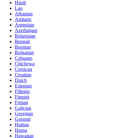
Hindi
Lao
Albanian
Amharic
Armenian
Azerbaijani
Belarusian
Bengali
Bosnian
Bulgarian
Cebuano
Chichewa
Corsican
Croatian
Dutch
Estonian
Filipino
Finnish
Frisian
Galician
Georgian
Gujarati
Haitian
Hausa
Hawaiian