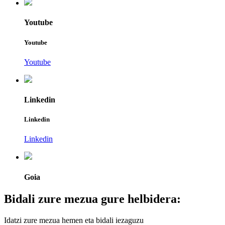
Youtube
Youtube
Youtube
Linkedin
Linkedin
Linkedin
Goia
Bidali zure mezua gure helbidera:
Idatzi zure mezua hemen eta bidali iezaguzu