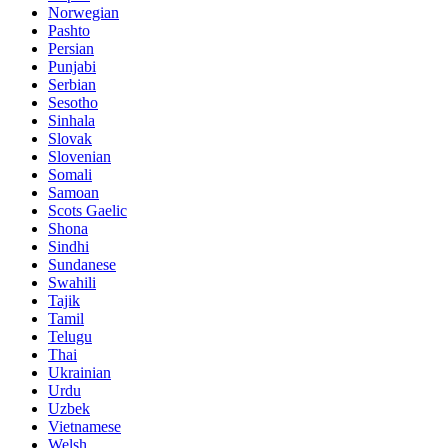
Norwegian
Pashto
Persian
Punjabi
Serbian
Sesotho
Sinhala
Slovak
Slovenian
Somali
Samoan
Scots Gaelic
Shona
Sindhi
Sundanese
Swahili
Tajik
Tamil
Telugu
Thai
Ukrainian
Urdu
Uzbek
Vietnamese
Welsh