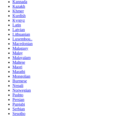
Kannada
Kazakh
Khmer
Kurdish
Kyrgyz
Latin
Latvian
Lithuanian
Luxembou..
Macedonian
Malagasy
Malay
Malayalam
Maltese
Maori
Marathi
Mongolian
Burmese
Nepali
Norwegian
Pashto
Persian
Punjabi
Serbian
Sesotho