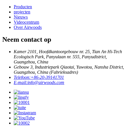
Producten
projecten
Nieuws
Videocentrum
Over Airwoods
Neem contact op
Kamer 2101, Hoofdkantoorgebouw nr. 25, Tian An Hi-Tech
Ecologisch Park, Panyulaan nr. 555, Panyudistrict,
Guangzhou, China
Gebouw 3, Industriepark Qiaotai, Yuwotou, Nansha District,
Guangzhou, China (Fabrieksadres)
Telefoon:
+86-20-39141701
E-mail:
info@airwoods.com