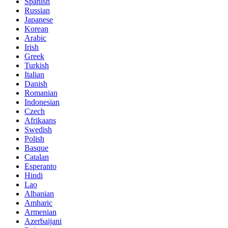
Spanish
Russian
Japanese
Korean
Arabic
Irish
Greek
Turkish
Italian
Danish
Romanian
Indonesian
Czech
Afrikaans
Swedish
Polish
Basque
Catalan
Esperanto
Hindi
Lao
Albanian
Amharic
Armenian
Azerbaijani