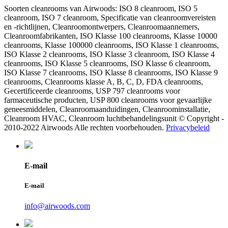
Soorten cleanrooms van Airwoods: ISO 8 cleanroom, ISO 5
cleanroom, ISO 7 cleanroom, Specificatie van cleanroomvereisten
en -richtlijnen, Cleanroomontwerpers, Cleanroomaannemers,
Cleanroomfabrikanten, ISO Klasse 100 cleanrooms, Klasse 10000
cleanrooms, Klasse 100000 cleanrooms, ISO Klasse 1 cleanrooms,
ISO Klasse 2 cleanrooms, ISO Klasse 3 cleanroom, ISO Klasse 4
cleanrooms, ISO Klasse 5 cleanrooms, ISO Klasse 6 cleanroom,
ISO Klasse 7 cleanrooms, ISO Klasse 8 cleanrooms, ISO Klasse 9
cleanrooms, Cleanrooms klasse A, B, C, D, FDA cleanrooms,
Gecertificeerde cleanrooms, USP 797 cleanrooms voor
farmaceutische producten, USP 800 cleanrooms voor gevaarlijke
geneesmiddelen, Cleanroomaanduidingen, Cleanroominstallatie,
Cleanroom HVAC, Cleanroom luchtbehandelingsunit © Copyright -
2010-2022 Airwoods Alle rechten voorbehouden.
Privacybeleid
E-mail
E-mail
info@airwoods.com