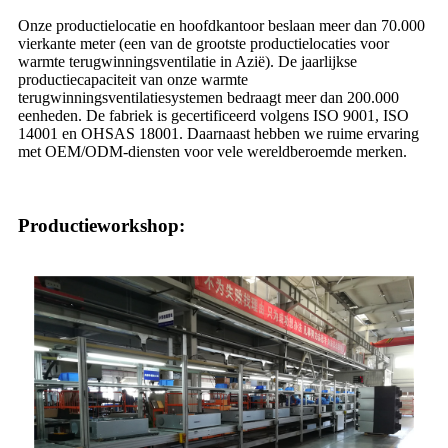
Onze productielocatie en hoofdkantoor beslaan meer dan 70.000
vierkante meter (een van de grootste productielocaties voor
warmte terugwinningsventilatie in Azië). De jaarlijkse
productiecapaciteit van onze warmte
terugwinningsventilatiesystemen bedraagt ​​meer dan 200.000
eenheden. De fabriek is gecertificeerd volgens ISO 9001, ISO
14001 en OHSAS 18001. Daarnaast hebben we ruime ervaring
met OEM/ODM-diensten voor vele wereldberoemde merken.
Productieworkshop: