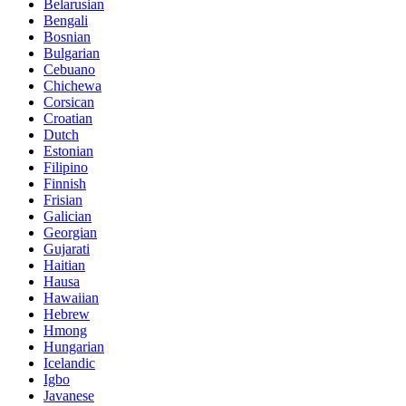
Belarusian
Bengali
Bosnian
Bulgarian
Cebuano
Chichewa
Corsican
Croatian
Dutch
Estonian
Filipino
Finnish
Frisian
Galician
Georgian
Gujarati
Haitian
Hausa
Hawaiian
Hebrew
Hmong
Hungarian
Icelandic
Igbo
Javanese