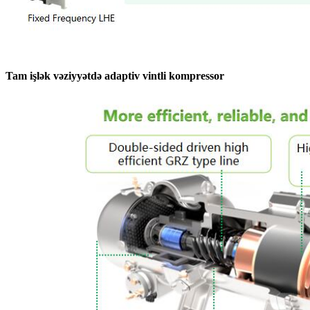
Tam işlək vəziyyətdə adaptiv vintli kompressor