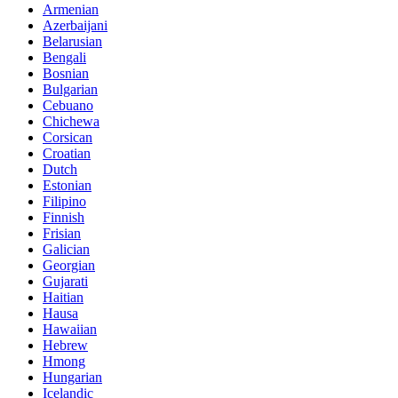
Armenian
Azerbaijani
Belarusian
Bengali
Bosnian
Bulgarian
Cebuano
Chichewa
Corsican
Croatian
Dutch
Estonian
Filipino
Finnish
Frisian
Galician
Georgian
Gujarati
Haitian
Hausa
Hawaiian
Hebrew
Hmong
Hungarian
Icelandic