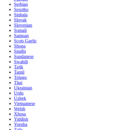
Serbian
Sesotho
Sinhala
Slovak
Slovenian
Somali
Samoan
Scots Gaelic
Shona
Sindhi
Sundanese
Swahili
Tajik
Tamil
Telugu
Thai
Ukrainian
Urdu
Uzbek
Vietnamese
Welsh
Xhosa
Yiddish
Yoruba
Zulu