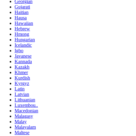
Georgian
Gujarati
Haitian
Hausa
Hawaiian
Hebrew
Hmong
Hungarian
Icelandic
Igbo
Javanese
Kannada
Kazakh
Khmer
Kurdish
Kyrgyz
Latin
Latvian
Lithuanian
Luxembou..
Macedonian
Malagasy
Malay
Malayalam
Maltese