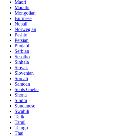
Maori
Marathi
Mongolian
Burmese
Nepali
Norwegian
Pashto
Persian
Punjabi
Serbian
Sesotho
Sinhala
Slovak
Slovenian
Somali
Samoan
Scots Gaelic
Shona
Sindhi
Sundanese
Swahili
Tajik
Tamil
Telugu
Thai