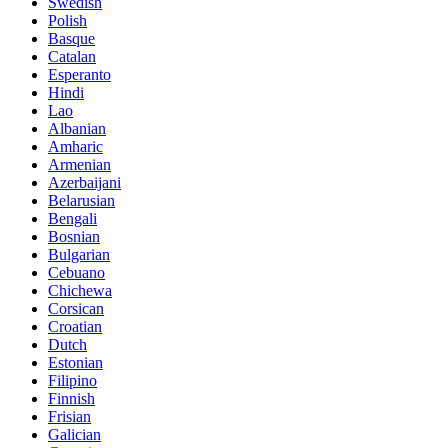
Swedish
Polish
Basque
Catalan
Esperanto
Hindi
Lao
Albanian
Amharic
Armenian
Azerbaijani
Belarusian
Bengali
Bosnian
Bulgarian
Cebuano
Chichewa
Corsican
Croatian
Dutch
Estonian
Filipino
Finnish
Frisian
Galician