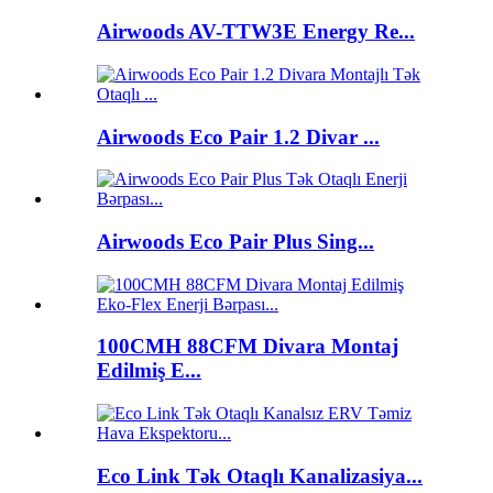
Airwoods AV-TTW3E Energy Re...
Airwoods Eco Pair 1.2 Divar ...
Airwoods Eco Pair Plus Sing...
100CMH 88CFM Divara Montaj
Edilmiş E...
Eco Link Tək Otaqlı Kanalizasiya...